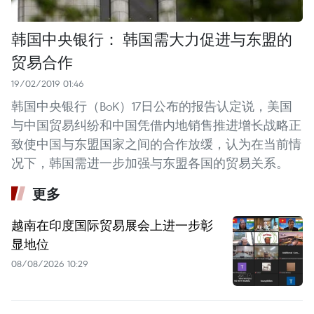
韩国中央银行： 韩国需大力促进与东盟的
贸易合作
19/02/2019 01:46
韩国中央银行（BoK）17日公布的报告认定说，美国
与中国贸易纠纷和中国凭借内地销售推进增长战略正
致使中国与东盟国家之间的合作放缓，认为在当前情
况下，韩国需进一步加强与东盟各国的贸易关系。
更多
越南在印度国际贸易展会上进一步彰
显地位
08/08/2026 10:29