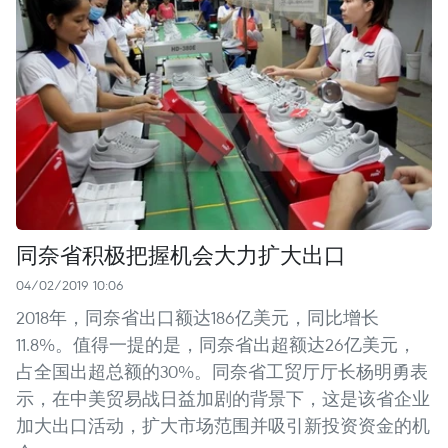
同奈省积极把握机会大力扩大出口
04/02/2019 10:06
2018年，同奈省出口额达186亿美元，同比增长
11.8%。值得一提的是，同奈省出超额达26亿美元，
占全国出超总额的30%。同奈省工贸厅厅长杨明勇表
示，在中美贸易战日益加剧的背景下，这是该省企业
加大出口活动，扩大市场范围并吸引新投资资金的机