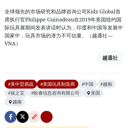
全球领先的市场研究和品牌咨询公司Kidz Global首
席执行官Philippe Guinadeau在2019年美国纽约国
际玩具展期间发表讲话时认为，印度和中国等发展中
国家中，玩具市场的潜力不可估量。（越通社—
VNA）
越通社
#美中贸易战
#美国玩具制造商
#中国
#越南
#孩之宝
#欧睿信息咨询有限公司
美国
越南