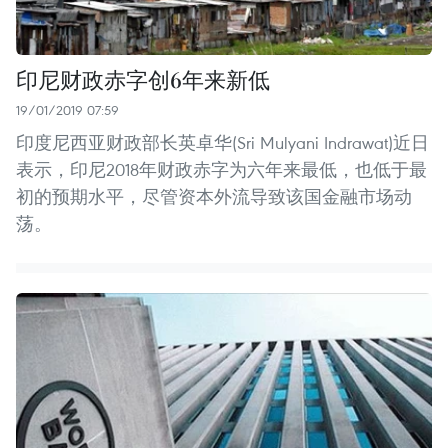
印尼财政赤字创6年来新低
19/01/2019 07:59
印度尼西亚财政部长英卓华(Sri Mulyani Indrawat)近日
表示，印尼2018年财政赤字为六年来最低，也低于最
初的预期水平，尽管资本外流导致该国金融市场动
荡。