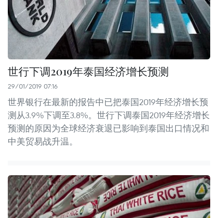
世行下调2019年泰国经济增长预测
29/01/2019 07:16
世界银行在最新的报告中已把泰国2019年经济增长预
测从3.9%下调至3.8%。世行下调泰国2019年经济增长
预测的原因为全球经济衰退已影响到泰国出口情况和
中美贸易战升温。