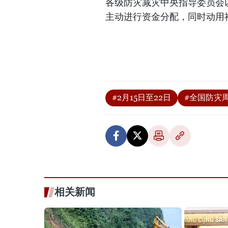
各级防灾减灾中央指导委员会
主动进行资金分配，同时动用
#2月15日至22日
#全国防灾
相关新闻