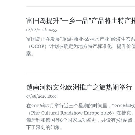
富国岛提升”一乡一品”产品将土特产
08/08/2026 04:55
富国岛正在发展“旅游-商业-农林水产业”经济生态系
（OCOP）计划被确定为地方特产标准化、提升价
案。
越南河粉文化欧洲推广之旅热闹举行
07/08/2026 18:00
在2026年7月举行近三个星期的时间里，“2026
（Phở Cultural Roadshow Europe 202
匈牙利和德国等6个国家成功举办，共设有7处站点
下了深刻的印象。