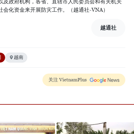
以及政府机构，各省、直辖市人民委员会和有关机关
社会化资金来开展防灾工作。（越通社-VNA）
越通社
周
越南
关注 VietnamPlus