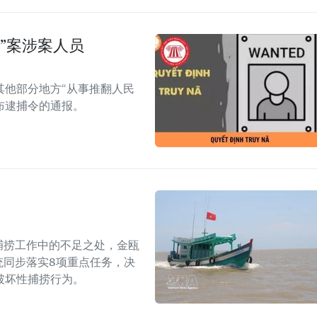
”案涉案人员
其他部分地方“从事推翻人民
布逮捕令的通报。
捕捞工作中的不足之处，金瓯
统同步落实8项重点任务，决
破坏性捕捞行为。