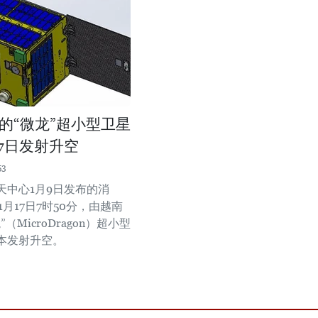
的“微龙”超小型卫星
17日发射升空
53
天中心1月9日发布的消
年1月17日7时50分，由越南
（MicroDragon）超小型
本发射升空。