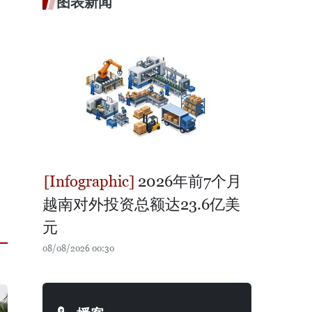
图表新闻
2026年前7个月
越南对外投资总额达23.6亿美
元
08/08/2026 00:30