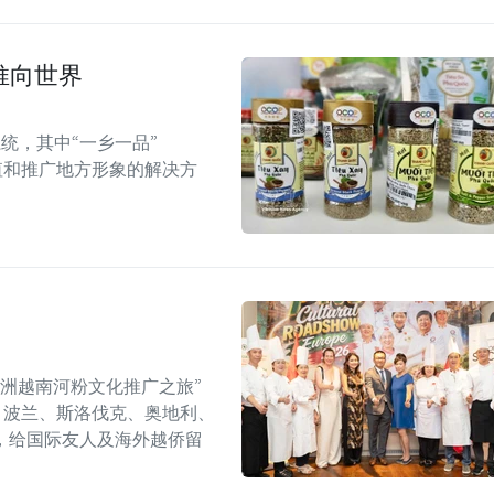
推向世界
统，其中“一乡一品”
值和推广地方形象的解决方
年欧洲越南河粉文化推广之旅”
6）在捷克、波兰、斯洛伐克、奥地利、
，给国际友人及海外越侨留