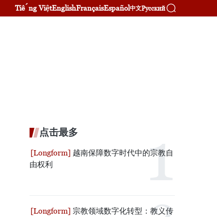
Tiếng Việt
English
Français
Español
Русский
中文
点击最多
越南保障数字时代中的宗教自
由权利
宗教领域数字化转型：教义传