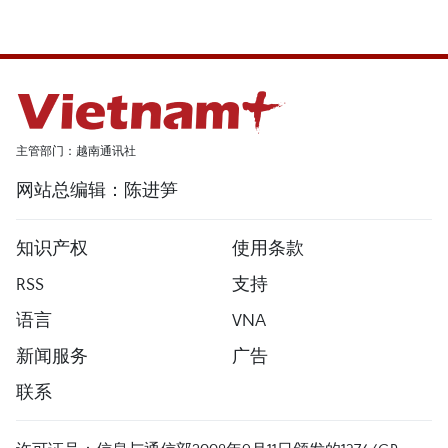
主管部门：越南通讯社
网站总编辑：陈进笋
知识产权
使用条款
RSS
支持
语言
VNA
新闻服务
广告
联系