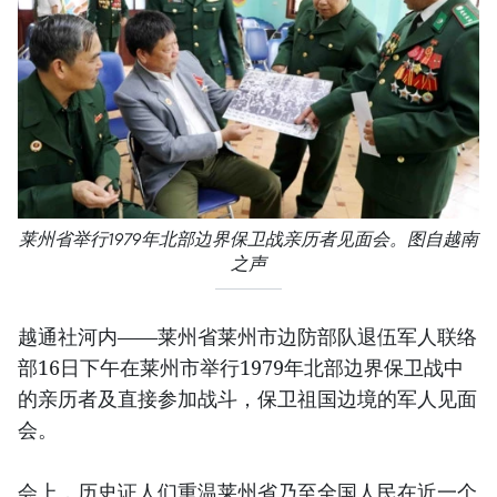
莱州省举行1979年北部边界保卫战亲历者见面会。图自越南
之声
越通社河内——莱州省莱州市边防部队退伍军人联络
部16日下午在莱州市举行1979年北部边界保卫战中
的亲历者及直接参加战斗，保卫祖国边境的军人见面
会。
会上，历史证人们重温莱州省乃至全国人民在近一个