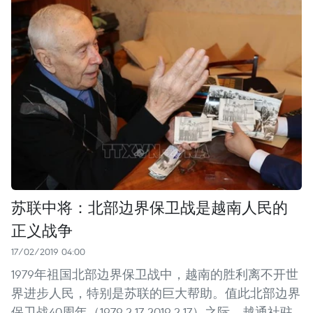
苏联中将：北部边界保卫战是越南人民的
正义战争
17/02/2019 04:00
1979年祖国北部边界保卫战中，越南的胜利离不开世
界进步人民，特别是苏联的巨大帮助。值此北部边界
保卫战40周年（1979.2.17-2019.2.17）之际，越通社驻