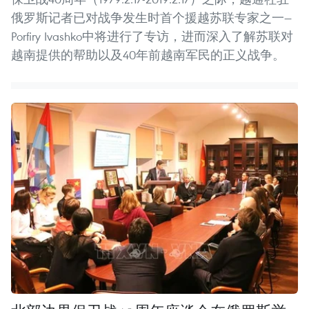
俄罗斯记者已对战争发生时首个援越苏联专家之一—
Porfiry Ivashko中将进行了专访，进而深入了解苏联对
越南提供的帮助以及40年前越南军民的正义战争。