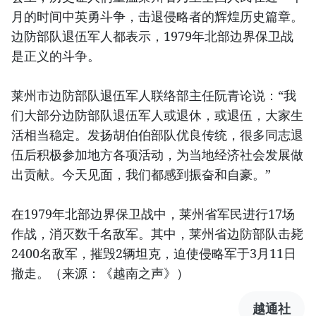
月的时间中英勇斗争，击退侵略者的辉煌历史篇章。
边防部队退伍军人都表示，1979年北部边界保卫战
是正义的斗争。
莱州市边防部队退伍军人联络部主任阮青论说：“我
们大部分边防部队退伍军人或退休，或退伍，大家生
活相当稳定。发扬胡伯伯部队优良传统，很多同志退
伍后积极参加地方各项活动，为当地经济社会发展做
出贡献。今天见面，我们都感到振奋和自豪。”
在1979年北部边界保卫战中，莱州省军民进行17场
作战，消灭数千名敌军。其中，莱州省边防部队击毙
2400名敌军，摧毁2辆坦克，迫使侵略军于3月11日
撤走。（来源：《越南之声》）
越通社