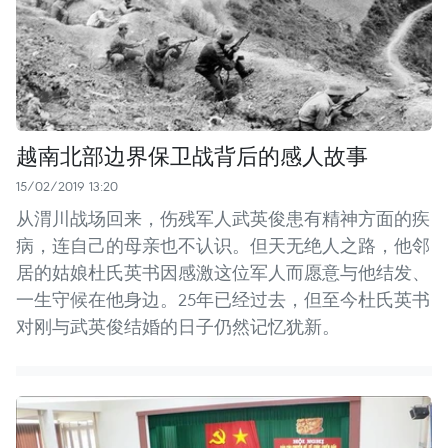
越南北部边界保卫战背后的感人故事
15/02/2019 13:20
从渭川战场回来，伤残军人武英俊患有精神方面的疾
病，连自己的母亲也不认识。但天无绝人之路，他邻
居的姑娘杜氏英书因感激这位军人而愿意与他结发、
一生守候在他身边。25年已经过去，但至今杜氏英书
对刚与武英俊结婚的日子仍然记忆犹新。