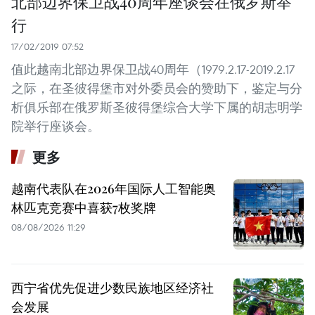
北部边界保卫战40周年座谈会在俄罗斯举
行
17/02/2019 07:52
值此越南北部边界保卫战40周年（1979.2.17-2019.2.17
之际，在圣彼得堡市对外委员会的赞助下，鉴定与分
析俱乐部在俄罗斯圣彼得堡综合大学下属的胡志明学
院举行座谈会。
更多
越南代表队在2026年国际人工智能奥
林匹克竞赛中喜获7枚奖牌
08/08/2026 11:29
西宁省优先促进少数民族地区经济社
会发展