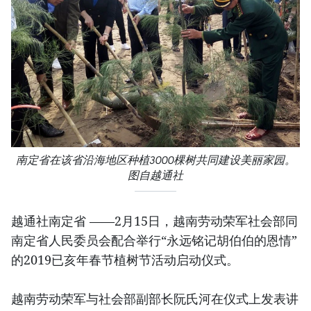
南定省在该省沿海地区种植3000棵树共同建设美丽家园。
图自越通社
越通社南定省 ——2月15日，越南劳动荣军社会部同
南定省人民委员会配合举行“永远铭记胡伯伯的恩情”
的2019已亥年春节植树节活动启动仪式。
越南劳动荣军与社会部副部长阮氏河在仪式上发表讲