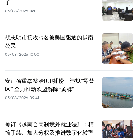
子
05/08/2026 14:11
胡志明市接收47名被美国驱逐的越南
公民
05/08/2026 10:00
安江省重拳整治IUU捕捞：违规“零禁
区” 全力推动欧盟解除“黄牌”
05/08/2026 09:41
修订《越南合同制境外就业法》：精
简手续、加大分权及推进数字化转型