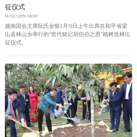
征仪式
13/02/2019 08:09
越南国会主席阮氏金银2月13日上午出席在和平省梁
山县林山乡举行的“世代铭记胡伯伯之恩”植树造林出
征仪式。