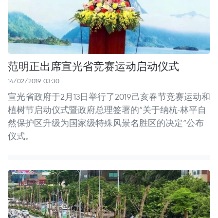
范明正出席宣光省竞赛运动启动仪式
14/02/2019 03:30
宣光省政府于2月13日举行了2019己亥春节竞赛运动和
植树节启动仪式暨政府总理签署的“关于纳杭-林平自
然保护区升级为国家级特殊风景名胜区的决定”公布
仪式。