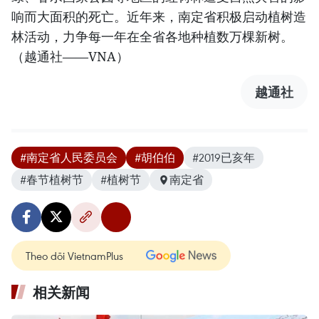
响而大面积的死亡。近年来，南定省积极启动植树造
林活动，力争每一年在全省各地种植数万棵新树。
（越通社——VNA）
越通社
#南定省人民委员会
#胡伯伯
#2019已亥年
#春节植树节
#植树节
南定省
Theo dõi VietnamPlus
相关新闻