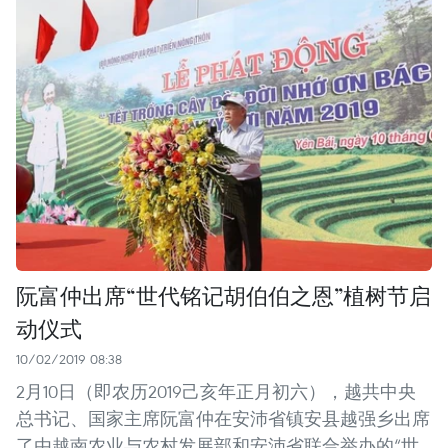
阮富仲出席“世代铭记胡伯伯之恩”植树节启
动仪式
10/02/2019 08:38
2月10日（即农历2019己亥年正月初六），越共中央
总书记、国家主席阮富仲在安沛省镇安县越强乡出席
了由越南农业与农村发展部和安沛省联合举办的“世