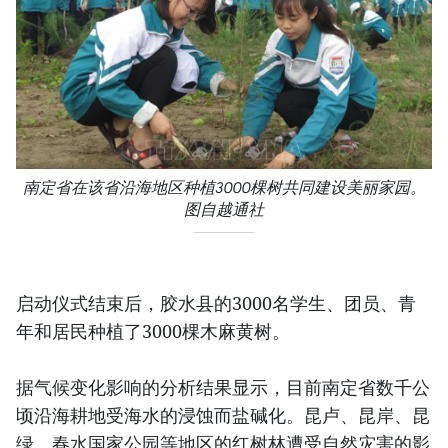
南定省在该省沿海地区种植3000棵树共同建设美丽家园。
图自越通社
启动仪式结束后，胶水县的3000名学生、团员、青
年和居民种植了3000棵木麻黄树。
据气候变化影响的分析结果显示，目前南定省数千公
顷沿海耕地受海水的浸蚀而盐碱化。昆卢、昆岸、昆
绿、春水国家公园等地区的红树林遭受自然灾害的影