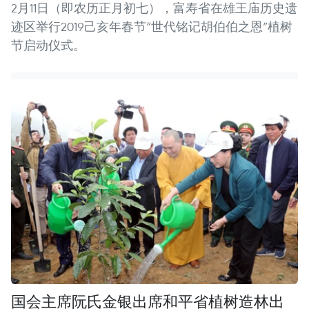
2月11日（即农历正月初七），富寿省在雄王庙历史遗
迹区举行2019己亥年春节“世代铭记胡伯伯之恩”植树
节启动仪式。
国会主席阮氏金银出席和平省植树造林出