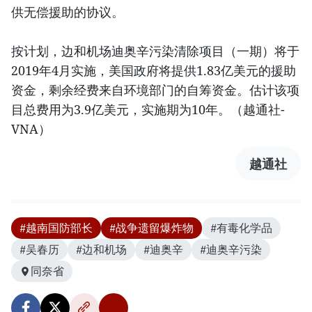
供无偿援助的协议。
按计划，边和机场迪奥辛污染清除项目（一期）将于
2019年4月实施，美国政府将提供1.83亿美元的援助
资金，剩余经费来自环境部门的自筹资金。估计该项
目总费用为3.9亿美元，实施期为10年。（越通社-
VNA）
越通社
#越南国防部长
#战争遗留爆炸物
#有毒化学品
#吴春历
#边和机场
#迪奥辛
#迪奥辛污染
同奈省