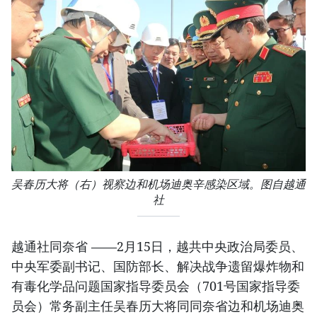
吴春历大将（右）视察边和机场迪奥辛感染区域。图自越通
社
越通社同奈省 ——2月15日，越共中央政治局委员、
中央军委副书记、国防部长、解决战争遗留爆炸物和
有毒化学品问题国家指导委员会（701号国家指导委
员会）常务副主任吴春历大将同同奈省边和机场迪奥