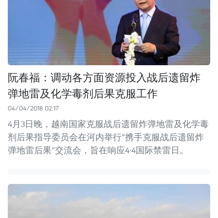
阮春福：调动各方面资源投入战后遗留炸
弹地雷及化学毒剂后果克服工作
04/04/2018 02:17
4月3日晚，越南国家克服战后遗留炸弹地雷及化学毒
剂后果指导委员会在河内举行“携手克服战后遗留炸
弹地雷后果”交流会，旨在响应4·4国际禁雷日。