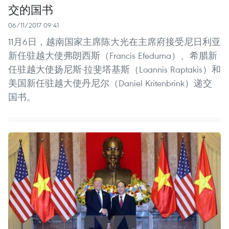
交的国书
06/11/2017 09:41
11月6日，越南国家主席陈大光在主席府接受尼日利亚
新任驻越大使弗朗西斯（Francis Efeduma）、希腊新
任驻越大使扬尼斯·拉斐塔基斯（Loannis Raptakis）和
美国新任驻越大使丹尼尔（Daniel Kritenbrink）递交
国书。