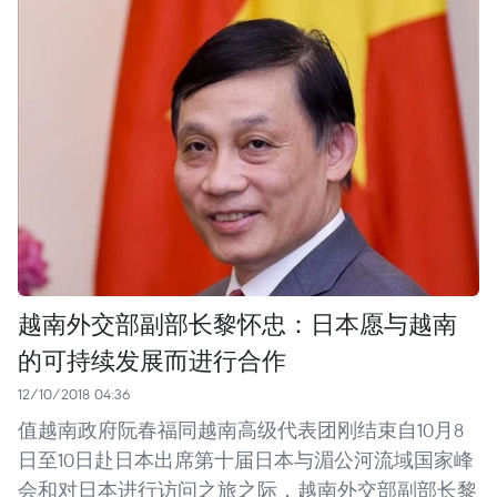
越南外交部副部长黎怀忠：日本愿与越南
的可持续发展而进行合作
12/10/2018 04:36
值越南政府阮春福同越南高级代表团刚结束自10月8
日至10日赴日本出席第十届日本与湄公河流域国家峰
会和对日本进行访问之旅之际，越南外交部副部长黎