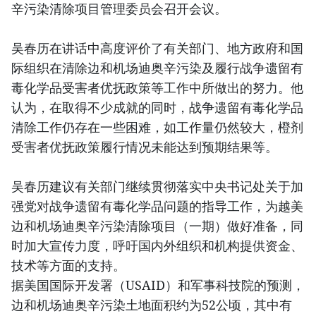
辛污染清除项目管理委员会召开会议。
吴春历在讲话中高度评价了有关部门、地方政府和国
际组织在清除边和机场迪奥辛污染及履行战争遗留有
毒化学品受害者优抚政策等工作中所做出的努力。他
认为，在取得不少成就的同时，战争遗留有毒化学品
清除工作仍存在一些困难，如工作量仍然较大，橙剂
受害者优抚政策履行情况未能达到预期结果等。
吴春历建议有关部门继续贯彻落实中央书记处关于加
强党对战争遗留有毒化学品问题的指导工作，为越美
边和机场迪奥辛污染清除项目（一期）做好准备，同
时加大宣传力度，呼吁国内外组织和机构提供资金、
技术等方面的支持。
据美国国际开发署（USAID）和军事科技院的预测，
边和机场迪奥辛污染土地面积约为52公顷，其中有