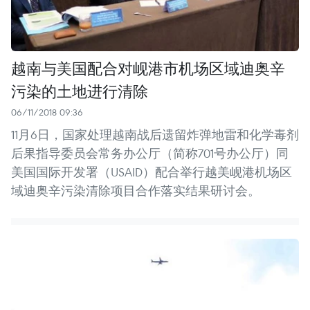
越南与美国配合对岘港市机场区域迪奥辛
污染的土地进行清除
06/11/2018 09:36
11月6日，国家处理越南战后遗留炸弹地雷和化学毒剂
后果指导委员会常务办公厅（简称701号办公厅）同
美国国际开发署（USAID）配合举行越美岘港机场区
域迪奥辛污染清除项目合作落实结果研讨会。