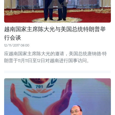
越南国家主席陈大光与美国总统特朗普举
行会谈
12/11/2017 08:00
应越南国家主席陈大光的邀请，美国总统唐纳德·特
朗普于11月11日至12日对越南进行国事访问。