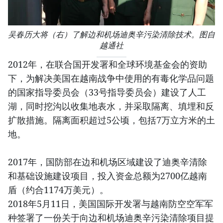
吴春历大将（右）了解边和机场迪奥辛污染清除技术。图自
越通社
2012年，在联合国开发署和全球环境基金会的资助
下，为解决美国在越南战争中使用的有毒化学品问题
的国家指导委员会（33号指导委员会）建设了人工
湖，同时挖沟以收集地表水，并采取隔离、填埋和反
扩散措施。隔离面积超过5公顷，包括7万立方米的土
地。
2017年，国防部在边和机场区域建设了迪奥辛清除
和基础设施建设项目，投入资金总额为2700亿越南
盾（约合1174万美元）。
2018年5月11日，美国国际开发署与越南防空空军军
种签署了一份关于向边和机场迪奥辛污染清除项目提