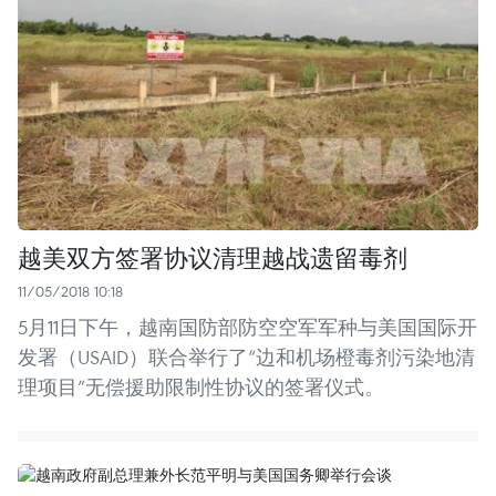
越美双方签署协议清理越战遗留毒剂
11/05/2018 10:18
5月11日下午，越南国防部防空空军军种与美国国际开
发署（USAID）联合举行了“边和机场橙毒剂污染地清
理项目”无偿援助限制性协议的签署仪式。