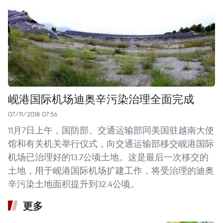
岘港国际机场迪奥辛污染治理全面完成
07/11/2018 07:56
11月7日上午，国防部、交通运输部同美国驻越南大使
馆和有关机关举行仪式，向交通运输部移交岘港国际
机场已治理好的13.7公顷土地。这是最后一次移交的
土地，用于岘港国际机场扩建工作，将受治理的迪奥
辛污染土地面积提升到32.4公顷。
更多