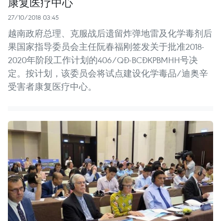
康复医疗中心
27/10/2018 03:45
越南政府总理、克服战后遗留炸弹地雷及化学毒剂后
果国家指导委员会主任阮春福刚签发关于批准2018-
2020年阶段工作计划的406/QĐ-BCĐKPBMHH号决
定。按计划，该委员会将试点建设化学毒品/迪奥辛
受害者康复医疗中心。