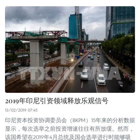
2019年印尼引资领域释放乐观信号
13/02/2019 07:45
印尼资本投资协调委员会（BKPM）15年来的分析数据
显示，每次选举之前投资增速往往有所放缓。然而，
该国希望在2019年4月总统及国会选举进行时能够吸