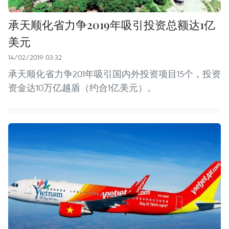
承天顺化省力争2019年吸引投资总额达1亿
美元
14/02/2019 03:32
承天顺化省力争201年吸引国内外投资项目15个，投资
资金达10万亿越盾（约合1亿美元）。