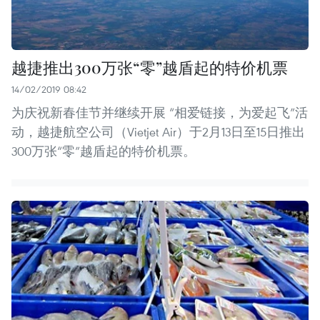
越捷推出300万张“零”越盾起的特价机票
14/02/2019 08:42
为庆祝新春佳节并继续开展 “相爱链接，为爱起飞”活
动，越捷航空公司（Vietjet Air）于2月13日至15日推出
300万张“零”越盾起的特价机票。