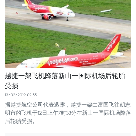
越捷一架飞机降落新山一国际机场后轮胎
受损
13/02/2019 02:55
据越捷航空公司代表透露，越捷一架由富国飞往胡志
明市的飞机于12日上午7时33分在新山一国际机场降落
后轮胎受损。