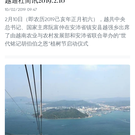
10/02/2019 09:47
2月10日（即农历2019己亥年正月初六），越共中央
总书记、国家主席阮富仲在安沛省镇安县越强乡出席
了由越南农业与农村发展部和安沛省联合举办的“世
代铭记胡伯伯之恩”植树节启动仪式