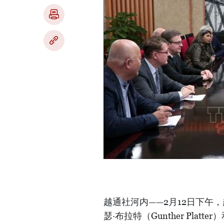
越通社河内——2月12日下午
瑟·布拉特（Gunther Plat