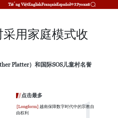
Tiếng Việt
English
Français
Español
Русский
中文
村采用家庭模式收
 Platter）和国际SOS儿童村名誉
点击最多
越南保障数字时代中的宗教自
由权利