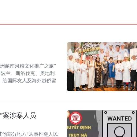
年欧洲越南河粉文化推广之旅”
6）在捷克、波兰、斯洛伐克、奥地利、
，给国际友人及海外越侨留
”案涉案人员
其他部分地方“从事推翻人民