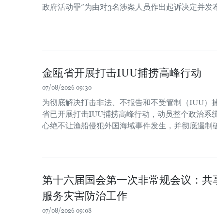
政府活动罪”为由对3名涉案人员作出起诉决定并发
金瓯省开展打击IUU捕捞高峰行动
07/08/2026 09:30
为彻底解决打击非法、不报告和不受管制（IUU）
省已开展打击IUU捕捞高峰行动，动员整个政治系
心绝不让渔船侵犯外国海域事件发生，并彻底遏制
第十六届国会第一次非常规会议：共
服务灾害防治工作
07/08/2026 09:08