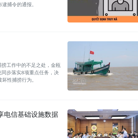
布逮捕令的通报。
捕捞工作中的不足之处，金瓯
统同步落实8项重点任务，决
破坏性捕捞行为。
享电信基础设施数据