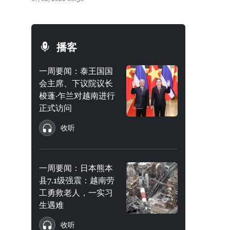
播客
一周要闻：泰王国国
会主席、下议院议长
梭蓬·乍兰对越南进行
正式访问
收听
一周要闻：日本熊本
县7.1级强震：越南劳
工勇救老人，一实习
生遇难
收听