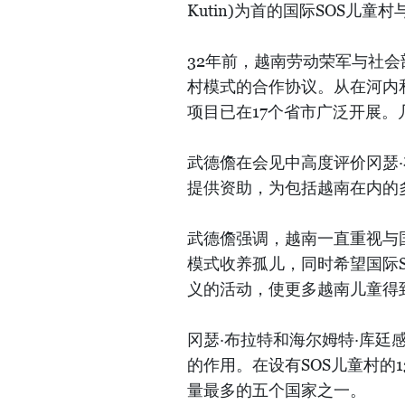
Kutin)为首的国际SOS儿童
32年前，越南劳动荣军与社会
村模式的合作协议。从在河内和
项目已在17个省市广泛开展。
武德儋在会见中高度评价冈瑟
提供资助，为包括越南在内的
武德儋强调，越南一直重视与国
模式收养孤儿，同时希望国际
义的活动，使更多越南儿童得
冈瑟·布拉特和海尔姆特·库廷
的作用。在设有SOS儿童村的
量最多的五个国家之一。