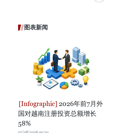
图表新闻
2026年前7月外
国对越南注册投资总额增长
58%
07/08/2026 00:30