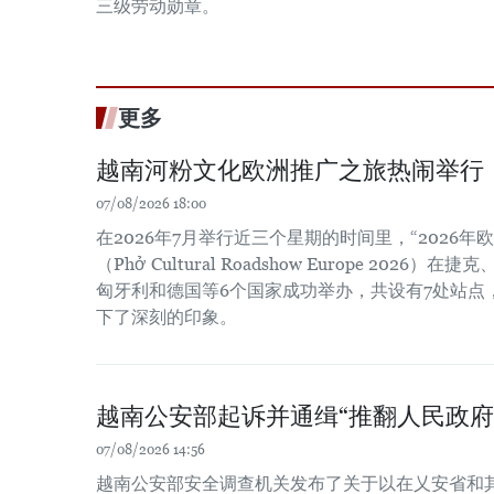
三级劳动勋章。
更多
越南河粉文化欧洲推广之旅热闹举行
07/08/2026 18:00
在2026年7月举行近三个星期的时间里，“2026
（Phở Cultural Roadshow Europe 202
匈牙利和德国等6个国家成功举办，共设有7处站点
下了深刻的印象。
越南公安部起诉并通缉“推翻人民政府
07/08/2026 14:56
越南公安部安全调查机关发布了关于以在乂安省和