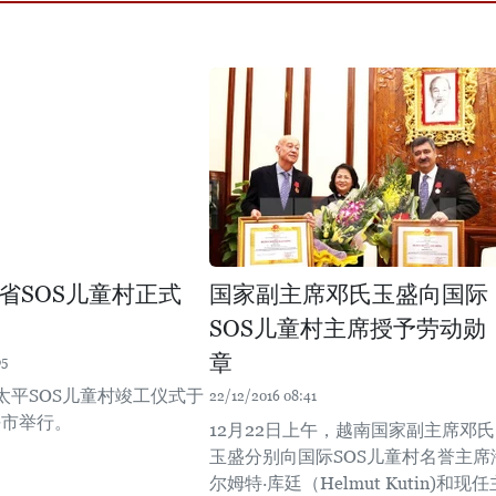
省SOS儿童村正式
国家副主席邓氏玉盛向国际
SOS儿童村主席授予劳动勋
章
05
太平SOS儿童村竣工仪式于
22/12/2016 08:41
平市举行。
12月22日上午，越南国家副主席邓氏
玉盛分别向国际SOS儿童村名誉主席
尔姆特·库廷（Helmut Kutin)和现任