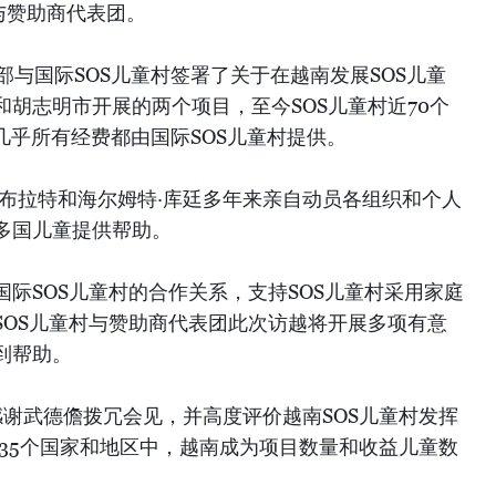
村与赞助商代表团。
部与国际SOS儿童村签署了关于在越南发展SOS儿童
胡志明市开展的两个项目，至今SOS儿童村近70个
几乎所有经费都由国际SOS儿童村提供。
·布拉特和海尔姆特·库廷多年来亲自动员各组织和个人
多国儿童提供帮助。
际SOS儿童村的合作关系，支持SOS儿童村采用家庭
SOS儿童村与赞助商代表团此次访越将开展多项有意
到帮助。
感谢武德儋拨冗会见，并高度评价越南SOS儿童村发挥
135个国家和地区中，越南成为项目数量和收益儿童数