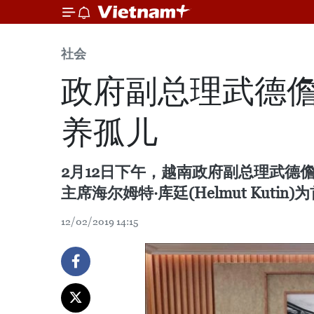
社会
政府副总理武德儋
养孤儿
2月12日下午，越南政府副总理武德儋会
主席海尔姆特·库廷(Helmut Kut
12/02/2019 14:15