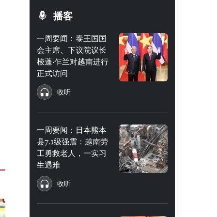
播客
一周要闻：泰王国国
会主席、下议院议长
梭蓬·乍兰对越南进行
正式访问
收听
一周要闻：日本熊本
县7.1级强震：越南劳
工勇救老人，一实习
生遇难
收听