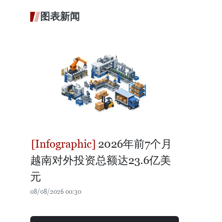
图表新闻
2026年前7个月
越南对外投资总额达23.6亿美
元
08/08/2026 00:30