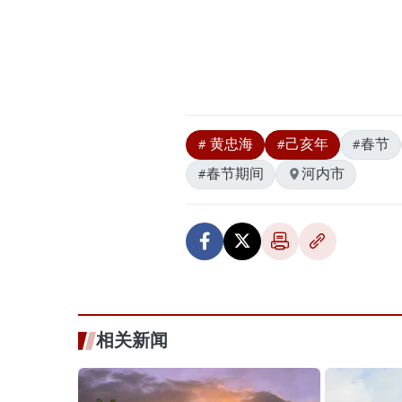
# 黄忠海
#己亥年
#春节
#春节期间
河内市
相关新闻