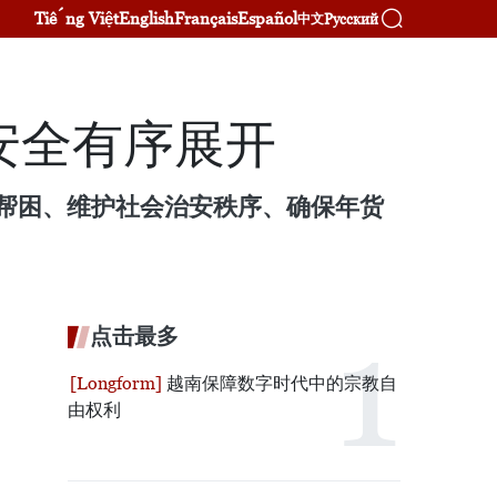
Tiếng Việt
English
Français
Español
Русский
中文
安全有序展开
贫帮困、维护社会治安秩序、确保年货
点击最多
越南保障数字时代中的宗教自
由权利