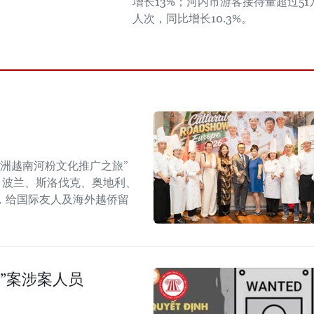
增长13%；河内市游客接待量超过51
人次，同比增长10.3%。
年欧洲越南河粉文化推广之旅”
6）在捷克、波兰、斯洛伐克、奥地利、
，给国际友人及海外越侨留
”案涉案人员