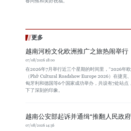
春问候和美好祝福。
更多
越南河粉文化欧洲推广之旅热闹举行
07/08/2026 18:00
在2026年7月举行近三个星期的时间里，“2026
（Phở Cultural Roadshow Europe 202
匈牙利和德国等6个国家成功举办，共设有7处站点
下了深刻的印象。
越南公安部起诉并通缉“推翻人民政府
07/08/2026 14:56