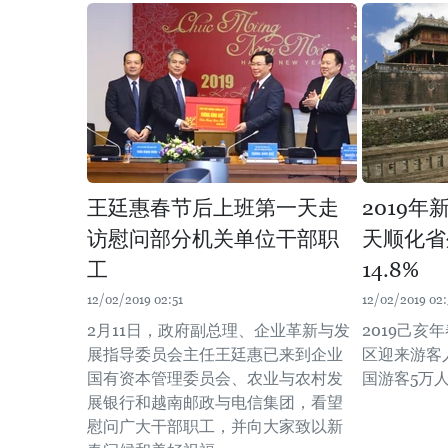
王廷惠春节后上班第一天走
2019
访慰问部分机关单位干部职
天顺化省
工
14.8%
12/02/2019 02:51
12/02/2019 02:
2月11日，政府副总理、企业革新与发
2019己
展指导委员会主任王廷惠已来到企业
区迎来游客人
国有资本管理委员会、农业与农村发
国游客5万人
展银行和越南邮政与电信集团，看望
慰问广大干部职工，并向大家致以新