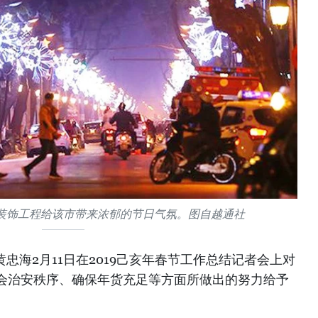
装饰工程给该市带来浓郁的节日气氛。图自越通社
忠海2月11日在2019己亥年春节工作总结记者会上对
会治安秩序、确保年货充足等方面所做出的努力给予