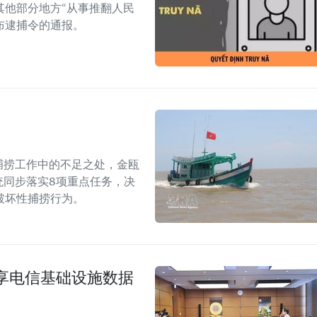
其他部分地方“从事推翻人民
布逮捕令的通报。
捕捞工作中的不足之处，金瓯
统同步落实8项重点任务，决
破坏性捕捞行为。
享电信基础设施数据