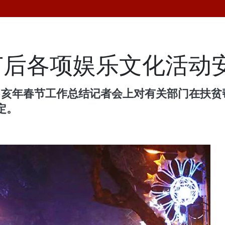
节后各项娱乐文化活动
19己亥年春节工作总结记者会上对有关部门在扶
定。