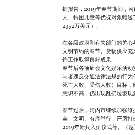
据报告，2019年春节期间，
人、特困儿童等优抚对象赠送了
2352万美元）。
在各级政府和有关部门的关心
文明节约的春节。货物供应充
饰工作取得良好成果。
春节后各项庙会文化娱乐活动
与者违反交通法律法规的行为
死亡人数、受伤人数）目标，
意识不高，仍出现乱扔垃圾现
春节过后，河内市继续加强维
全、文明、有序举行，严厉打
2019年新兵入伍仪式等。（越