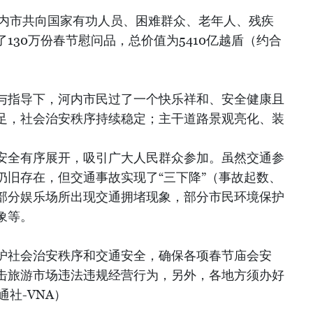
河内市共向国家有功人员、困难群众、老年人、残疾
130万份春节慰问品，总价值为5410亿越盾（约合
与指导下，河内市民过了一个快乐祥和、安全健康且
足，社会治安秩序持续稳定；主干道路景观亮化、装
安全有序展开，吸引广大人民群众参加。虽然交通参
仍旧存在，但交通事故实现了“三下降”（事故起数、
部分娱乐场所出现交通拥堵现象，部分市民环境保护
象等。
护社会治安秩序和交通安全，确保各项春节庙会安
击旅游市场违法违规经营行为，另外，各地方须办好
通社-VNA）