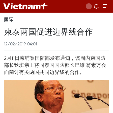
国际
柬泰两国促进边界线合作
12/02/2019 04:01
2月11日柬埔寨国防部发布通知，该周内柬国防
部长狄班亲王将同泰国国防部长巴维·翁素万会
面商讨有关两国共同边界线的合作。