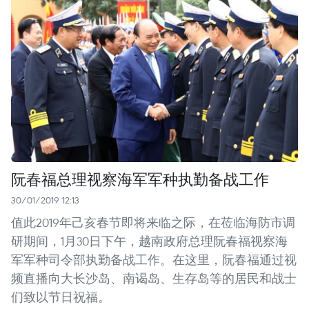
阮春福总理视察海军军种执勤备战工作
30/01/2019 12:13
值此2019年己亥春节即将来临之际，在莅临海防市调
研期间，1月30日下午，越南政府总理阮春福视察海
军军种司令部执勤备战工作。在这里，阮春福通过视
频直播向大长沙岛、南谒岛、生存岛等的居民和战士
们致以节日祝福。