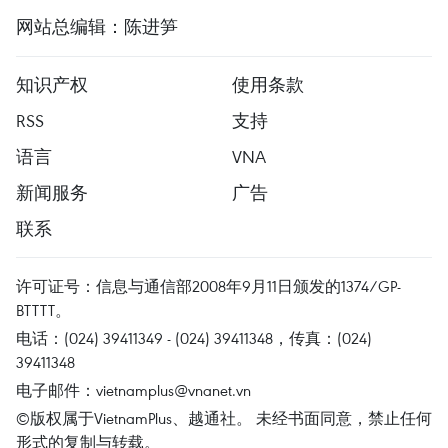
网站总编辑：陈进笋
知识产权
使用条款
RSS
支持
语言
VNA
新闻服务
广告
联系
许可证号：信息与通信部2008年9月11日颁发的1374/GP-
BTTTT。
电话：(024) 39411349 - (024) 39411348，传真：(024)
39411348
电子邮件：
vietnamplus@vnanet.vn
©版权属于VietnamPlus、越通社。 未经书面同意，禁止任何
形式的复制与转载。