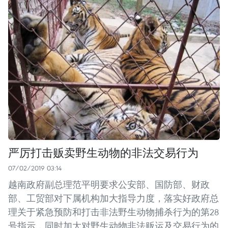
严厉打击贩卖野生动物的非法交易行为
07/02/2019 03:14
越南政府副总理范平明要求公安部、国防部、财政
部、工贸部对下属机构加大指导力度，落实好政府总
理关于紧急预防和打击非法野生动物捕杀行为的第28
号指示，同时加大对野生动物非法贩运及交易行为的