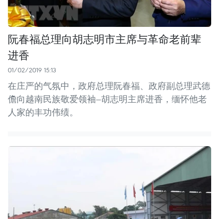
阮春福总理向胡志明市主席与革命老前辈
进香
01/02/2019 15:13
在庄严的气氛中，政府总理阮春福、政府副总理武德
儋向越南民族敬爱领袖—胡志明主席进香，缅怀他老
人家的丰功伟绩。