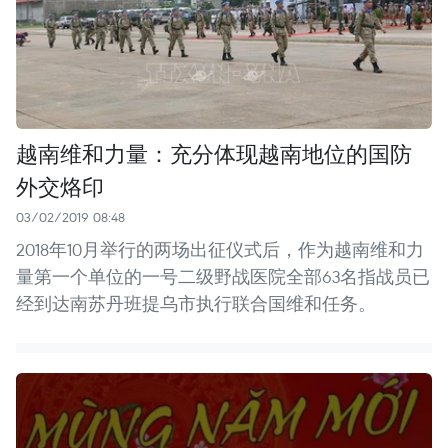
越南维和力量：充分体现越南地位的国防
外交烙印
03/02/2019 08:48
2018年10月举行的两场出征仪式后，作为越南维和力
量第一个单位的一号二级野战医院全部63名指战员已
经到达南苏丹班提乌市执行联合国维和任务。