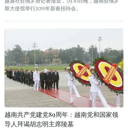
越通社驻俄罗斯记者报道，1月30日晚，越南驻俄罗
斯大使馆举行2019年新春招待会。
越南共产党建党89周年：越南党和国家领
导人拜谒胡志明主席陵墓