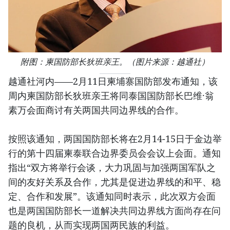
附图：柬国防部长狄班亲王。（图片来源：越通社）
越通社河内——2月11日柬埔寨国防部发布通知，该
周内柬国防部长狄班亲王将同泰国国防部长巴维·翁
素万会面商讨有关两国共同边界线的合作。
按照该通知，两国国防部长将在2月14-15日于金边举
行的第十四届柬泰联合边界委员会会议上会面。通知
指出“双方将举行会谈，大力巩固与加强两国军队之
间的友好关系及合作，尤其是促进边界线的和平、稳
定、合作和发展”。该通知同时表示，此次双方会面
也是两国国防部长一道解决共同边界线方面尚存在问
题的良机，从而实现两国两民族的利益。