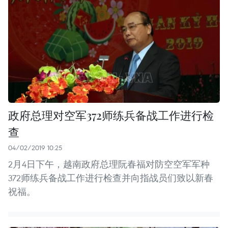
政府总理对空军372师练兵备战工作进行检
查
04/02/2019 10:25
2月4日下午，越南政府总理阮春福对防空空军军种
372师练兵备战工作进行检查并向指战员们致以新春
祝福。