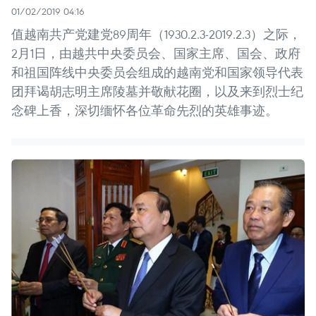
01/02/2019 04:16
值越南共产党建党89周年（1930.2.3-2019.2.3）之际，
2月1日，由越共中央委员会、国家主席、国会、政府
和祖国阵线中央委员会组成的越南党和国家领导代表
团拜谒胡志明主席陵墓并敬献花圈，以及来到烈士纪
念碑上香，深切缅怀各位革命先烈的英雄事迹。