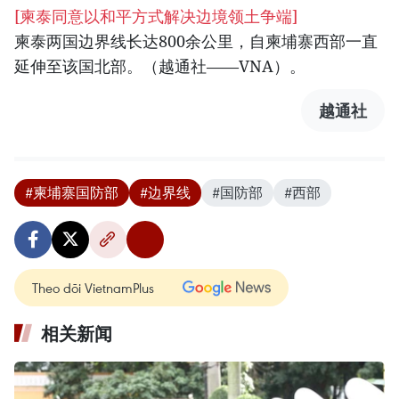
[柬泰同意以和平方式解决边境领土争端]
柬泰两国边界线长达800余公里，自柬埔寨西部一直
延伸至该国北部。（越通社——VNA）。
越通社
#柬埔寨国防部
#边界线
#国防部
#西部
Theo dõi VietnamPlus
相关新闻