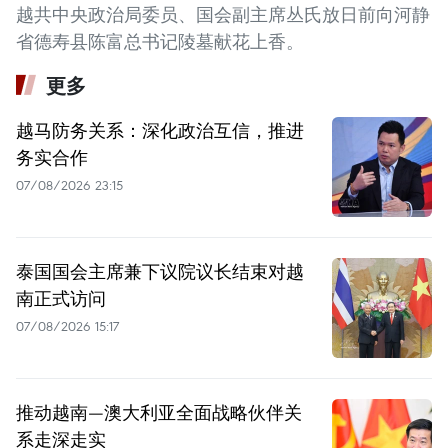
越共中央政治局委员、国会副主席丛氏放日前向河静
省德寿县陈富总书记陵墓献花上香。
更多
越马防务关系：深化政治互信，推进
务实合作
07/08/2026 23:15
泰国国会主席兼下议院议长结束对越
南正式访问
07/08/2026 15:17
推动越南—澳大利亚全面战略伙伴关
系走深走实