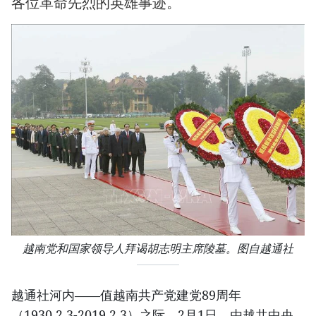
各位革命先烈的英雄事迹。
越南党和国家领导人拜谒胡志明主席陵墓。图自越通社
越通社河内——值越南共产党建党89周年
（1930.2.3-2019.2.3）之际，2月1日，由越共中央