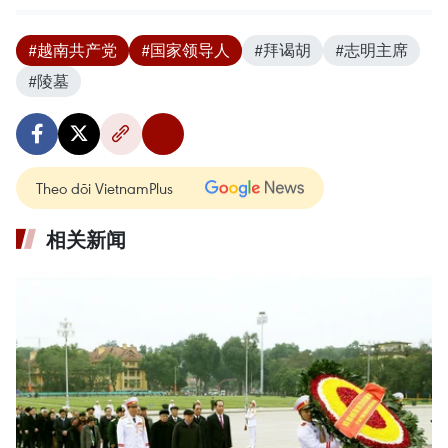
#越南共产党
#国家领导人
#拜谒胡
#志明主席
#陵墓
Theo dõi VietnamPlus
相关新闻