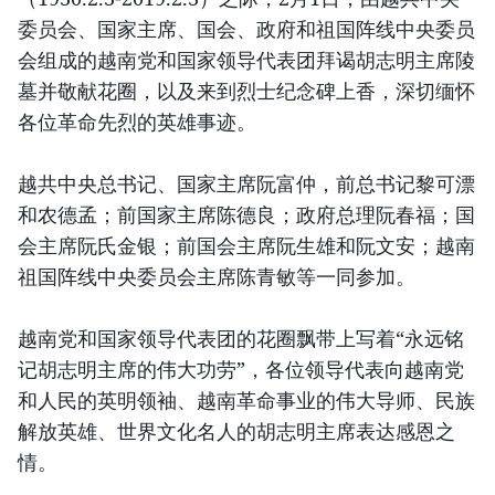
委员会、国家主席、国会、政府和祖国阵线中央委员
会组成的越南党和国家领导代表团拜谒胡志明主席陵
墓并敬献花圈，以及来到烈士纪念碑上香，深切缅怀
各位革命先烈的英雄事迹。
越共中央总书记、国家主席阮富仲，前总书记黎可漂
和农德孟；前国家主席陈德良；政府总理阮春福；国
会主席阮氏金银；前国会主席阮生雄和阮文安；越南
祖国阵线中央委员会主席陈青敏等一同参加。
越南党和国家领导代表团的花圈飘带上写着“永远铭
记胡志明主席的伟大功劳”，各位领导代表向越南党
和人民的英明领袖、越南革命事业的伟大导师、民族
解放英雄、世界文化名人的胡志明主席表达感恩之
情。