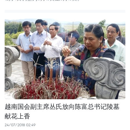
越南国会副主席丛氏放向陈富总书记陵墓
献花上香
24/07/2018 02:49