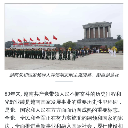
越南党和国家领导人拜谒胡志明主席陵墓。图自越通社
89年来, 越南共产党带领人民不懈奋斗的历史征程和
光辉业绩是越南国家发展事业的重要历史性里程碑，
是党、国家和人民在方方面面迈向成熟的重要标志。
全党、全民和全军正在努力实施党的纲领和国家的宪
法，全面推进革新事业和融入国际社会，履行建设和