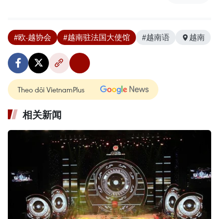
#欧-越协会
#越南驻法国大使馆
#越南语
越南
Theo dõi VietnamPlus
相关新闻