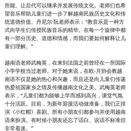
所能、让后代可以继承并发展传统文化。老师们也希
望音乐帮助儿童们进一步了解越南民族历史文化和传
统道德价值。丹尼尔·阮老师表示：“教音乐是一种方
式向学生们传授民族音乐的精华。在每一个旋律中都
有一部分历史、道德和情感，而我们要如何解释让儿
童们理解。”
越南语老师武梅英，在来到法国之前曾经在一所国际
小学学校当过老师。对于她来说，在欧-月协会教越
南语不仅是她的热心和兴趣，而且还是向儿童们传递
热爱祖国家乡之情及传播越南文化之美。武梅英老师
表示，“儿童们都为能够上学而感到高兴，课堂气氛
十分活跃。目前，为新年迎接活动做准备，我们正排
演《小红帽》喜剧。所有小朋友们都参与并使用越南
语来扮演。有时候小朋友还忘了话白、说话不标准但
非常着迷。”