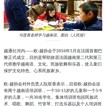
与莲香老师学习越南语。图自《人民报》
越通社河内——欧-越协会于2016年5月在法国首都巴
黎正式成立，目的是帮助旅居法国越南第二代和第三
代侨胞学越南语、文化、民族歌舞和乐器，使儿童们
保护文化特色、心系民族家乡。
欧-越协会对外负责人阮双香表示，目前欧-越协会设
有两个越南语培训班，一个10-15岁的儿童和一个5-9
岁的儿童，一共30名学生。集体培训班包括民族武
术、唱歌、舞蹈、竹管琴、打击乐器以及个人培训班