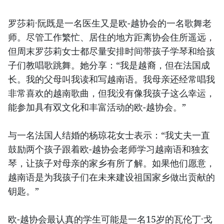
罗莎莉·阮既是一名医生又是欧-越协会的一名歌舞老
师。尽管工作繁忙、居住的地方距离协会住所遥远，
但周末罗莎莉女士都尽量安排时间带孩子学琴和给孩
子们教唱歌跳舞。她分享：“我是越裔，但在法国成
长。我的父母叫我读和写越南语。我母亲还经常唱我
非常喜欢的越南歌曲，但我没有像我孩子这么幸运，
能参加具有双文化和丰富活动的欧-越协会。”
与一名法国人结婚的杨琼花女士表示：“我丈夫一直
鼓励两个孩子跟着欧-越协会老师学习越南语和独玄
琴，让孩子对母亲的家乡有所了解。如果他们愿意，
越南语是为我孩子们在未来建设祖国家乡做出贡献的
钥匙。”
欧-越协会最认真的学生可能是一名15岁的瓦伦丁·戈