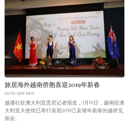
旅居海外越南侨胞喜迎2019年新春
20/01/2019 08:13
越通社驻澳大利亚悉尼记者报道，1月19日，越南驻澳
大利亚大使馆已举行喜迎2019己亥猪年新春的越侨见
面会。