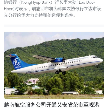
协银行（NongHyup Bank）行长李大勋( Lee Dae-
Hoon)时表示，胡志明市将为韩国农协银行在该市设
立分行给予大力支持和创造便利条件。
越南航空服务公司开通乂安省荣市至岘港