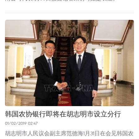
韩国农协银行即将在胡志明市设立分行
01/02/2019 02:47
胡志明市人民议会副主席范德海1月31日在会见韩国农