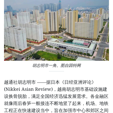
胡志明市一角。图自因特网
越通社胡志明市 ——据日本《日经亚洲评论》
(Nikkei Asian Review)，越南胡志明市基础设施建
设换骨脱胎，满足全国经济迅猛发展需求。各金融区
就像雨后春笋一般接连不断地竖了起来，机场、地铁
工程正在快速建设当中，旨在加强市中心和郊区之间