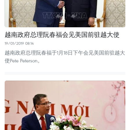
越南政府总理阮春福会见美国前驻越大使
19/01/2019 08:14
越南政府总理阮春福于1月18日下午会见美国前驻越大
使Pete Peterson。