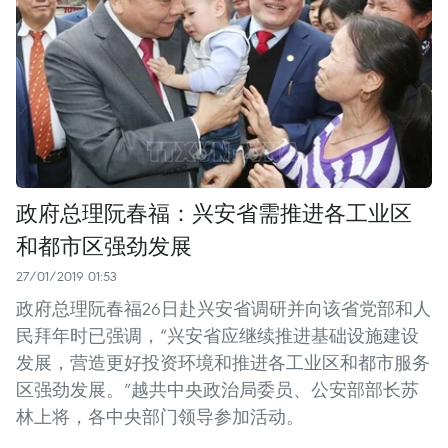
政府总理阮春福：兴安省需推进各工业区
和都市区强劲发展
27/01/2019 01:53
政府总理阮春福26日赴兴安省调研并向该省党部和人
民拜年时已强调，“兴安省应继续推进基础设施建设
发展，营造更好投资环境和推进各工业区和都市服务
区强劲发展。”越共中央政治局委员、公安部部长苏
林上将，各中央部门领导参加活动。