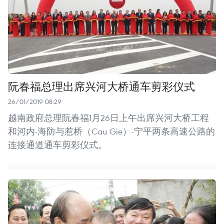
阮春福总理出席兴河大桥通车剪彩仪式
26/01/2019 08:29
越南政府总理阮春福1月26日上午出席兴河大桥工程
和河内-海防与惹桥（Cau Gie）-宁平两条高速公路的
连接通道通车剪彩仪式。