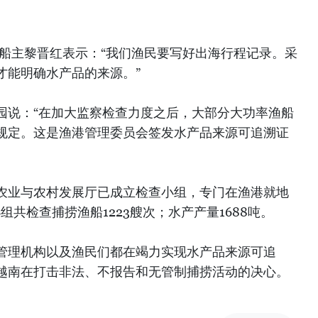
S渔船船主黎晋红表示：“我们渔民要写好出海行程记录。采
才能明确水产品的来源。”
园说：“在加大监察检查力度之后，大部分大功率渔船
规定。这是渔港管理委员会签发水产品来源可追溯证
农业与农村发展厅已成立检查小组，专门在渔港就地
组共检查捕捞渔船1223艘次；水产产量1688吨。
管理机构以及渔民们都在竭力实现水产品来源可追
越南在打击非法、不报告和无管制捕捞活动的决心。