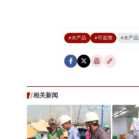
#水产品
#可追溯
#水产品
相关新闻