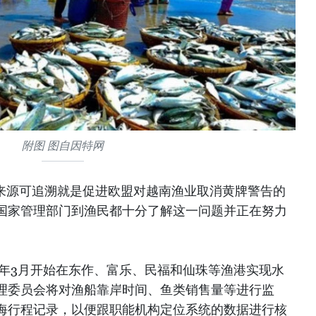
附图 图自因特网
品来源可追溯就是促进欧盟对越南渔业取消黄牌警告的
国家管理部门到渔民都十分了解这一问题并正在努力
8年3月开始在东作、富乐、民福和仙珠等渔港实现水
理委员会将对渔船靠岸时间、鱼类销售量等进行监
海行程记录，以便跟职能机构定位系统的数据进行核