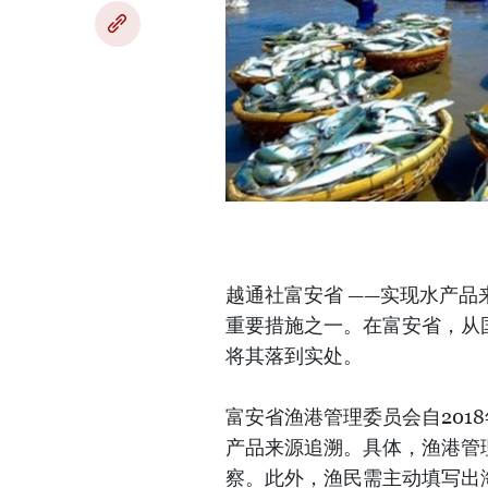
越通社富安省 ——实现水产
重要措施之一。在富安省，从
将其落到实处。
富安省渔港管理委员会自201
产品来源追溯。具体，渔港管
察。此外，渔民需主动填写出