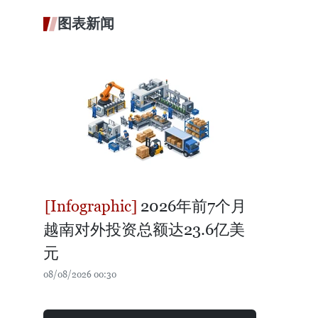
图表新闻
2026年前7个月
越南对外投资总额达23.6亿美
元
08/08/2026 00:30