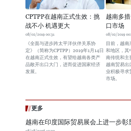
CPTPP在越南正式生效：挑
越南多措
战不小 机遇更大
口市场
08/02/2019 00:31
08/02/2019 00
《全面与进步跨太平洋伙伴关系协
目前，越南
定》（简称为CPTPP）2019年1月14日
和地区，其
在越南正式生效，有望给越南各类产
南传统和主
品敞开出口大门，进而促进国家经济
越南贸易出
发展。
业积极寻求
市场。
更多
越南在印度国际贸易展会上进一步彰