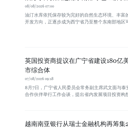
08/08/2026 07:00
油汀水库依托保存较为完好的自然生态环境、丰富
开发方向，正逐步成为西宁省乃至整个东南部地区
英国投资商提议在广宁省建设180亿
市综合体
07/08/2026 09:18
8月7日，广宁省人民委员会常务副主席武文面与泰
合作伙伴举行工作会谈，提出省内发展项目投资构
越南南亚银行从瑞士金融机构再筹集2