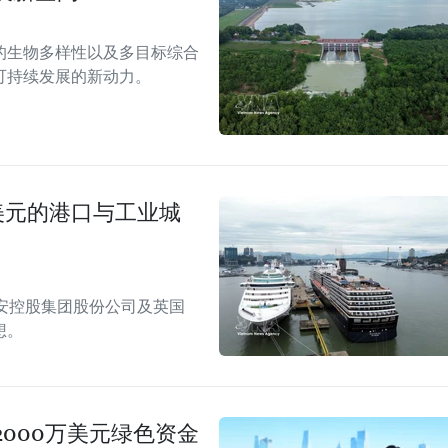
的生物多样性以及多目标综合
可持续发展的新动力。
美元的港口与工业城
安控股集团股份公司及英国
想。
000万美元绿色资金