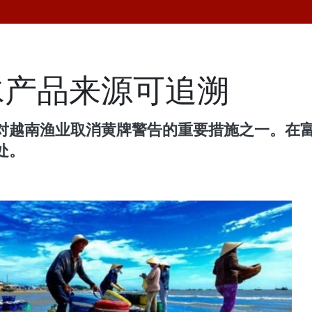
水产品来源可追溯
对越南渔业取消黄牌警告的重要措施之一。在
处。