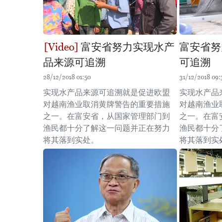
富安省努力实现水产
富安省努
品来源可追溯
可追溯
28/12/2018 01:50
31/12/2018 09:
实现水产品来源可追溯就是促进欧盟
实现水产品
对越南渔业取消黄牌警告的重要措施
对越南渔业
之一。在富安省，从国家管理部门到
之一。在富
渔民都十分了解这一问题并正在努力
渔民都十分
将其落到实处。
将其落到实