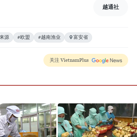
越通社
来源
#欧盟
#越南渔业
富安省
关注 VietnamPlus