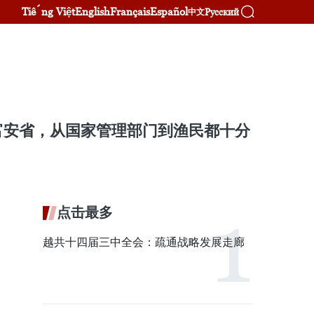
Tiếng Việt
English
Français
Español
Русский
中文
富安省，从国家管理部门到渔民都十分
点击最多
越共十四届三中全会：疏通战略发展走廊