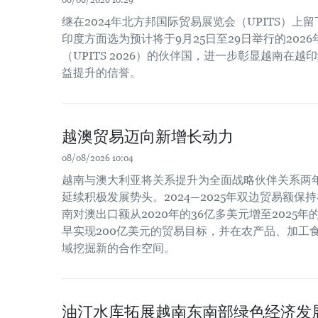
08/08/2026 10:29
继在2024年北方邦国际贸易展览会（UPITS）上
印度方面选为预计将于9月25日至29日举行的202
（UPITS 2026）的伙伴国，进一步彰显越南在
益提升的信誉。
越澳贸易迈向新增长动力
08/08/2026 10:04
越南与澳大利亚将关系提升为全面战略伙伴关系两
延续积极发展势头。2024—2025年双边贸易额保
南对澳出口额从2020年的36亿多美元增至2025
早实现200亿美元的贸易目标，并在农产品、加工
域挖掘新的合作空间。
油汀水库拓展越南东南部绿色经济发