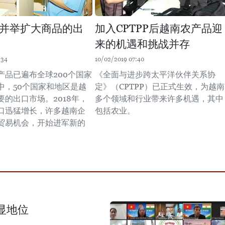
并举扩大商品的出
加入CPTPP后越南农产品迎
来的机遇和挑战并存
:34
10/02/2019 07:40
产品已遍布全球200个国家
《全面与进步跨太平洋伙伴关系协
中，50个国家和地区是越
定》（CPTPP）已正式生效，为越南
要的出口市场。2018年，
多个领域和行业带来许多机遇，其中
口迅猛增长，许多越南企
包括农业。
贸易机会，开始进军新的
显地位