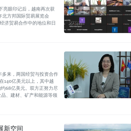
留下亮眼印记后，越南再次获
6年北方邦国际贸易展览会
越印经济贸易合作中的地位和日
年多来，两国经贸与投资合作
持在140亿美元以上，其中越
年的约68亿美元。双方正努力尽
食品、建材、矿产和能源等领
展新空间