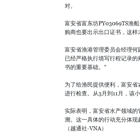
对。
富安省富东坊PY03069T
购商也要出示出口证书，这样
富安省渔港管理委员会经理何
已经严格执行填写行程记录的
书的重要基础。”
为了给渔民提供便利，富安省
进行检查。从3月到11月，该小
实际表明，富安省水产领域的
溯。这一具体的行动充分体现
（越通社-VNA）