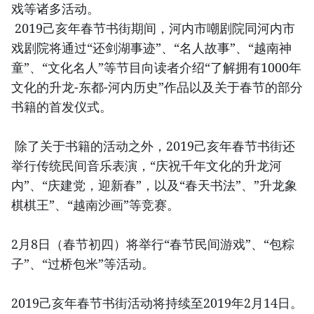
戏等诸多活动。
2019己亥年春节书街期间，河内市嘲剧院同河内市
戏剧院将通过“还剑湖事迹”、“名人故事”、“越南神
童”、“文化名人”等节目向读者介绍“了解拥有1000年
文化的升龙-东都-河内历史”作品以及关于春节的部分
书籍的首发仪式。
除了关于书籍的活动之外，2019己亥年春节书街还
举行传统民间音乐表演，“庆祝千年文化的升龙河
内”、“庆建党，迎新春”，以及“春天书法”、”升龙象
棋棋王”、“越南沙画”等竞赛。
2月8日（春节初四）将举行“春节民间游戏”、“包粽
子”、“过桥包米”等活动。
2019己亥年春节书街活动将持续至2019年2月14日。