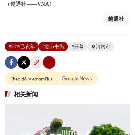
（越通社——VNA）
越通社
#2019己亥年
#春节书街
#开幕
河内市
Theo dõi VietnamPlus
相关新闻