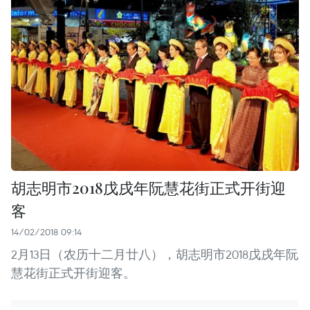
胡志明市2018戊戌年阮慧花街正式开街迎
客
14/02/2018 09:14
2月13日（农历十二月廿八），胡志明市2018戊戌年阮
慧花街正式开街迎客。