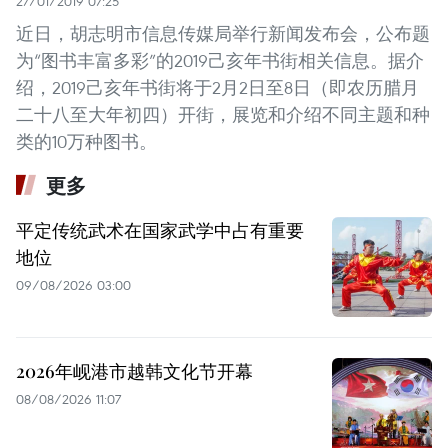
27/01/2019 07:25
近日，胡志明市信息传媒局举行新闻发布会，公布题
为“图书丰富多彩”的2019己亥年书街相关信息。据介
绍，2019己亥年书街将于2月2日至8日（即农历腊月
二十八至大年初四）开街，展览和介绍不同主题和种
类的10万种图书。
更多
平定传统武术在国家武学中占有重要
地位
09/08/2026 03:00
2026年岘港市越韩文化节开幕
08/08/2026 11:07