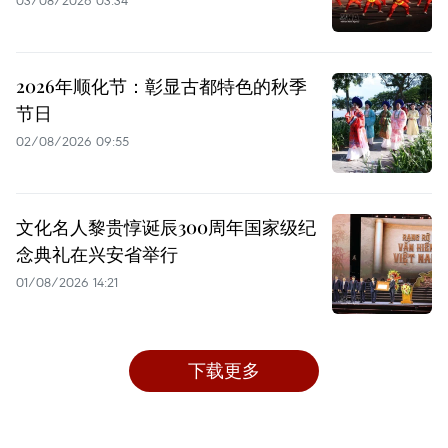
2026年顺化节：彰显古都特色的秋季
节日
02/08/2026 09:55
文化名人黎贵惇诞辰300周年国家级纪
念典礼在兴安省举行
01/08/2026 14:21
下载更多