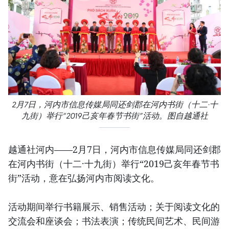
2月7日，河内市信息传媒局同还剑郡在河内书街（十二·十
九街）举行“2019己亥年春节书街”活动。图自越通社
越通社河内——2月7日，河内市信息传媒局同还剑郡
在河内书街（十二·十九街）举行“2019己亥年春节书
街”活动，意在弘扬河内市阅读文化。
活动期间举行书籍展示、销售活动；关于阅读文化的
交流会和座谈会；书法表演；传统民间艺术、民间游