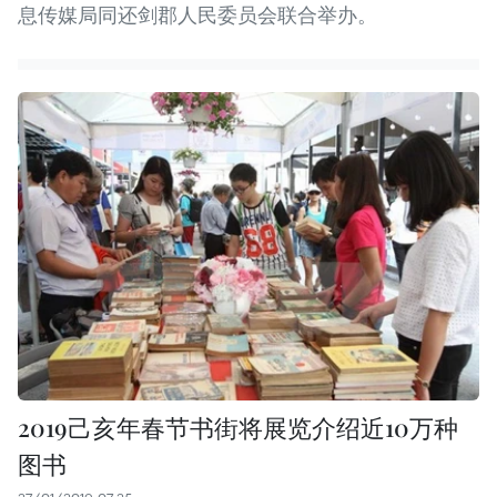
息传媒局同还剑郡人民委员会联合举办。
2019己亥年春节书街将展览介绍近10万种
图书