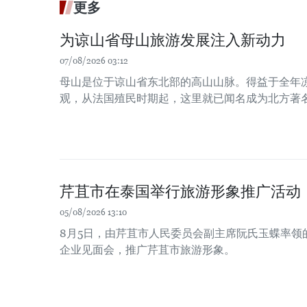
更多
为谅山省母山旅游发展注入新动力
07/08/2026 03:12
母山是位于谅山省东北部的高山山脉。得益于全年
观，从法国殖民时期起，这里就已闻名成为北方著
芹苴市在泰国举行旅游形象推广活动
05/08/2026 13:10
8月5日，由芹苴市人民委员会副主席阮氏玉蝶率领
企业见面会，推广芹苴市旅游形象。