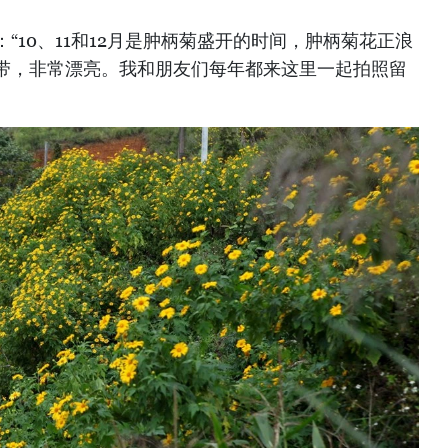
“10、11和12月是肿柄菊盛开的时间，肿柄菊花正浪
带，非常漂亮。我和朋友们每年都来这里一起拍照留