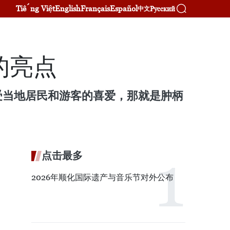
Tiếng Việt
English
Français
Español
Русский
中文
的亮点
受当地居民和游客的喜爱，那就是肿柄
点击最多
2026年顺化国际遗产与音乐节对外公布