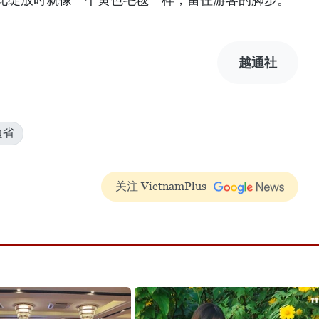
越通社
边省
关注 VietnamPlus