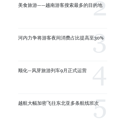
美食旅游——越南游客搜索最多的目的地
河内力争将游客夜间消费占比提高至30%
顺化—风芽旅游列车9月正式运营
越航大幅加密飞往东北亚多条航线班次