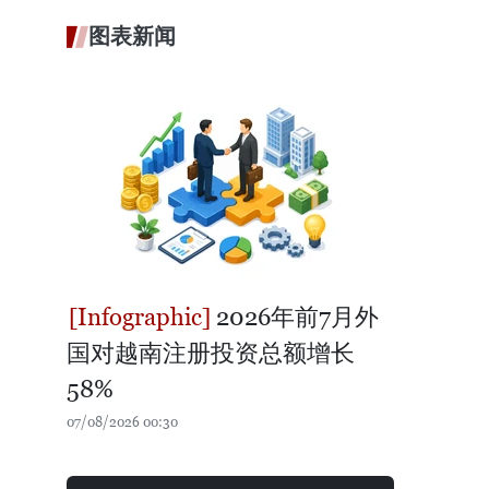
图表新闻
2026年前7月外
国对越南注册投资总额增长
58%
07/08/2026 00:30