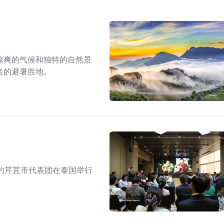
凉爽的气候和独特的自然景
名的避暑胜地。
的芹苴市代表团在泰国举行