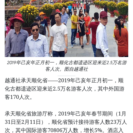
2019年己亥年正月初一，顺化古都遗迹区迎来近2.5万名游
客人次。图自越通社
越通社承天顺化省——2019年己亥年正月初一，顺
化古都遗迹区迎来近2.5万名游客人次，其中外国游
客170人次。
承天顺化省旅游厅称，2019年己亥年春节期间（1月
31日至2月11日），顺化省预计接待游客人数23万人
次，其中国际游客70806万人数，增长5%。酒店入