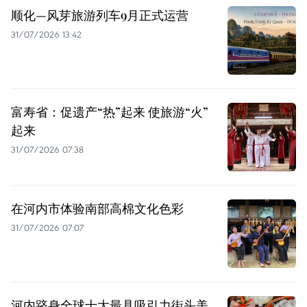
顺化—风芽旅游列车9月正式运营
31/07/2026 13:42
富寿省：促遗产“热”起来 使旅游“火”
起来
31/07/2026 07:38
在河内市体验南部高棉文化色彩
31/07/2026 07:07
河内跻身全球十大最具吸引力街头美