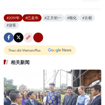
#2019年
#己亥年
#正月初一
#顺化
#古都
#游客
Theo dõi VietnamPlus
相关新闻