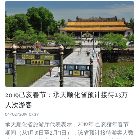
2019己亥春节：承天顺化省预计接待23万
人次游客
04/02/2019 07:39
承天顺化省旅游厅代表表示，2019年 己亥猪年春节
期间（从1月31日至2月11日），该省预计接待游客人数