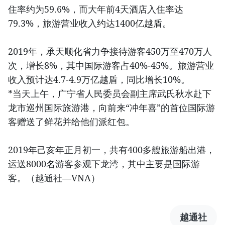
住率约为59.6%，而大年前4天酒店入住率达
79.3%，旅游营业收入约达1400亿越盾。
2019年，承天顺化省力争接待游客450万至470万人
次，增长8%，其中国际游客占40%-45%。旅游营业
收入预计达4.7-4.9万亿越盾，同比增长10%。
*当天上午，广宁省人民委员会副主席武氏秋水赴下
龙市巡州国际旅游港，向前来“冲年喜”的首位国际游
客赠送了鲜花并给他们派红包。
2019年己亥年正月初一，共有400多艘旅游船出港，
运送8000名游客参观下龙湾，其中主要是国际游
客。（越通社—VNA）
越通社