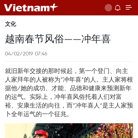
文化
越南春节风俗——冲年喜
04/02/2019 07:46
就旧新年交接的那时候起，第一个登门、向主
人家拜年的人被称为“冲年喜”的人。主人家将根
据他/她的成功、才能、品德和健康来预测新年
的运气。实际上，冲年喜风俗托着人们对富
裕、安康生活的向往，而“冲年喜人”是主人家预
卜全年运气的一个征兆。