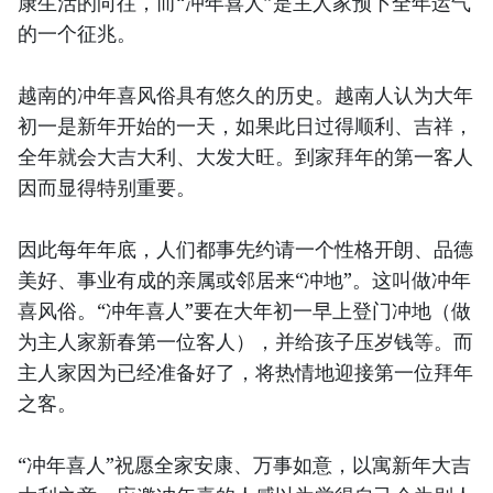
康生活的向往，而“冲年喜人”是主人家预卜全年运气
的一个征兆。
越南的冲年喜风俗具有悠久的历史。越南人认为大年
初一是新年开始的一天，如果此日过得顺利、吉祥，
全年就会大吉大利、大发大旺。到家拜年的第一客人
因而显得特别重要。
因此每年年底，人们都事先约请一个性格开朗、品德
美好、事业有成的亲属或邻居来“冲地”。这叫做冲年
喜风俗。“冲年喜人”要在大年初一早上登门冲地（做
为主人家新春第一位客人），并给孩子压岁钱等。而
主人家因为已经准备好了，将热情地迎接第一位拜年
之客。
“冲年喜人”祝愿全家安康、万事如意，以寓新年大吉