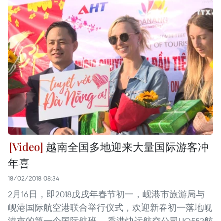
越南全国多地迎来大量国际游客冲
年喜
18/02/2018 08:34
2月16日，即2018戊戌年春节初一，岘港市旅游局与
岘港国际航空港联合举行仪式，欢迎新春初一落地岘
港市的第一个国际航班——香港快运航空公司UO552航