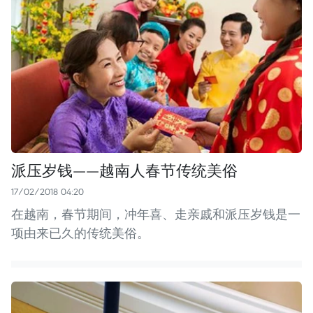
派压岁钱——越南人春节传统美俗
17/02/2018 04:20
在越南，春节期间，冲年喜、走亲戚和派压岁钱是一
项由来已久的传统美俗。