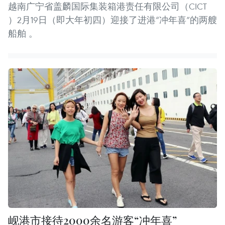
越南广宁省盖麟国际集装箱港责任有限公司（CICT
）2月19日（即大年初四）迎接了进港“冲年喜”的两艘
船舶 。
岘港市接待2000余名游客“冲年喜”