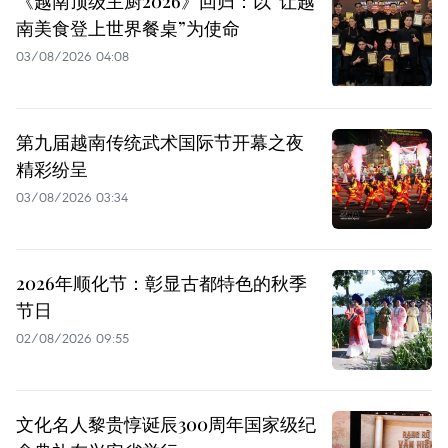
《越南顶级主厨2026》回归：以“让越
南美食登上世界餐桌”为使命
03/08/2026 04:08
第九届越南传统武术国际节开幕之夜
精彩纷呈
03/08/2026 03:34
2026年顺化节：彰显古都特色的秋季
节日
02/08/2026 09:55
文化名人黎贵惇诞辰300周年国家级纪