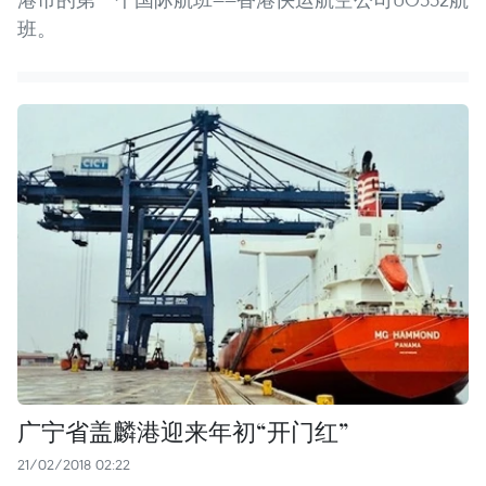
班。
广宁省盖麟港迎来年初“开门红”
21/02/2018 02:22