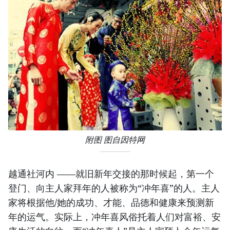
附图 图自因特网
越通社河内 ——就旧新年交接的那时候起，第一个
登门、向主人家拜年的人被称为“冲年喜”的人。主人
家将根据他/她的成功、才能、品德和健康来预测新
年的运气。实际上，冲年喜风俗托着人们对富裕、安