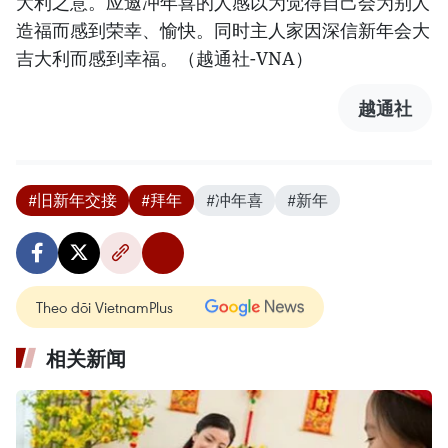
大利之意。应邀冲年喜的人感以为觉得自己会为别人
造福而感到荣幸、愉快。同时主人家因深信新年会大
吉大利而感到幸福。（越通社-VNA）
越通社
#旧新年交接
#拜年
#冲年喜
#新年
Theo dõi VietnamPlus
相关新闻