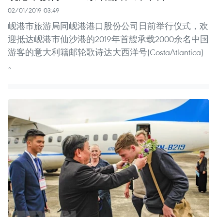
02/01/2019 03:49
岘港市旅游局同岘港港口股份公司日前举行仪式，欢
迎抵达岘港市仙沙港的2019年首艘承载2000余名中国
游客的意大利籍邮轮歌诗达大西洋号(CostaAtlantica)
。