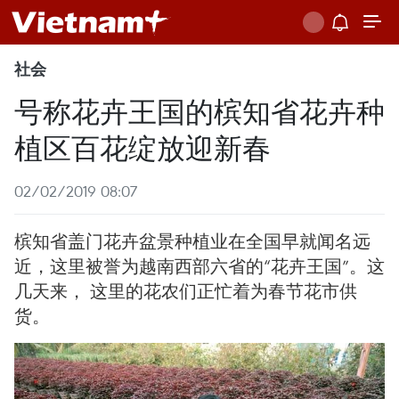
社会
号称花卉王国的槟知省花卉种
植区百花绽放迎新春
02/02/2019 08:07
槟知省盖门花卉盆景种植业在全国早就闻名远
近，这里被誉为越南西部六省的“花卉王国”。这
几天来， 这里的花农们正忙着为春节花市供
货。