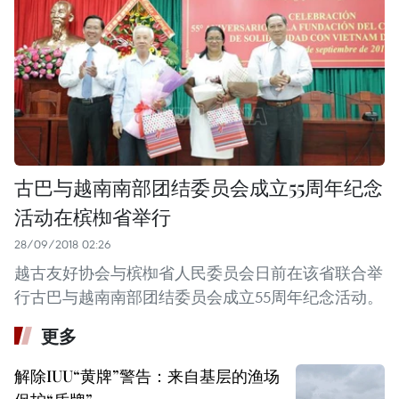
古巴与越南南部团结委员会成立55周年纪念
活动在槟椥省举行
28/09/2018 02:26
越古友好协会与槟椥省人民委员会日前在该省联合举
行古巴与越南南部团结委员会成立55周年纪念活动。
更多
解除IUU“黄牌”警告：来自基层的渔场