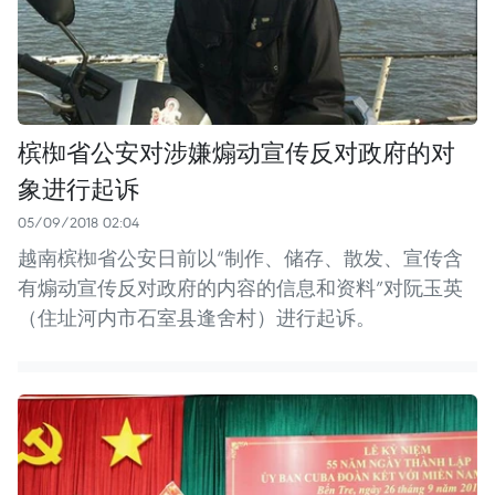
槟椥省公安对涉嫌煽动宣传反对政府的对
象进行起诉
05/09/2018 02:04
越南槟椥省公安日前以“制作、储存、散发、宣传含
有煽动宣传反对政府的内容的信息和资料”对阮玉英
（住址河内市石室县逢舍村）进行起诉。