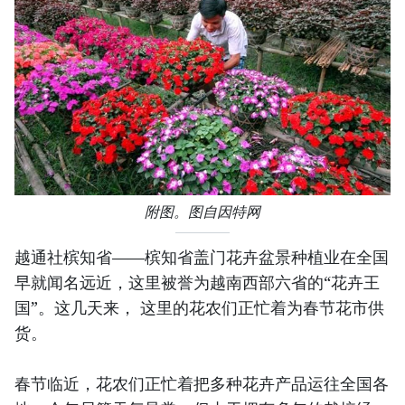
附图。图自因特网
越通社槟知省——槟知省盖门花卉盆景种植业在全国
早就闻名远近，这里被誉为越南西部六省的“花卉王
国”。这几天来， 这里的花农们正忙着为春节花市供
货。
春节临近，花农们正忙着把多种花卉产品运往全国各