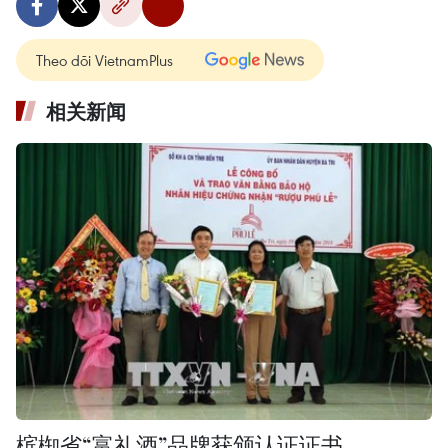
Theo dõi VietnamPlus
相关新闻
槟椥省“富礼酒”品牌获颁认证证书