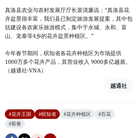
真洛县农业与农村发展厅厅长裴清廉说：“真洛县花
卉盆景很丰富，我们县已制定旅游发展提案，其中包
括建设各农家乐旅游模式，集中于永城、永和、富
山、龙泰等4乡的花卉盆景种植区。”
今年春节期间，槟知省各花卉种植区为市场提供
1000万多个花卉产品，其营业收入 9000多亿越盾。
（越通社-VNA）
越通社
#花卉王国
#槟知省
#花卉种植区
#百花
#新春