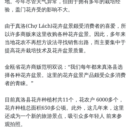
地。今年尽管天气异常，但由于拥有多年的栽培经
验，盖门花卉受的影响不大。
由于真洛(Chợ Lách)花卉盆景颇受消费者的喜爱，所
以许多商贩来这里收购各种花卉盆景。因此，多年来
当地花农不再想方设法寻找销售出路，而主要集中于
提高花卉栽培技术及花卉盆景质量。
金瓯省花卉商贩范明双说：“我们每年都来真洛县选
择各种花卉盆景。这里的花卉盆景产品颇受众多消费
者的青睐。”
目前真洛县花卉种植村共11个，花农户 6000多个，
花卉种植总面积650多公顷。此外，这几年来，这里
还成为一个新的旅游景点，吸引众多年轻人 前来参
观拍照。