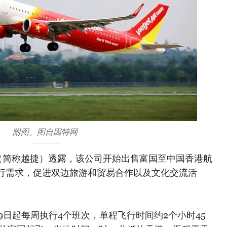
附图。图自因特网
（简称越捷）透露，该公司开始出售富国至中国香港航
行需求，促进双边旅游和贸易合作以及文化交流活
19日起每周执行4个班次，单程飞行时间约2个小时45