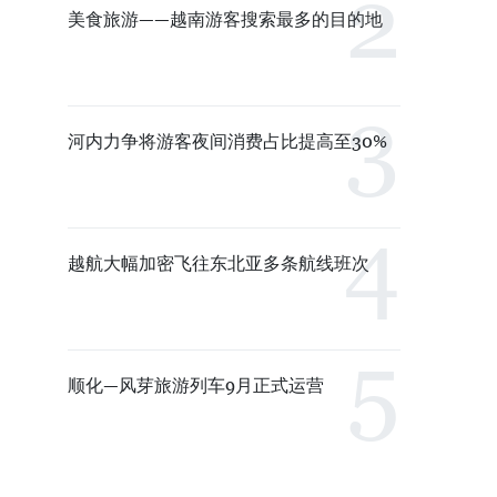
美食旅游——越南游客搜索最多的目的地
河内力争将游客夜间消费占比提高至30%
越航大幅加密飞往东北亚多条航线班次
顺化—风芽旅游列车9月正式运营