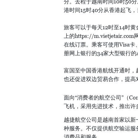
分。去程于越南时间10时50
港时间15时40分从香港起飞，
旅客可以于每天12时至14时黄金时
上的https://m.vietjetair.c
在线订票。乘客可使用Visa
册网上银行的34家大型银行的
富国至中国香港航线开通时，
也还促进双边贸易合作，提高
面向“消费者的航空公司”（Con
飞机，采用先进技术，推出许
越捷航空公司是越南首家以新
种服务。不仅提供航空输运服
消费品和服务。