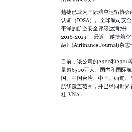
越捷已成为国际航空运输协会
认证（IOSA）。全球航司安全和产
平洋的航空安全评级达满7分
2018-2019”。最近，越
融》(Airfinance Journa
目前，该公司的A320和A32
量超6500万人。国内和国际
国、中国台湾、中国、缅甸、
航线覆盖范围，并已经同世界
社-VNA）