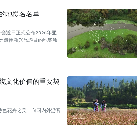
目的地提名名单
A）组委会近日正式公布2026年亚
亚洲最佳新兴旅游目的地奖项
传统文化价值的重要契
特色花卉之美，向国内外游客