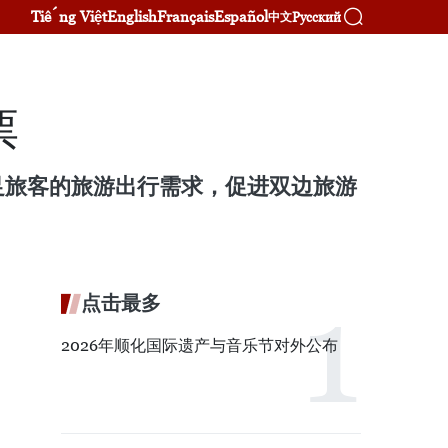
Tiếng Việt
English
Français
Español
Русский
中文
票
足旅客的旅游出行需求，促进双边旅游
点击最多
2026年顺化国际遗产与音乐节对外公布