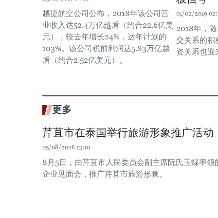
越捷航空公司公布，2018年该公司营
01/02/2019 02
业收入达52.4万亿越盾（约合22.6亿美
2018年
元），较去年增长24%，达年计划的
交关系的积
103%。该公司税前利润达5.83万亿越
资关系也迎
盾（约合2.52亿美元）。
更多
芹苴市在泰国举行旅游形象推广活动
05/08/2026 13:10
8月5日，由芹苴市人民委员会副主席阮氏玉蝶率领
企业见面会，推广芹苴市旅游形象。