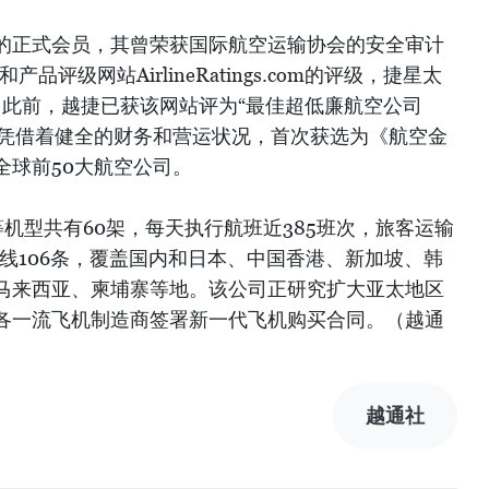
的正式会员，其曾荣获国际航空运输协会的安全审计
品评级网站AirlineRatings.com的评级，捷星太
。此前，越捷已获该网站评为“最佳超低廉航空公司
捷航空凭借着健全的财务和营运状况，首次获选为《航空金
l)杂志全球前50大航空公司。
1等机型共有60架，每天执行航班近385班次，旅客运输
航线106条，覆盖国内和日本、中国香港、新加坡、韩
马来西亚、柬埔寨等地。该公司正研究扩大亚太地区
各一流飞机制造商签署新一代飞机购买合同。（越通
越通社