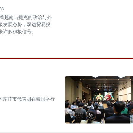
:33
，随着越南与捷克的政治与外
极发展态势，双边贸易投
来许多积极信号。
的芹苴市代表团在泰国举行