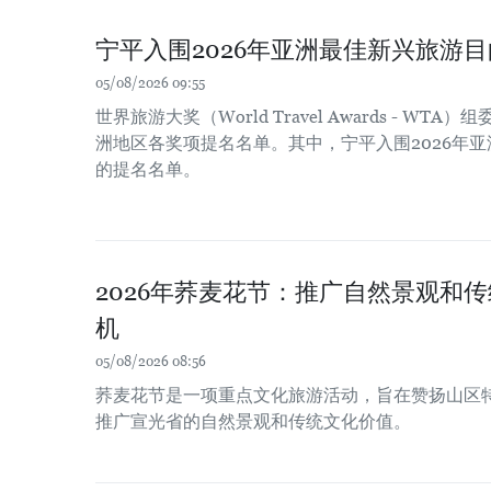
宁平入围2026年亚洲最佳新兴旅游
05/08/2026 09:55
世界旅游大奖（World Travel Awards - WT
洲地区各奖项提名名单。其中，宁平入围2026年
的提名名单。
2026年荞麦花节：推广自然景观和
机
05/08/2026 08:56
荞麦花节是一项重点文化旅游活动，旨在赞扬山区
推广宣光省的自然景观和传统文化价值。