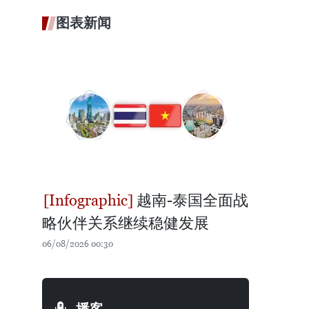
图表新闻
越南-泰国全面战
略伙伴关系继续稳健发展
06/08/2026 00:30