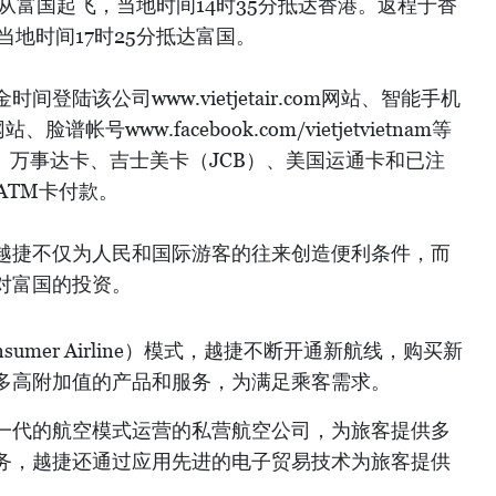
分从富国起飞，当地时间14时35分抵达香港。返程于香
当地时间17时25分抵达富国。
间登陆该公司www.vietjetair.com网站、智能手机
om网站、脸谱帐号www.facebook.com/vietjetvietnam等
卡、万事达卡、吉士美卡（JCB）、美国运通卡和已注
ATM卡付款。
越捷不仅为人民和国际游客的往来创造便利条件，而
对富国的投资。
sumer Airline）模式，越捷不断开通新航线，购买新
多高附加值的产品和服务，为满足乘客需求。
一代的航空模式运营的私营航空公司，为旅客提供多
务，越捷还通过应用先进的电子贸易技术为旅客提供