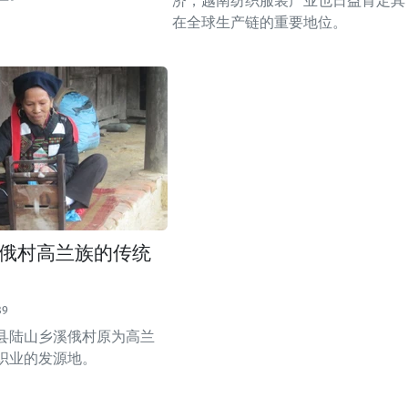
济，越南纺织服装产业也日益肯定其
在全球生产链的重要地位。
俄村高兰族的传统
39
县陆山乡溪俄村原为高兰
织业的发源地。