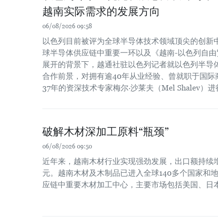
越南实际需求的发展方向
06/08/2026 09:58
以色列目前被评为全球半导体技术领域顶尖的创新
球半导体供应链中重要一环以及《越南-以色列自由贸
展开的背景下，越通社驻以色列记者就以色列半导
合作前景，对拥有逾40年从业经验、曾就职于国际
37年的资深技术专家梅尔·沙莱夫（Mel Shalev）
破解木材深加工原料“瓶颈”
06/08/2026 09:50
近年来，越南木材行业实现强劲发展，出口额持续增长
元。越南木材及木制品已进入全球140多个国家和
应链中重要木材加工中心，主要市场包括美国、日