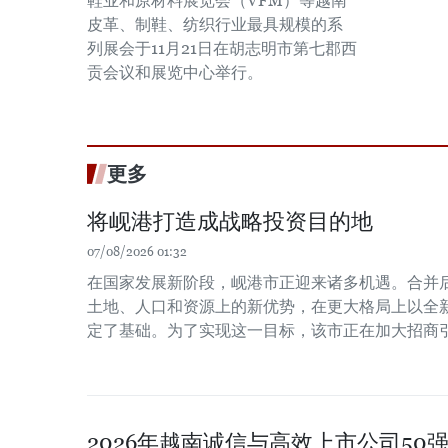
鞋业和原材料展览会（VFM）等越南
皮革、制鞋、纺织行业最具规模的系
列展会于11月21日在胡志明市第七郡西
贡会议和展览中心举行。
更多
将岘港打造成战略投资目的地
07/08/2026 01:32
在国家发展新阶段，岘港市正迎来诸多机遇。合并
土地、人口和资源上的新优势，在更大格局上以全
定了基础。为了实现这一目标，该市正在加大招商
2026年越南诚信与高效上市公司50