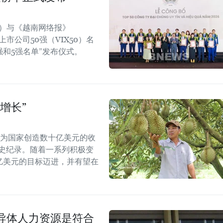
rt）与《越南网络报》
效上市公司50强（VIX50）名
强和5强名单”发布仪式。
增长”
能为国家创造数十亿美元的收
历史纪录。随着一系列积极变
5亿美元的目标迈进，并有望在
导体人力资源是符合