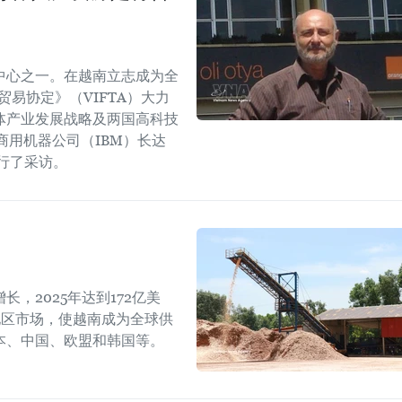
中心之一。在越南立志成为全
易协定》（VIFTA）大力
体产业发展战略及两国高科技
商用机器公司（IBM）长达
进行了采访。
，2025年达到172亿美
地区市场，使越南成为全球供
本、中国、欧盟和韩国等。