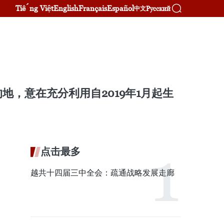
Tiếng Việt
English
Français
Español
Русский
中文
，意在充分利用自2019年1月起生
点击最多
越共十四届三中全会：疏通战略发展走廊