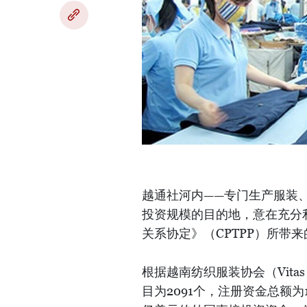
越通社河内——专门生产服装
投资规模的目的地，意在充分利
关系协定》（CPTPP）所带
根据越南纺织服装协会（Vita
目为2091个，注册资金总额为1