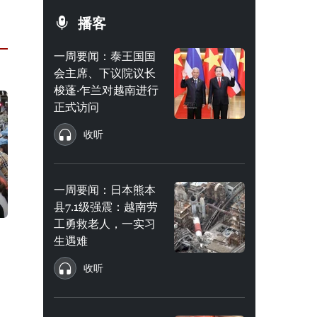
播客
一周要闻：泰王国国
会主席、下议院议长
梭蓬·乍兰对越南进行
正式访问
收听
一周要闻：日本熊本
县7.1级强震：越南劳
工勇救老人，一实习
生遇难
收听