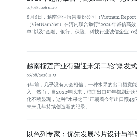
07/08/2026 01:10
8月6日，越南评估报告股份公司（Vietnam Repo
（VietNamNet）在河内联合举行“2026年诚信高
单”以及“金融、银行、保险、科技行业诚信企业10
越南榴莲产业有望迎来第二轮“爆发式
06/08/2026 11:55
4年前，几乎没有人会相信，一种水果的出口额竟
入。然而，自2022年以来，榴莲出口每年都刷新
化不断显现，这种“水果之王”正朝着今年出口额4
未来几年持续创造新的纪录。
以色列专家：优先发展芯片设计与半