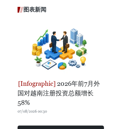
图表新闻
2026年前7月外
国对越南注册投资总额增长
58%
07/08/2026 00:30