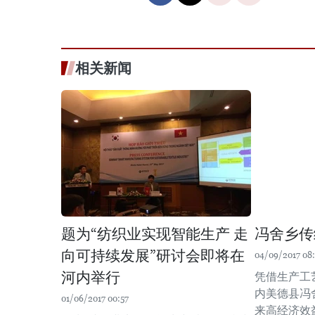
相关新闻
题为“纺织业实现智能生产 走
冯舍乡传
向可持续发展”研讨会即将在
04/09/2017 08:
河内举行
凭借生产工
内美德县冯
01/06/2017 00:57
来高经济效