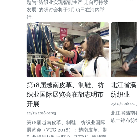
题为“纺织业实现智能生产 走向可持续
发展”的研讨会将于7月13日在河内举
行。
第18届越南皮革、制鞋、纺
北江省溪
织业国际展览会在胡志明市
纺织业
开展
25/11/2018 07:
北江省陆南
22/11/2018 02:05
族土锦布纺
第18届越南皮革、制鞋、纺织业国际
展览会（VTG 2018）；越南皮革、制