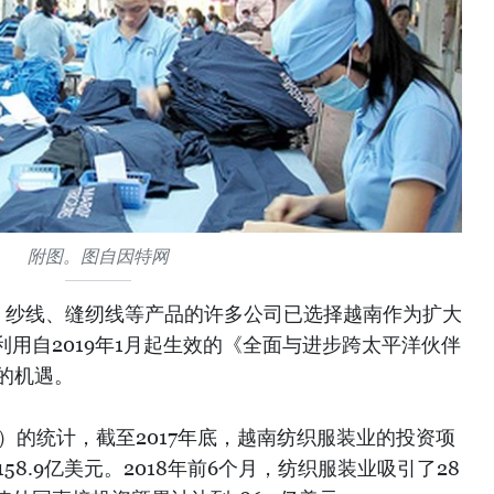
附图。图自因特网
、纱线、缝纫线等产品的许多公司已选择越南作为扩大
用自2019年1月起生效的《全面与进步跨太平洋伙伴
来的机遇。
s）的统计，截至2017年底，越南纺织服装业的投资项
58.9亿美元。2018年前6个月，纺织服装业吸引了28