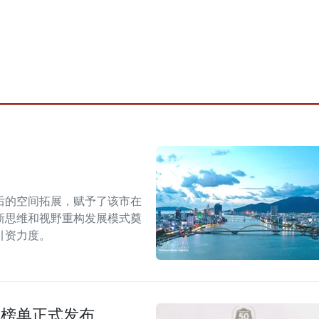
后的空间拓展，赋予了该市在
新思维和视野重构发展模式奠
引资力度。
强榜单正式发布