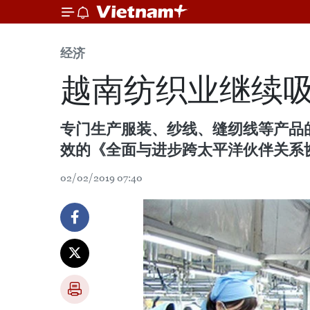
经济
越南纺织业继续
专门生产服装、纱线、缝纫线等产品的
效的《全面与进步跨太平洋伙伴关系协
02/02/2019 07:40