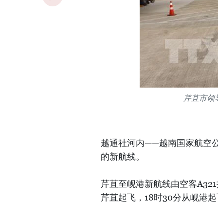
芹苴市领
越通社河内——越南国家航空公司（V
的新航线。
芹苴至岘港新航线由空客A32
芹苴起飞，18时30分从岘港