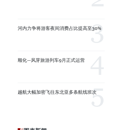
河内力争将游客夜间消费占比提高至30%
顺化—风芽旅游列车9月正式运营
越航大幅加密飞往东北亚多条航线班次