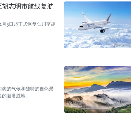
仁川至胡志明市航线复航
年11月5日起正式恢复仁川至胡
凉爽的气候和独特的自然景
名的避暑胜地。