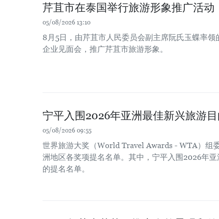
芹苴市在泰国举行旅游形象推广活动
05/08/2026 13:10
8月5日，由芹苴市人民委员会副主席阮氏玉蝶率领
企业见面会，推广芹苴市旅游形象。
宁平入围2026年亚洲最佳新兴旅游
05/08/2026 09:55
世界旅游大奖（World Travel Awards - WT
洲地区各奖项提名名单。其中，宁平入围2026年
的提名名单。