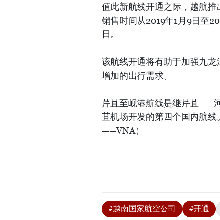
值此新航线开通之际，越航推出
销售时间从2019年1月9日至20
日。
该航线开通将有助于加强九龙
增加的出行需求。
芹苴至岘港航线是继芹苴——
苴机场开发的第四个国内航线。
——VNA）
#越南国家航空公司
#开通