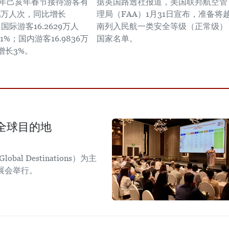
19年己亥年春节接待游客有
据英国路透社报道，美国联邦航空管
25万人次，同比增长
理局（FAA）1月31日宣布，准备将
中国际游客16.2629万人
南列入民航一类安全等级（正常级）
1%；国内游客16.9836万
国家名单。
增长3%。
全球目的地
obal Destinations）为主
日展会举行。