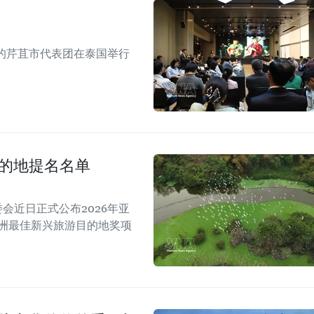
的芹苴市代表团在泰国举行
目的地提名名单
A）组委会近日正式公布2026年亚
亚洲最佳新兴旅游目的地奖项