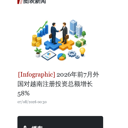
图表新闻
2026年前7月外
国对越南注册投资总额增长
58%
07/08/2026 00:30