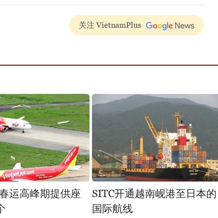
关注 VietnamPlus
春运高峰期提供座
SITC开通越南岘港至日本的
个
国际航线