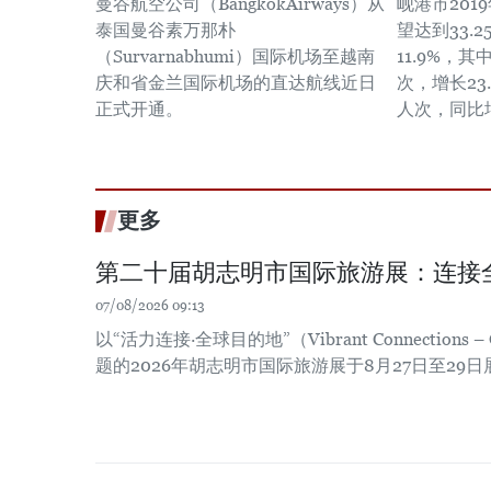
曼谷航空公司（BangkokAirways）从
岘港市20
泰国曼谷素万那朴
望达到33.
（Survarnabhumi）国际机场至越南
11.9%，其
庆和省金兰国际机场的直达航线近日
次，增长23.
正式开通。
人次，同比
更多
第二十届胡志明市国际旅游展：连接
07/08/2026 09:13
以“活力连接·全球目的地”（Vibrant Connections – Gl
题的2026年胡志明市国际旅游展于8月27日至29