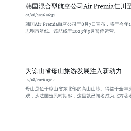
韩国混合型航空公司Air Premia
07/08/2026 06:52
韩国Air Premia航空公司于8月7日宣布，将于今
志明市航线。该航线于2023年9月暂停运营。
为谅山省母山旅游发展注入新动力
07/08/2026 03:12
母山是位于谅山省东北部的高山山脉。得益于全年
观，从法国殖民时期起，这里就已闻名成为北方著