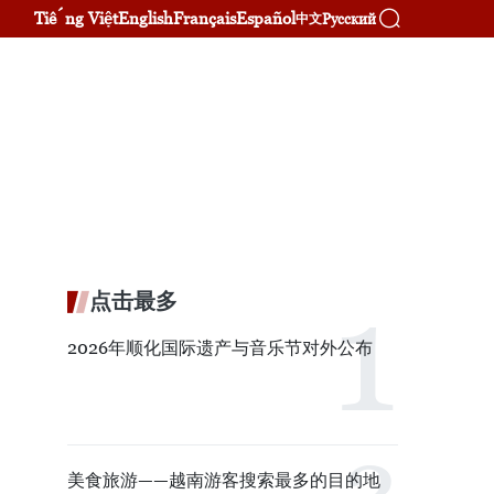
Tiếng Việt
English
Français
Español
Русский
中文
点击最多
2026年顺化国际遗产与音乐节对外公布
美食旅游——越南游客搜索最多的目的地