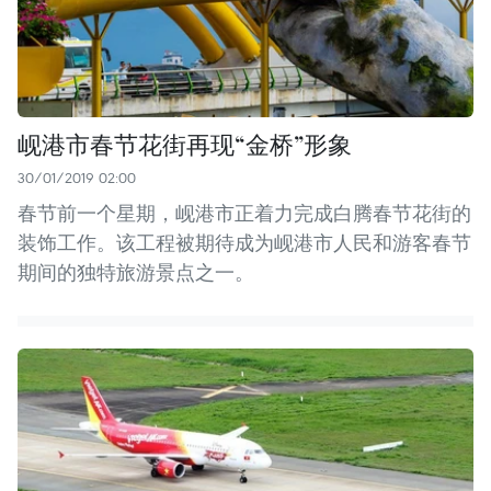
岘港市春节花街再现“金桥”形象
30/01/2019 02:00
春节前一个星期，岘港市正着力完成白腾春节花街的
装饰工作。该工程被期待成为岘港市人民和游客春节
期间的独特旅游景点之一。