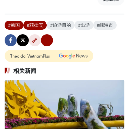
#韩国
#菲律宾
#旅游目的
#出游
#岘港市
Theo dõi VietnamPlus
相关新闻