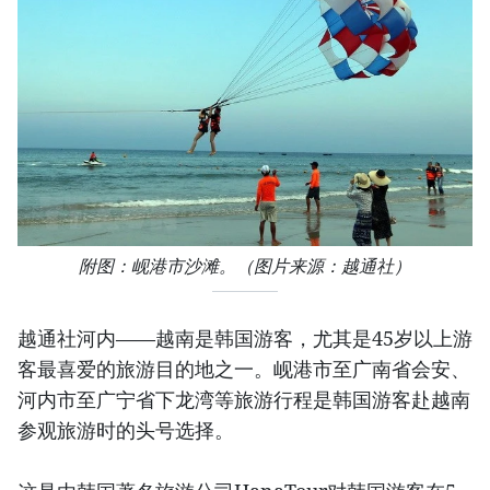
附图：岘港市沙滩。（图片来源：越通社）
越通社河内——越南是韩国游客，尤其是45岁以上游
客最喜爱的旅游目的地之一。岘港市至广南省会安、
河内市至广宁省下龙湾等旅游行程是韩国游客赴越南
参观旅游时的头号选择。