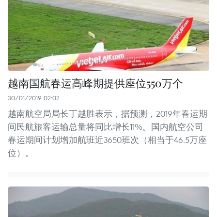
越南国航春运高峰期提供座位550万个
30/01/2019 02:02
越南航空局局长丁越胜表示，据预测，2019年春运期
间民航旅客运输总量将同比增长11%。国内航空公司
春运期间计划增加航班近3650班次（相当于46.5万座
位）。