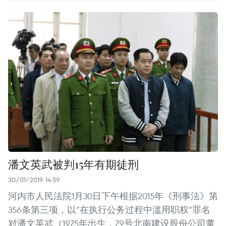
潘文英武被判15年有期徒刑
30/01/2019 14:59
河内市人民法院1月30日下午根据2015年《刑事法》第
356条第三项，以“在执行公务过程中滥用职权”罪名
对潘文英武（1975年出生，79号北南建设股份公司董