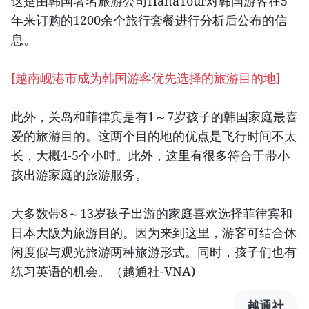
这是由韩国著名旅游公司HanaTour对韩国游客在5
年来订购的1200余个旅行套餐进行分析后公布的信
息。
[
越南岘港市成为韩国游客优先选择的旅游目的地
]
此外，关岛和菲律宾是有1～7岁孩子的韩国家庭最喜
爱的旅游目的。这两个目的地的优点是飞行时间不太
长，大概4-5个小时。此外，这里有很多符合于带小
孩出游家庭的旅游服务。
大多数带8～13岁孩子出游的家庭喜欢选择菲律宾和
日本大阪为旅游目的。因为来到这里，游客可结合休
闲度假与观光旅游两种旅游形式。同时，孩子们也有
练习英语的机会。（越通社-VNA)
越通社