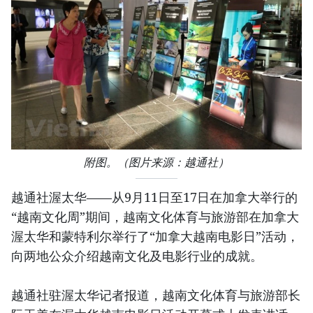
附图。（图片来源：越通社）
越通社渥太华——从9月11日至17日在加拿大举行的
“越南文化周”期间，越南文化体育与旅游部在加拿大
渥太华和蒙特利尔举行了“加拿大越南电影日”活动，
向两地公众介绍越南文化及电影行业的成就。
越通社驻渥太华记者报道，越南文化体育与旅游部长