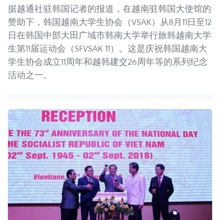
据越通社驻韩国记者的报道，在越南驻韩国大使馆的
赞助下，韩国越南大学生协会（VSAK）从8月11日至12
日在韩国中部大田广域市韩南大学举行旅韩越南大学
生第11届运动会（SFVSAK 11）。这是庆祝韩国越南大
学生协会成立11周年和越韩建交26周年等的系列纪念
活动之一。