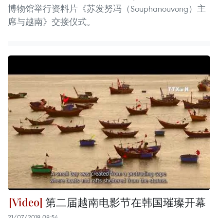
博物馆举行资料片《苏发努冯（Souphanouvong）主
席与越南》交接仪式。
第二届越南电影节在韩国璀璨开幕
21/07/2018 08:54