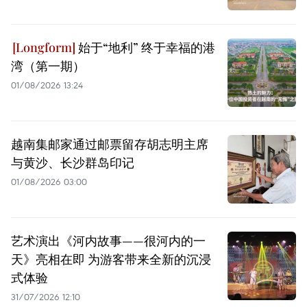
始于“地利” 终于幸福的港
湾（第一期）
01/08/2026 13:24
越南集邮家通过邮票留存胡志明主席
与黄沙、长沙群岛印记
01/08/2026 03:00
艺术演出《河内故事——很河内的一
天》亮相在即 为游客带来全新的沉浸
式体验
31/07/2026 12:10