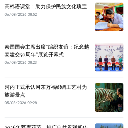
高棉语课堂：助力保护民族文化瑰宝
06/08/2026 08:52
泰国国会主席出席“编织友谊：纪念越
泰建交50周年”展览开幕式
06/08/2026 08:23
河内正式承认河东万福织绸工艺村为
旅游景点
05/08/2026 09:28
2026年荞麦花节：推广自然景观和传