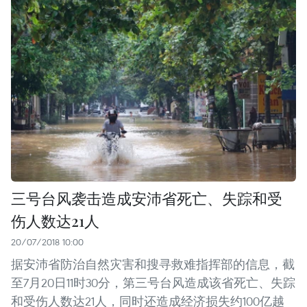
三号台风袭击造成安沛省死亡、失踪和受
伤人数达21人
20/07/2018 10:00
据安沛省防治自然灾害和搜寻救难指挥部的信息，截
至7月20日11时30分，第三号台风造成该省死亡、失踪
和受伤人数达21人，同时还造成经济损失约100亿越