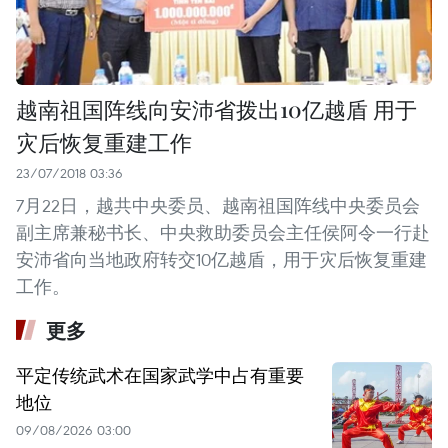
越南祖国阵线向安沛省拨出10亿越盾 用于
灾后恢复重建工作
23/07/2018 03:36
7月22日，越共中央委员、越南祖国阵线中央委员会
副主席兼秘书长、中央救助委员会主任侯阿令一行赴
安沛省向当地政府转交10亿越盾，用于灾后恢复重建
工作。
更多
平定传统武术在国家武学中占有重要
地位
09/08/2026 03:00