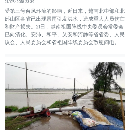
21/07/2018 23:39
受第三号台风环流的影响，近日来，越南北中部和北
部山区各省已出现暴雨引发洪水，造成重大人员伤亡
和财产损失。21日，越南祖国阵线中央委员会常委会
已向清化、安沛、和平、乂安和河静等省省委、人民
议会、人民委员会和省祖国阵线委员会致慰问电。