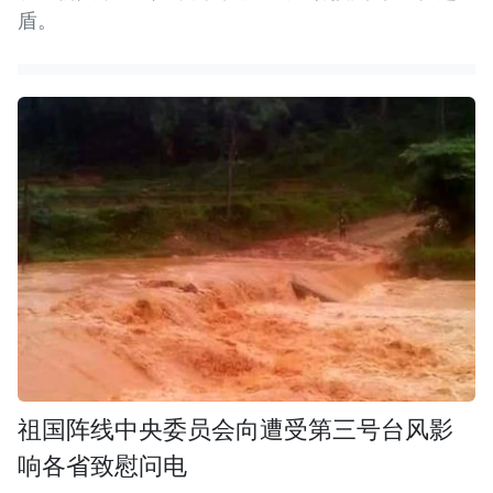
盾。
祖国阵线中央委员会向遭受第三号台风影
响各省致慰问电