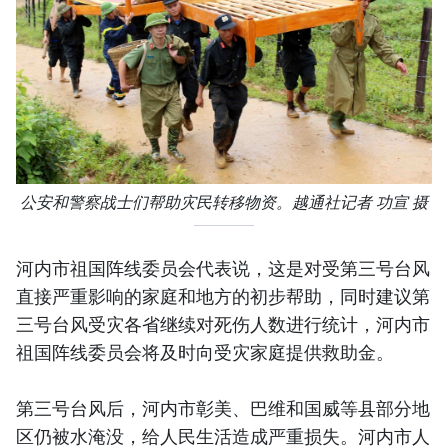
公安和警察战士们帮助灾民转移物资。越通社记者 功宣 摄
河内市祖国阵线委员会代表说，这是对受第三号台风
直接严重影响的家庭和地方的初步帮助，同时建议第
三号台风受灾各省继续对死伤人数进行统计，河内市
祖国阵线委员会将及时向受灾家庭提供救助金。
第三号台风后，河内市彰美、巴维和国威等县部分地
区仍被水淹没，给人民生活造成严重损失。河内市人