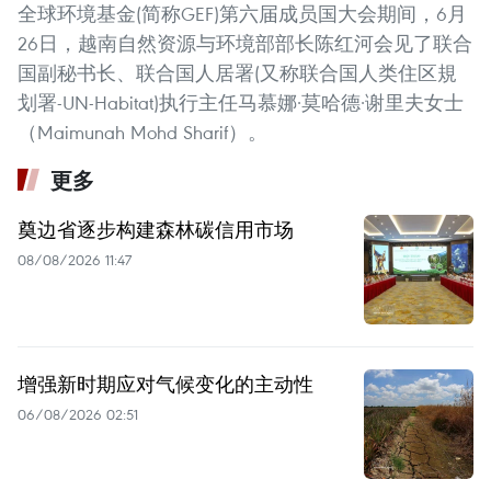
全球环境基金(简称GEF)第六届成员国大会期间，6月
26日，越南自然资源与环境部部长陈红河会见了联合
国副秘书长、联合国人居署(又称联合国人类住区規
划署-UN-Habitat)执行主任马慕娜·莫哈德·谢里夫女士
（Maimunah Mohd Sharif）。
更多
奠边省逐步构建森林碳信用市场
08/08/2026 11:47
增强新时期应对气候变化的主动性
06/08/2026 02:51