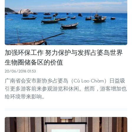
加强环保工作 努力保护与发挥占婆岛世界
生物圈储备区的价值
20/06/2018 01:53
广南省会安市新协乡占婆岛（Cù Lao Chàm）日益吸
引更多游客前来参观游览和休闲。然而，游客增加也
给环境带来影响。