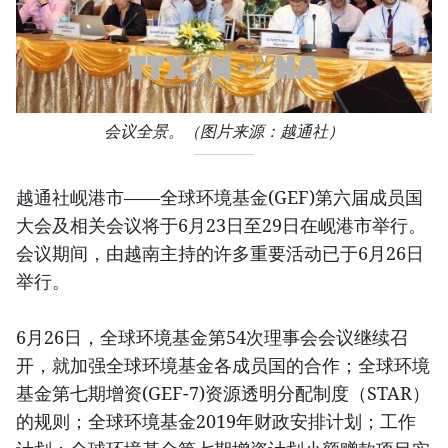
会议全景。（图片来源：越通社）
越通社岘港市——全球环境基金(GEF)第六届成员国
大会及相关会议将于6月23日至29日在岘港市举行。
会议期间，由越南主持的许多重要活动已于6月26日
举行。
6月26日，全球环境基金第54次理事会会议继续召
开，就加强全球环境基金各成员国的合作；全球环境
基金第七期增资(GEF-7)资源透明分配制度（STAR）
的规则；全球环境基金2019年财政安排计划；工作