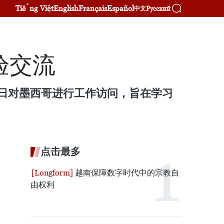
Tiếng Việt
English
Français
Español
Русский
中文
验交流
1日对墨西哥进行工作访问，旨在学习
点击最多
越南保障数字时代中的宗教自
由权利