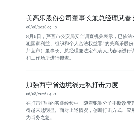
美高乐股份公司董事长兼总经理武春
06/08/2026 09:40
8月6日，芹苴市公安局安全调查机关表示，已依法
犯国家利益、组织和个人合法权益罪”的美高乐股份公
芹苴市）董事长、总经理兼法定代表人武春场进行
和工作场所进行搜查。
加强西宁省边境线走私打击力度
06/08/2026 04:21
在打击犯罪的实践经验中，随着犯罪分子不断改变
得越来越明显。面对上述情况，创新打击方式、应
为当务之急。