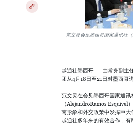
范文灵会见墨西哥国家通讯社（N
越通社墨西哥——由常务副主
团从4月18日至21日对墨西
范文灵在会见墨西哥国家通讯社（
（AlejandroRamos E
南形象和外交政策中发挥巨大
越通社多年来的有效合作，有