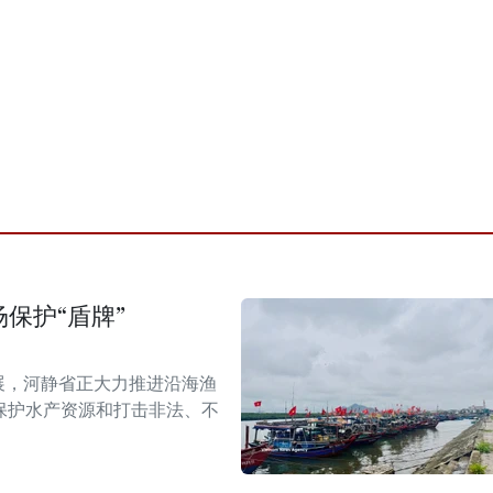
保护“盾牌”
展，河静省正大力推进沿海渔
保护水产资源和打击非法、不