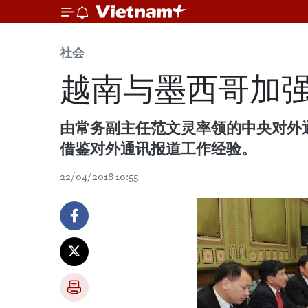
社会
越南与墨西哥加
由常务副主任范文灵率领的中央对外通
借鉴对外通讯报道工作经验。
22/04/2018 10:55