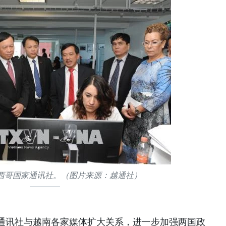
西哥国家通讯社。（图片来源：越通社）
通讯社与越南各家媒体扩大关系，进一步加强两国政