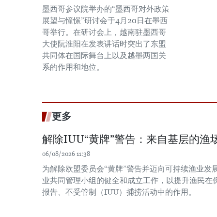
墨西哥参议院举办的“墨西哥对外政策
展望与憧憬”研讨会于4月20日在墨西
哥举行。在研讨会上，越南驻墨西哥
大使阮淮阳在发表讲话时突出了东盟
共同体在国际舞台上以及越墨两国关
系的作用和地位。
更多
解除IUU“黄牌”警告：来自基层的渔场
06/08/2026 11:38
为解除欧盟委员会“黄牌”警告并迈向可持续渔业发
业共同管理小组的健全和成立工作，以提升渔民在
报告、不受管制（IUU）捕捞活动中的作用。