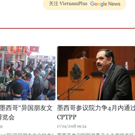
关注 VietnamPlus
墨西哥“异国朋友文
墨西哥参议院力争4月内通
博览会
CPTPP
51
17/04/2018 09:34