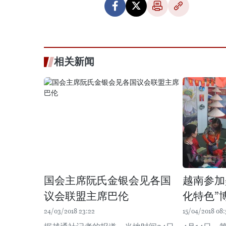
相关新闻
国会主席阮氏金银会见各国
越南参加
议会联盟主席巴伦
化特色”
24/03/2018 23:22
15/04/2018 08: