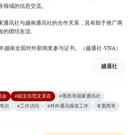
等领域的信息交流。
家通讯社与越南通讯社的合作关系，其有助于推广两
族的团结友谊。
6年越南全国对外新闻奖参与证书。（越通社-VNA）
越通社
员会
#副主任范文灵在
#墨西哥国家通讯社
基韦尔
#工作访问
#对外通讯报道工作
墨西哥