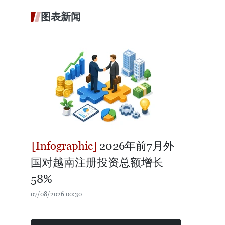
图表新闻
2026年前7月外
国对越南注册投资总额增长
58%
07/08/2026 00:30