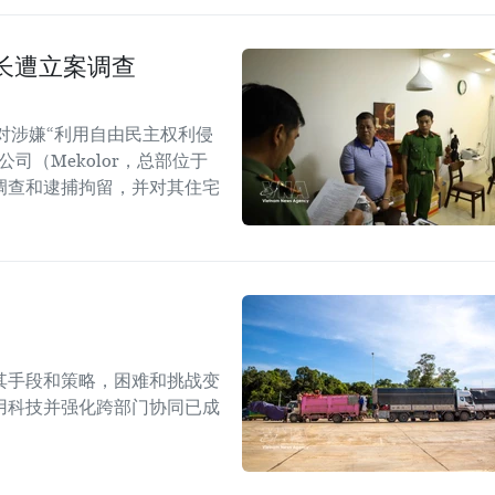
长遭立案调查
对涉嫌“利用自由民主权利侵
司（Mekolor，总部位于
调查和逮捕拘留，并对其住宅
其手段和策略，困难和挑战变
用科技并强化跨部门协同已成