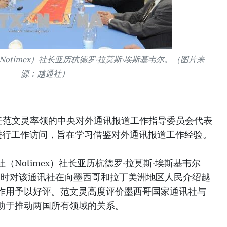
otimex）社长亚历杭德罗·拉莫斯·埃斯基韦尔。（图片来
源：越通社）
任范文灵率领的中央对外通讯报道工作指导委员会代表
哥进行工作访问，旨在学习借鉴对外通讯报道工作经验。
Notimex）社长亚历杭德罗·拉莫斯·埃斯基韦尔
squivel）时对该通讯社在向墨西哥和拉丁美洲地区人民介绍越
作用予以好评。范文灵高度评价墨西哥国家通讯社与
助于推动两国所有领域的关系。