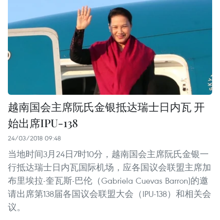
越南国会主席阮氏金银抵达瑞士日内瓦 开
始出席IPU-138
24/03/2018 09:48
当地时间3月24日7时10分，越南国会主席阮氏金银一
行抵达瑞士日内瓦国际机场，应各国议会联盟主席加
布里埃拉-奎瓦斯-巴伦（Gabriela Cuevas Barron)的邀
请出席第138届各国议会联盟大会（IPU-138）和相关会
议。