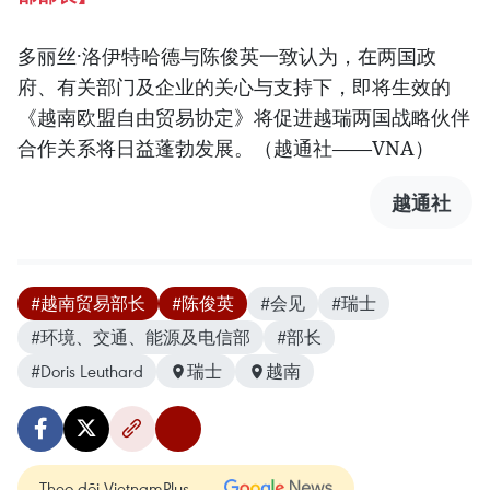
多丽丝·洛伊特哈德与陈俊英一致认为，在两国政
府、有关部门及企业的关心与支持下，即将生效的
《越南欧盟自由贸易协定》将促进越瑞两国战略伙伴
合作关系将日益蓬勃发展。（越通社——VNA）
越通社
#越南贸易部长
#陈俊英
#会见
#瑞士
#环境、交通、能源及电信部
#部长
#Doris Leuthard
瑞士
越南
Theo dõi VietnamPlus