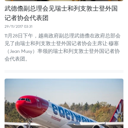
武德儋副总理会见瑞士和列支敦士登外国
记者协会代表团
29/11/2017 03:31
11月28日下午，越南政府副总理武德儋在政府总部会
见了由瑞士和列支敦士登外国记者协会主席让·穆塞
（Jean Musy）率领的瑞士和列支敦士登外国记者协
会代表团。