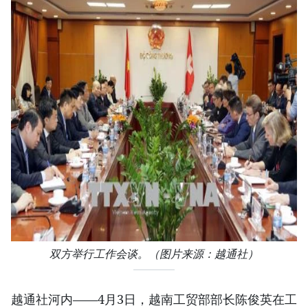
双方举行工作会谈。（图片来源：越通社）
越通社河内——4月3日，越南工贸部部长陈俊英在工