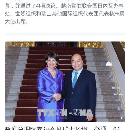
幕，并通过了41项决议。越南常驻联合国日内瓦办事
处、世贸组织和瑞士其他国际组织代表团代表杨志勇
大使出席。
政府总理阮春福会见瑞士环境、交通、能