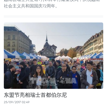
社会主义共和国国庆72周年。
东盟节亮相瑞士首都伯尔尼
25/09/2017 02:49