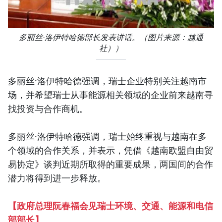
多丽丝·洛伊特哈德部长发表讲话。（图片来源：越通
社））
多丽丝·洛伊特哈德强调，瑞士企业特别关注越南市
场，并希望瑞士从事能源相关领域的企业前来越南寻
找投资与合作商机。
多丽丝·洛伊特哈德强调，瑞士始终重视与越南在多
个领域的合作关系，并表示，凭借《越南欧盟自由贸
易协定》谈判近期所取得的重要成果，两国间的合作
潜力将得到进一步释放。
【
政府总理阮春福会见瑞士环境、交通、能源和电信
部部长
】