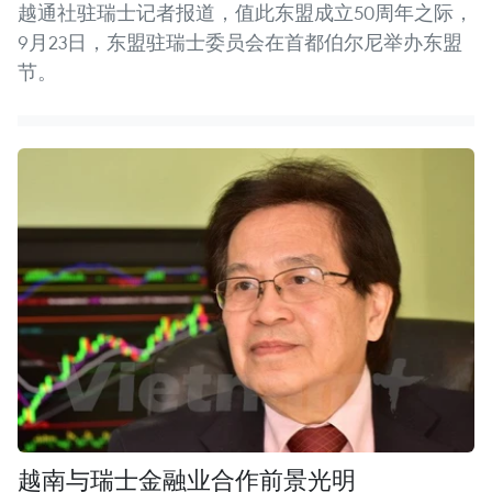
越通社驻瑞士记者报道，值此东盟成立50周年之际，
9月23日，东盟驻瑞士委员会在首都伯尔尼举办东盟
节。
越南与瑞士金融业合作前景光明