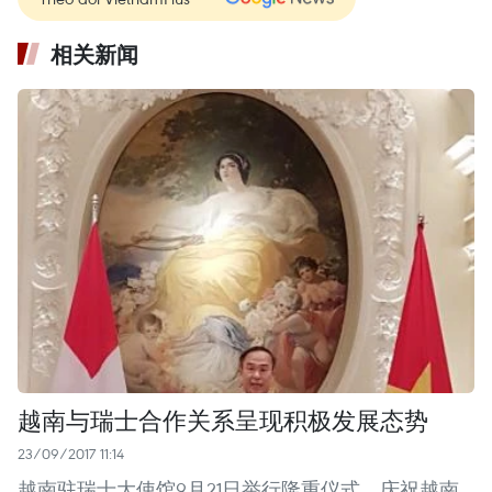
相关新闻
越南与瑞士合作关系呈现积极发展态势
23/09/2017 11:14
越南驻瑞士大使馆9月21日举行隆重仪式，庆祝越南