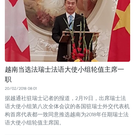
越南当选法瑞士法语大使小组轮值主席一
职
20/02/2018 08:01
据越通社驻瑞士记者的报道，2月19日，出席瑞士法
语大使小组第八次全体会议的各国驻瑞士外交代表机
构首席代表都一致同意推选越南为2018年任期瑞士法
语大使小组轮值主席国。