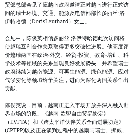
贸部总部会见了应越南政府邀请正对越南进行正式访
问的瑞士环境、交通、能源及电信部部长多丽丝·洛
伊特哈德（DorisLeuthard）女士。
会见中，陈俊英相信多丽丝·洛伊特哈德此次访问将
使越瑞互利合作关系取得更多突破性进展。他高度评
价越瑞两国在政治-外交、经贸-投资、教育-培训、科
学技术等领域的关系呈现良好发展势头，并希望瑞士
政府继续为越南能源、可再生能源、绿色能源、应对
气候变化等领域给予关注，进而为深化两国关系作出
贡献。
陈俊英说，目前，越南正进入市场开放并深入融入世
界市场的阶段。《越南-欧盟自由贸易协定》
（EVFTA）和《跨太平洋伙伴关系全面进展协定》
(CPTPP)以及正在谈判过程中的越南与瑞士、挪威、