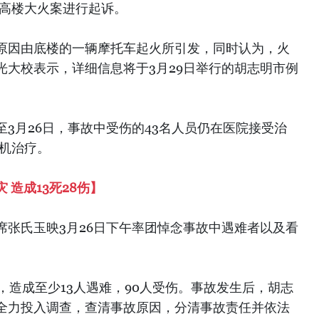
za）高楼大火案进行起诉。
原因由底楼的一辆摩托车起火所引发，同时认为，火
光大校表示，详细信息将于3月29日举行的胡志明市例
3月26日，事故中受伤的43名人员仍在医院接受治
吸机治疗。
造成13死28伤】
席张氏玉映3月26日下午率团悼念事故中遇难者以及看
，造成至少13人遇难，90人受伤。事故发生后，胡志
全力投入调查，查清事故原因，分清事故责任并依法