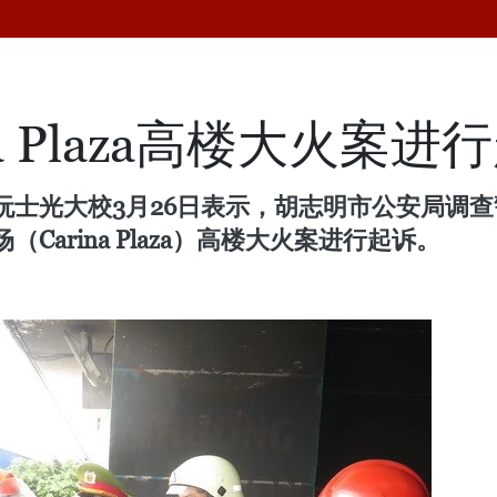
a Plaza高楼大火案进
士光大校3月26日表示，胡志明市公安局调查警察
arina Plaza）高楼大火案进行起诉。