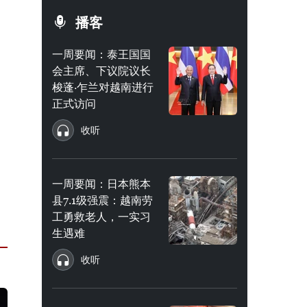
播客
一周要闻：泰王国国
会主席、下议院议长
梭蓬·乍兰对越南进行
正式访问
收听
一周要闻：日本熊本
县7.1级强震：越南劳
工勇救老人，一实习
生遇难
收听