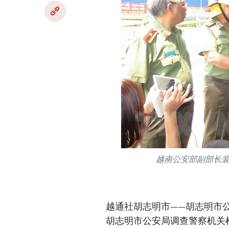
越南公安部副部长
越通社胡志明市——胡志明市公
胡志明市公安局调查警察机关根