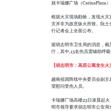
就卡瑞娜广场（CarinaPla
根据火灾现场勘验，发现火灾
灾并非为故意纵火所致。阮士
行记者会上全面公布。
据胡志明市卫生局的消息，截至
疗，其中,13名伤员需辅助呼
【胡志明市：高层公寓发生火灾 
越南祖国阵线中央委员会副主
望慰问受伤人员。
卡瑞娜广场高楼23日凌晨起火
明市领导要求胡志明市公安局