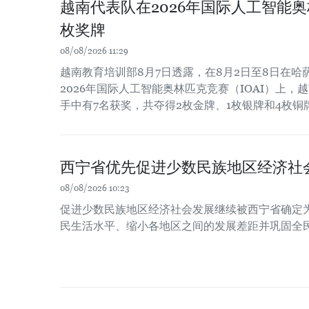
越南代表队在2026年国际人工智能
枚奖牌
08/08/2026 11:29
越南教育培训部8月7日透露，在8月2日至8日在
2026年国际人工智能奥林匹克竞赛（IOAI）上，
手中有7名获奖，共夺得2枚金牌、1枚银牌和4枚铜
西宁省优先促进少数民族地区经济社
08/08/2026 10:23
促进少数民族地区经济社会发展继续被西宁省确定
民生活水平、缩小各地区之间的发展差距并巩固全