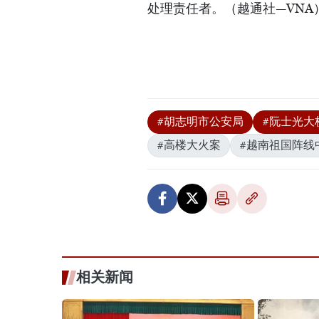
处理责任者。（越通社—VNA
#胡志明市公安局
#阮士光大
#高楼大火案
#越南祖国阵线
相关新闻