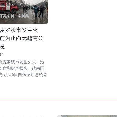
麦罗沃市发生火
前为止尚无越南公
息
:30
克麦罗沃市发生火灾，造
伤亡和财产损失，越南国
光3月26日向俄罗斯总统普
。