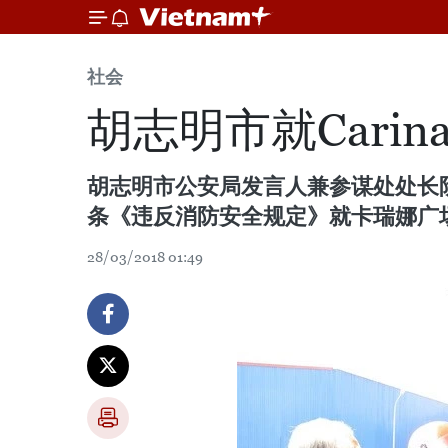
社会
胡志明市就Carin
胡志明市公安局发言人兼参谋处处长阮
条《违反消防安全规定》就卡瑞娜广场（C
28/03/2018 01:49