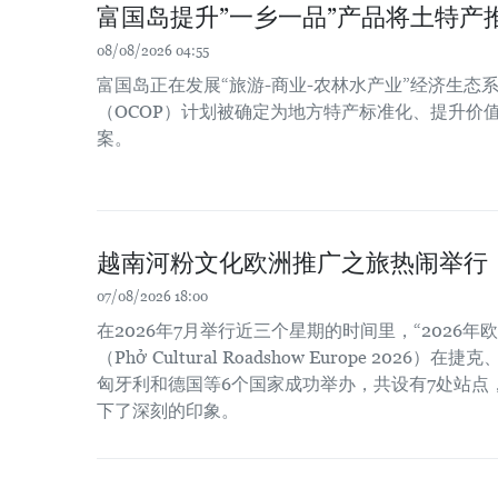
富国岛提升”一乡一品”产品将土特产
08/08/2026 04:55
富国岛正在发展“旅游-商业-农林水产业”经济生态系
（OCOP）计划被确定为地方特产标准化、提升价
案。
越南河粉文化欧洲推广之旅热闹举行
07/08/2026 18:00
在2026年7月举行近三个星期的时间里，“2026
（Phở Cultural Roadshow Europe 202
匈牙利和德国等6个国家成功举办，共设有7处站点
下了深刻的印象。