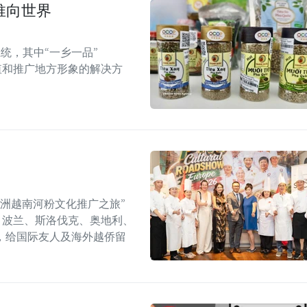
推向世界
统，其中“一乡一品”
值和推广地方形象的解决方
年欧洲越南河粉文化推广之旅”
6）在捷克、波兰、斯洛伐克、奥地利、
，给国际友人及海外越侨留