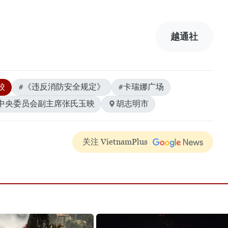
）
越通社
校
#《违反消防安全规定》
#卡瑞娜广场
中央委员会副主席张氏玉映
胡志明市
关注 VietnamPlus