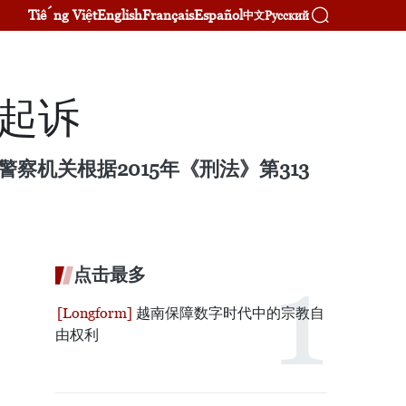
Tiếng Việt
English
Français
Español
Русский
中文
行起诉
机关根据2015年《刑法》第313
点击最多
越南保障数字时代中的宗教自
由权利