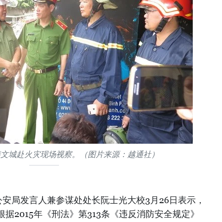
裴文城赴火灾现场视察。（图片来源：越通社）
安局发言人兼参谋处处长阮士光大校3月26日表示，
据2015年《刑法》第313条《违反消防安全规定》