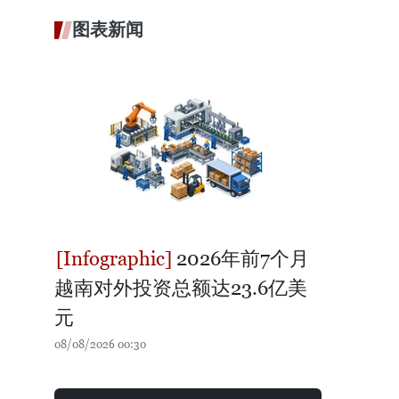
图表新闻
2026年前7个月
越南对外投资总额达23.6亿美
元
08/08/2026 00:30