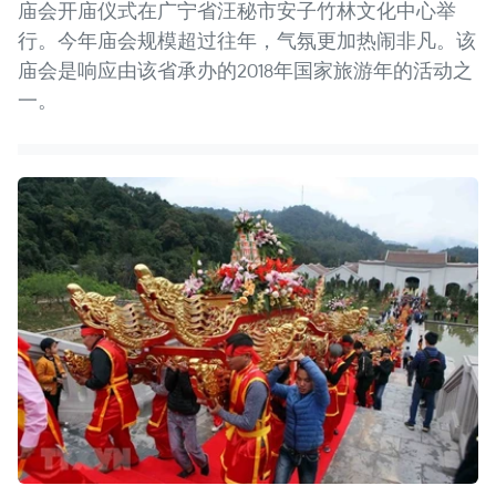
庙会开庙仪式在广宁省汪秘市安子竹林文化中心举
行。今年庙会规模超过往年，气氛更加热闹非凡。该
庙会是响应由该省承办的2018年国家旅游年的活动之
一。