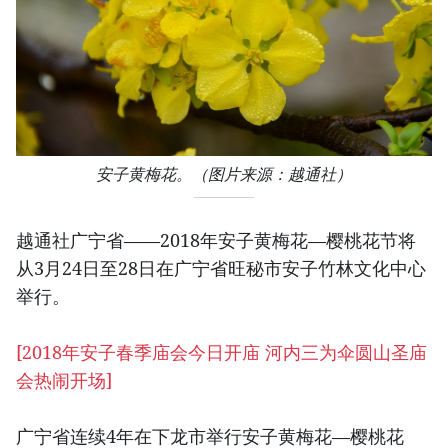
安子黄梅花。（图片来源：越通社）
越通社广宁省——2018年安子黄梅花—樱桃花节将
从3月24日至28日在广宁省旺秘市安子竹林文化中心
举行。
[
2018年安子春季庙会今日开庙 河内三为伞圆山圣庙
会热闹开场
]
广宁省连续4年在下龙市举行安子黄梅花—樱桃花