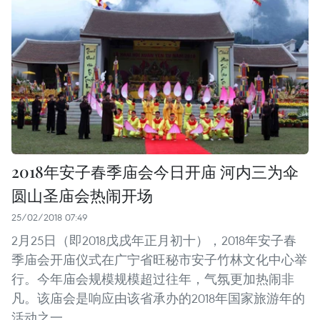
2018年安子春季庙会今日开庙 河内三为伞
圆山圣庙会热闹开场
25/02/2018 07:49
2月25日（即2018戊戌年正月初十），2018年安子春
季庙会开庙仪式在广宁省旺秘市安子竹林文化中心举
行。今年庙会规模规模超过往年，气氛更加热闹非
凡。该庙会是响应由该省承办的2018年国家旅游年的
活动之一。