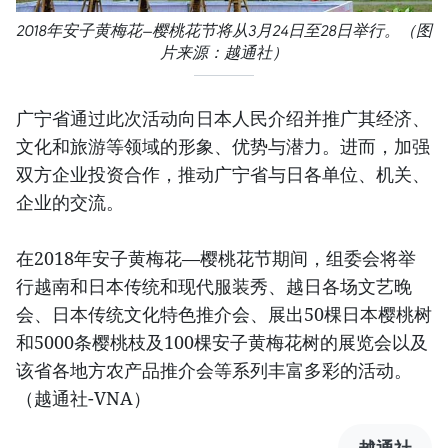
2018年安子黄梅花—樱桃花节将从3月24日至28日举行。（图
片来源：越通社）
广宁省通过此次活动向日本人民介绍并推广其经济、
文化和旅游等领域的形象、优势与潜力。进而，加强
双方企业投资合作，推动广宁省与日各单位、机关、
企业的交流。
在2018年安子黄梅花—樱桃花节期间，组委会将举
行越南和日本传统和现代服装秀、越日各场文艺晚
会、日本传统文化特色推介会、展出50棵日本樱桃树
和5000条樱桃枝及100棵安子黄梅花树的展览会以及
该省各地方农产品推介会等系列丰富多彩的活动。
（越通社-VNA）
越通社