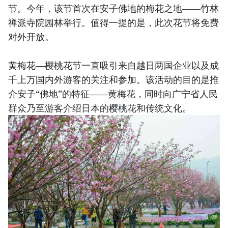
节。今年，该节首次在安子佛地的梅花之地——竹林
禅派寺院园林举行。值得一提的是，此次花节将免费
对外开放。
黄梅花—樱桃花节一直吸引来自越日两国企业以及成
千上万国内外游客的关注和参加。该活动的目的是推
介安子“佛地”的特征——黄梅花，同时向广宁省人民
群众乃至游客介绍日本的樱桃花和传统文化。