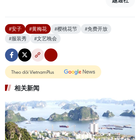
#安子
#黄梅花
#樱桃花节
#免费开放
#服装秀
#文艺晚会
Theo dõi VietnamPlus
相关新闻