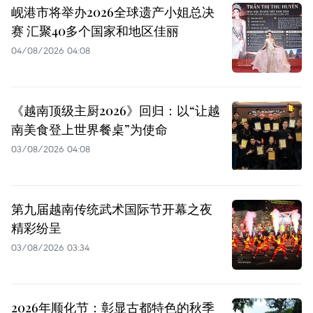
岘港市将举办2026全球遗产小姐总决
赛 汇聚40多个国家和地区佳丽
04/08/2026 04:08
《越南顶级主厨2026》回归：以“让越
南美食登上世界餐桌”为使命
03/08/2026 04:08
第九届越南传统武术国际节开幕之夜
精彩纷呈
03/08/2026 03:34
2026年顺化节：彰显古都特色的秋季