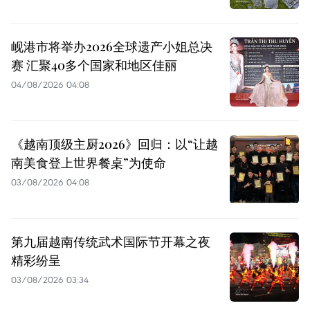
岘港市将举办2026全球遗产小姐总决
赛 汇聚40多个国家和地区佳丽
04/08/2026 04:08
《越南顶级主厨2026》回归：以“让越
南美食登上世界餐桌”为使命
03/08/2026 04:08
第九届越南传统武术国际节开幕之夜
精彩纷呈
03/08/2026 03:34