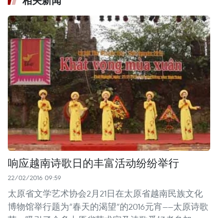
相关新闻
响应越南诗歌日的丰富活动纷纷举行
22/02/2016 09:59
太原省文学艺术协会2月21日在太原省越南民族文化
博物馆举行题为“春天的渴望”的2016元宵——太原诗歌