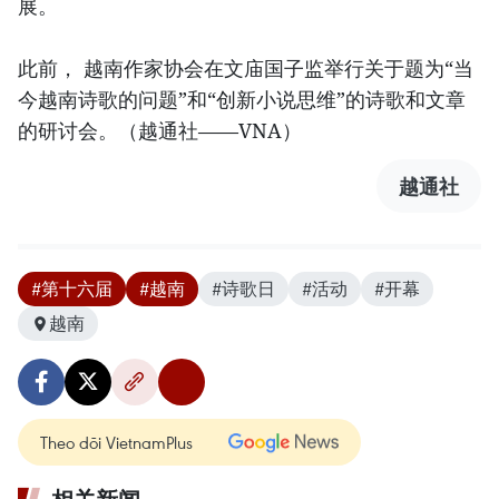
展。
此前， 越南作家协会在文庙国子监举行关于题为“当
今越南诗歌的问题”和“创新小说思维”的诗歌和文章
的研讨会。（越通社——VNA）
越通社
#第十六届
#越南
#诗歌日
#活动
#开幕
越南
Theo dõi VietnamPlus