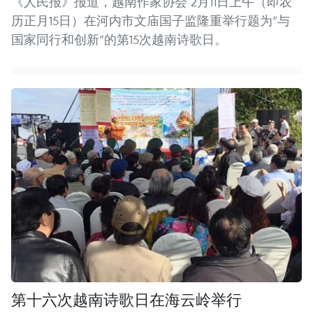
《人民报》报道，越南作家协会 2月11日上午（即农
历正月15日）在河内市文庙国子监隆重举行题为“与
国家同行和创新”的第15次越南诗歌日。
第十六次越南诗歌日在海云岭举行