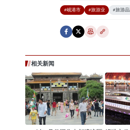
#岘港市
#旅游业
#旅游品
相关新闻