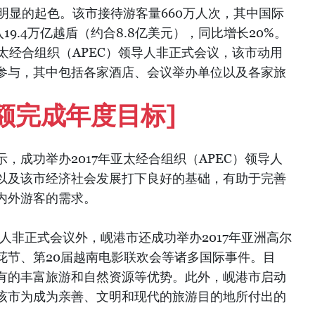
了明显的起色。该市接待游客量660万人次，其中国际
19.4万亿越盾（约合8.8亿美元），同比增长20%。
亚太经合组织（APEC）领导人非正式会议，该市动用
参与，其中包括各家酒店、会议举办单位以及各家旅
额完成年度目标]
，成功举办2017年亚太经合组织（APEC）领导人
以及该市经济社会发展打下良好的基础，有助于完善
内外游客的需求。
导人非正式会议外，岘港市还成功举办2017年亚洲高尔
花节、第20届越南电影联欢会等诸多国际事件。目
有的丰富旅游和自然资源等优势。此外，岘港市启动
了该市为成为亲善、文明和现代的旅游目的地所付出的