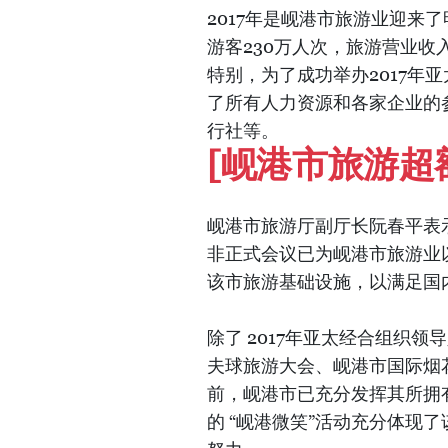
2017年是岘港市旅游业迎来
游客230万人次，旅游营业收入
特别，为了成功举办2017年
了所有人力资源和各家企业的
行社等。
[岘港市旅游超
岘港市旅游厅副厅长阮春平表示
非正式会议已为岘港市旅游业
该市旅游基础设施，以满足国
除了 2017年亚太经合组织领
夫球旅游大会、岘港市国际烟
前，岘港市已充分发挥其所拥
的 “岘港微笑”活动充分体现