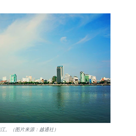
韩江。（图片来源：越通社）