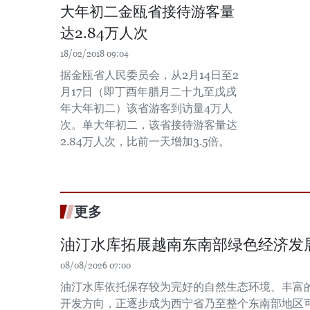
大年初二金瓯省接待游客量
达2.84万人次
18/02/2018 09:04
据金瓯省人民委员会，从2月14日至2
月17日（即丁酉年腊月二十九至戊戌
年大年初二）该省游客到访量4万人
次。单大年初二，该省接待游客量达
2.84万人次，比前一天增加3.5倍。
更多
油汀水库拓展越南东南部绿色经济发
08/08/2026 07:00
油汀水库依托保存较为完好的自然生态环境、丰富
开发方向，正逐步成为西宁省乃至整个东南部地区