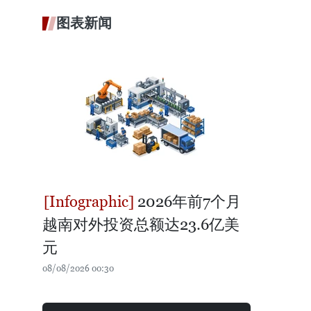
图表新闻
2026年前7个月
越南对外投资总额达23.6亿美
元
08/08/2026 00:30