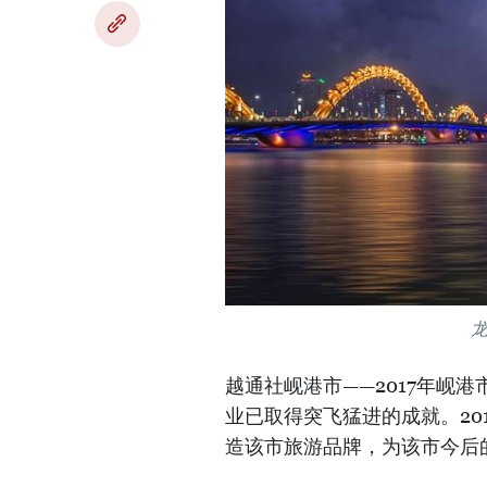
越通社岘港市——2017年岘
业已取得突飞猛进的成就。20
造该市旅游品牌，为该市今后