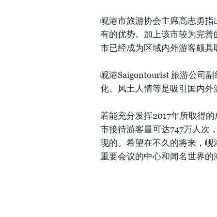
岘港市旅游协会主席高志勇指
有的优势。加上该市较为完善
市已经成为区域内外游客颇具
岘港Saigontourist 
化、风土人情等是吸引国内外
若能充分发挥2017年所取得
市接待游客量可达747万人次
现的。希望在不久的将来，岘
重要会议的中心和闻名世界的