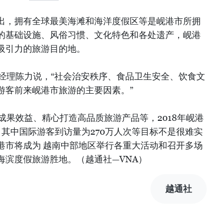
出，拥有全球最美海滩和海洋度假区等是岘港市所拥
的基础设施、风俗习惯、文化特色和各处遗产，岘港
吸引力的旅游目的地。
旅游公司副经理陈力说，“社会治安秩序、食品卫生安全、饮食文
游客前来岘港市旅游的主要因素。”
的成果效益、精心打造高品质旅游产品等，2018年岘港
，其中国际游客到访量为270万人次等目标不是很难实
港市将成为 越南中部地区举行各重大活动和召开多场
海滨度假旅游胜地。（越通社—VNA）
越通社