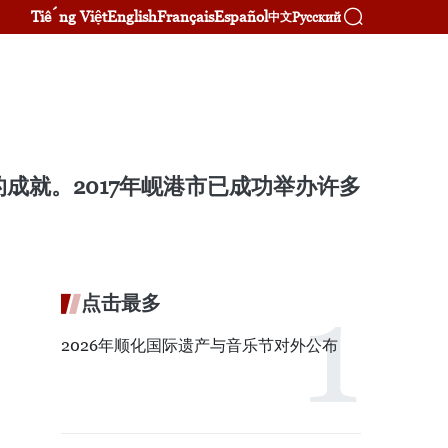
Tiếng Việt
English
Français
Español
Русский
中文
成就。2017年岘港市已成功举办许多
点击最多
2026年顺化国际遗产与音乐节对外公布