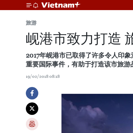
旅游
岘港市致力打造 
2017年岘港市已取得了许多令人印
重要国际事件，有助于打造该市旅游
19/02/2018 08:18