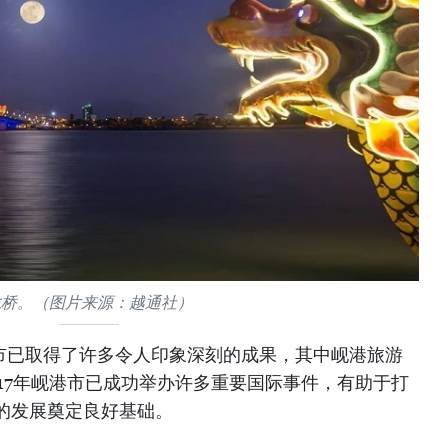
龙桥。（图片来源：越通社）
港市已取得了许多令人印象深刻的成果，其中岘港旅游
17年岘港市已成功举办许多重要国际事件，有助于打
的发展奠定良好基础。