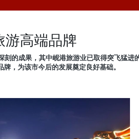
旅游高端品牌
象深刻的成果，其中岘港旅游业已取得突飞猛进的
品牌，为该市今后的发展奠定良好基础。