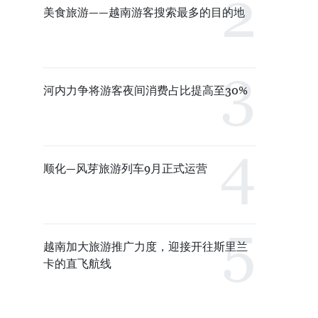
美食旅游——越南游客搜索最多的目的地
河内力争将游客夜间消费占比提高至30%
顺化—风芽旅游列车9月正式运营
越南加大旅游推广力度，迎接开往斯里兰
卡的直飞航线