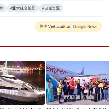
牌
#亚太经合组织
#自然资源
关注 VietnamPlus