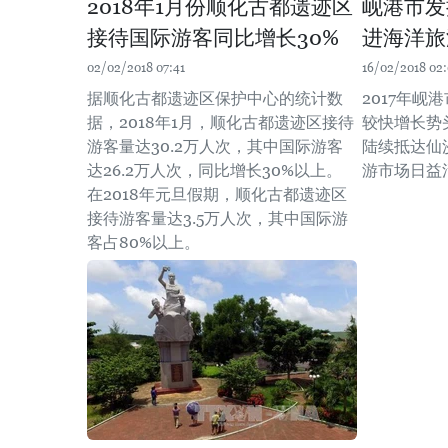
2018年1月份顺化古都遗迹区
岘港市发
接待国际游客同比增长30%
进海洋旅
02/02/2018 07:41
16/02/2018 02
据顺化古都遗迹区保护中心的统计数
2017年岘
据，2018年1月，顺化古都遗迹区接待
较快增长势
游客量达30.2万人次，其中国际游客
陆续抵达仙
达26.2万人次，同比增长30%以上。
游市场日益
在2018年元旦假期，顺化古都遗迹区
接待游客量达3.5万人次，其中国际游
客占80%以上。