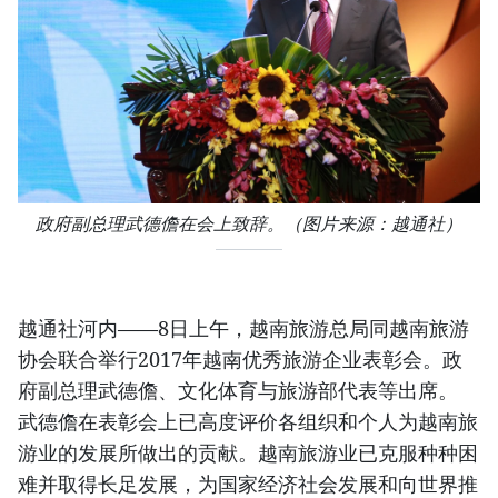
政府副总理武德儋在会上致辞。（图片来源：越通社）​
越通社河内​——8日上午，越南旅游总局同越南旅游
协会联合举行2017年越南优秀旅游企业表彰会。政
府副总理武德儋、文化体育与旅游部代表等出席。
武德儋在表彰会上已高度评价各组织和个人为越南旅
游业的发展所做出的贡献。越南旅游业已克服种种困
难并取得长足发展，为国家经济社会发展和向世界推