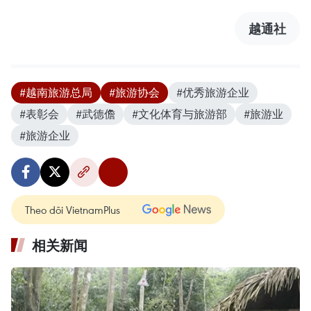
越通社
#越南旅游总局
#旅游协会
#优秀旅游企业
#表彰会
#武德儋
#文化体育与旅游部
#旅游业
#旅游企业
Theo dõi VietnamPlus
相关新闻