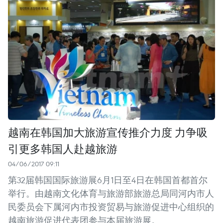
越南在韩国加大旅游宣传推介力度 力争吸
引更多韩国人赴越旅游
04/06/2017 09:11
第32届韩国国际旅游展6月1日至4日在韩国首都首尔
举行。由越南文化体育与旅游部旅游总局同河内市人
民委员会下属河内市投资贸易与旅游促进中心组织的
越南旅游促进代表团参与本届旅游展。