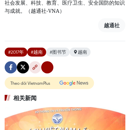
社会发展、科技、教育、医疗卫生、安全国防的知识
与成就。（越通社-VNA）
越通社
#2017年
#越南
#图书节
越南
Theo dõi VietnamPlus
相关新闻