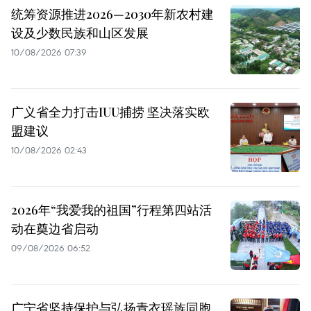
统筹资源推进2026—2030年新农村建
设及少数民族和山区发展
10/08/2026 07:39
广义省全力打击IUU捕捞 坚决落实欧
盟建议
10/08/2026 02:43
2026年“我爱我的祖国”行程第四站活
动在奠边省启动
09/08/2026 06:52
广宁省坚持保护与弘扬青衣瑶族同胞