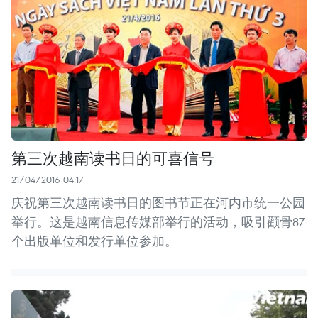
第三次越南读书日的可喜信号
21/04/2016 04:17
庆祝第三次越南读书日的图书节正在河内市统一公园
举行。这是越南信息传媒部举行的活动，吸引颧骨87
个出版单位和发行单位参加。