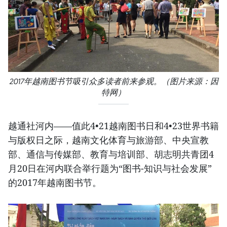
2017年越南图书节吸引众多读者前来参观。（图片来源：因
特网）
越通社河内——值此4•21越南图书日和4•23世界书籍
与版权日之际，越南文化体育与旅游部、中央宣教
部、通信与传媒部、教育与培训部、胡志明共青团4
月20日在河内联合举行题为“图书-知识与社会发展”
的2017年越南图书节。