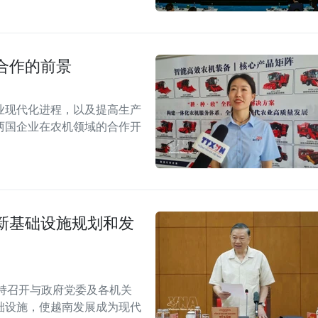
合作的前景
业现代化进程，以及提高生产
两国企业在农机领域的合作开
新基础设施规划和发
持召开与政府党委及各机关
础设施，使越南发展成为现代