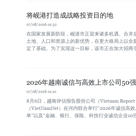
将岘港打造成战略投资目的地
07/08/2026 01:32
在国家发展新阶段，岘港市正迎来诸多机遇。合并
土地、人口和资源上的新优势，在更大格局上以全
定了基础。为了实现这一目标，该市正在加大招商
2026年越南诚信与高效上市公司50
07/08/2026 01:10
8月6日，越南评估报告股份公司（Vietnam Repo
（VietNamNet）在河内联合举行“2026年诚信高
单”以及“金融、银行、保险、科技行业诚信企业10