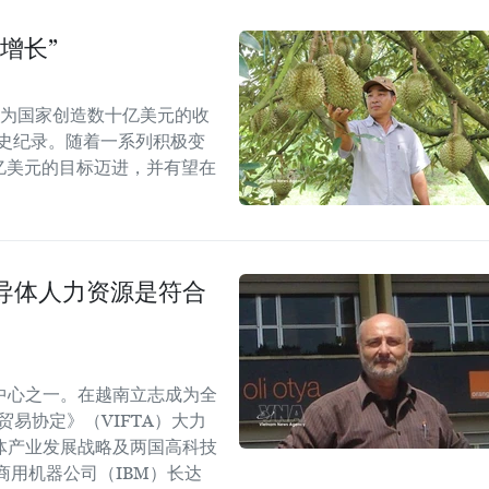
增长”
能为国家创造数十亿美元的收
历史纪录。随着一系列积极变
5亿美元的目标迈进，并有望在
导体人力资源是符合
中心之一。在越南立志成为全
易协定》（VIFTA）大力
体产业发展战略及两国高科技
商用机器公司（IBM）长达