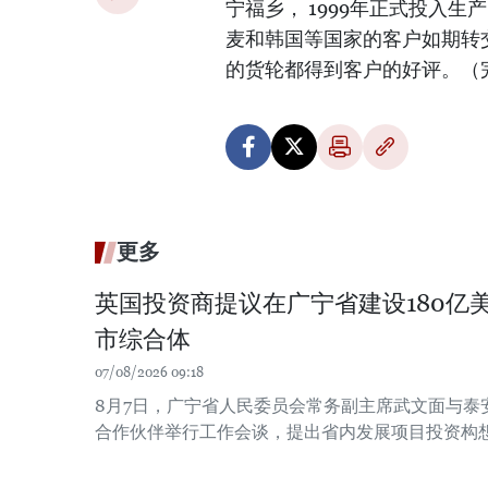
宁福乡， 1999年正式投入
麦和韩国等国家的客户如期转交 2
的货轮都得到客户的好评。（
更多
英国投资商提议在广宁省建设180亿
市综合体
07/08/2026 09:18
8月7日，广宁省人民委员会常务副主席武文面与泰
合作伙伴举行工作会谈，提出省内发展项目投资构