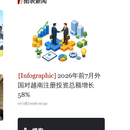
图表新闻
2026年前7月外
国对越南注册投资总额增长
58%
07/08/2026 00:30