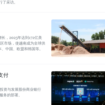
进行了采访。
，2025年达到172亿美
地区市场，使越南成为全球供
本、中国、欧盟和韩国等。
支付
南投资与发展股份商业银行
付服务的部署。