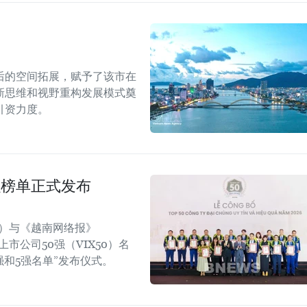
后的空间拓展，赋予了该市在
新思维和视野重构发展模式奠
引资力度。
强榜单正式发布
rt）与《越南网络报》
效上市公司50强（VIX50）名
强和5强名单”发布仪式。