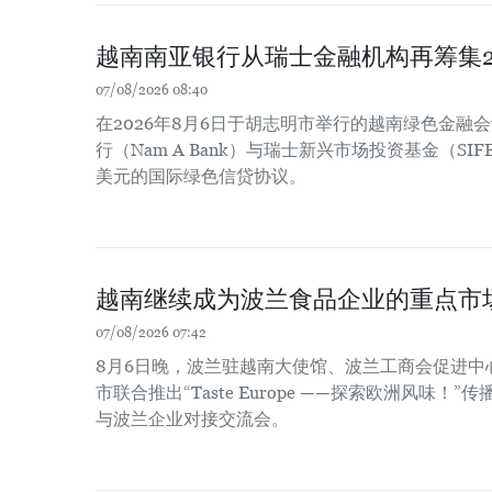
越南南亚银行从瑞士金融机构再筹集2
07/08/2026 08:40
在2026年8月6日于胡志明市举行的越南绿色金融
行（Nam A Bank）与瑞士新兴市场投资基金（SIF
美元的国际绿色信贷协议。
越南继续成为波兰食品企业的重点市
07/08/2026 07:42
8月6日晚，波兰驻越南大使馆、波兰工商会促进中
市联合推出“Taste Europe ——探索欧洲风味
与波兰企业对接交流会。