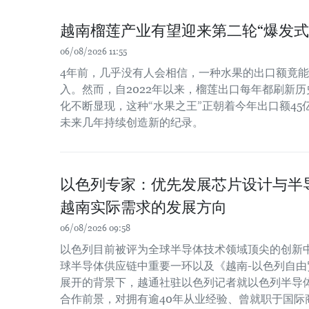
越南榴莲产业有望迎来第二轮“爆发式
06/08/2026 11:55
4年前，几乎没有人会相信，一种水果的出口额竟
入。然而，自2022年以来，榴莲出口每年都刷新
化不断显现，这种“水果之王”正朝着今年出口额4
未来几年持续创造新的纪录。
以色列专家：优先发展芯片设计与半
越南实际需求的发展方向
06/08/2026 09:58
以色列目前被评为全球半导体技术领域顶尖的创新
球半导体供应链中重要一环以及《越南-以色列自由贸
展开的背景下，越通社驻以色列记者就以色列半导
合作前景，对拥有逾40年从业经验、曾就职于国际