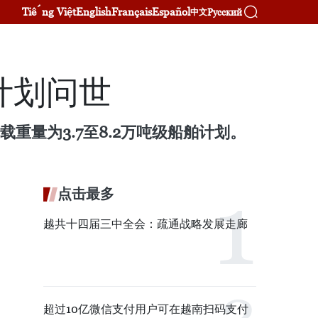
Tiếng Việt
English
Français
Español
Русский
中文
计划问世
6艘载重量为3.7至8.2万吨级船舶计划。
点击最多
越共十四届三中全会：疏通战略发展走廊
超过10亿微信支付用户可在越南扫码支付