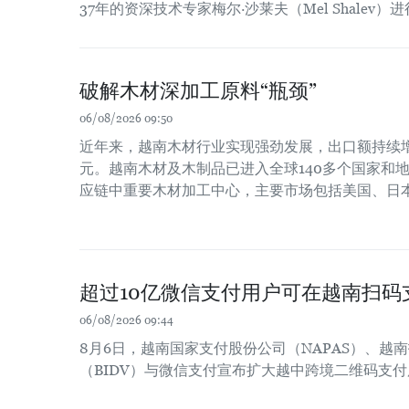
37年的资深技术专家梅尔·沙莱夫（Mel Shalev）
破解木材深加工原料“瓶颈”
06/08/2026 09:50
近年来，越南木材行业实现强劲发展，出口额持续增长
元。越南木材及木制品已进入全球140多个国家和
应链中重要木材加工中心，主要市场包括美国、日
超过10亿微信支付用户可在越南扫码
06/08/2026 09:44
8月6日，越南国家支付股份公司（NAPAS）、越
（BIDV）与微信支付宣布扩大越中跨境二维码支