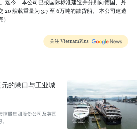
生产。迄今，本公司已按国际标准建造并分别向德国、丹
0 艘载重量为 3.7 至 6万吨的散货船。 本公司建造
完）
关注 VietnamPlus
美元的港口与工业城
安控股集团股份公司及英国
想。