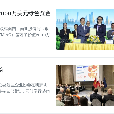
000万美元绿色资金
会议框架内，南亚股份商业银
EM AG）签署了价值2000万
场
心及波兰企业协会在胡志明
！”传播与推广活动，同时举行越南