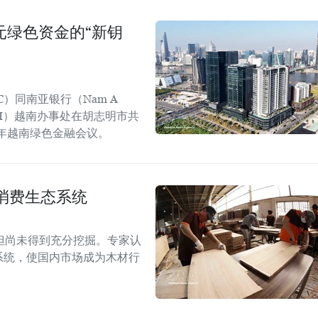
美元绿色资金的“新钥
C）同南亚银行（Nam A
GGGI）越南办事处在胡志明市共
6年越南绿色金融会议。
消费生态系统
但尚未得到充分挖掘。专家认
系统，使国内市场成为木材行