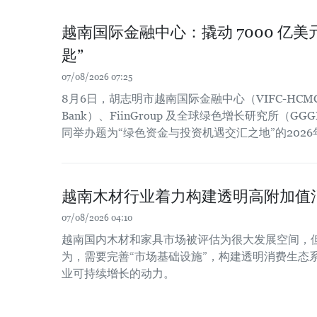
越南国际金融中心：撬动 7000 亿
匙”
07/08/2026 07:25
8月6日，胡志明市越南国际金融中心（VIFC-HCM
Bank）、FiinGroup 及全球绿色增长研究所（
同举办题为“绿色资金与投资机遇交汇之地”的202
越南木材行业着力构建透明高附加值
07/08/2026 04:10
越南国内木材和家具市场被评估为很大发展空间，
为，需要完善“市场基础设施”，构建透明消费生态
业可持续增长的动力。