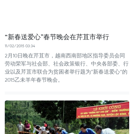
“新春送爱心”春节晚会在芹苴市举行
11/02/2015 03:34
2月10日晚在芹苴市，越南西南部地区指导委员会同
劳动荣军与社会部、社会政策银行、中央各部委、行
业以及芹苴市联合为贫困者举行题为“新春送爱心”的
2015乙未羊年春节晚会。