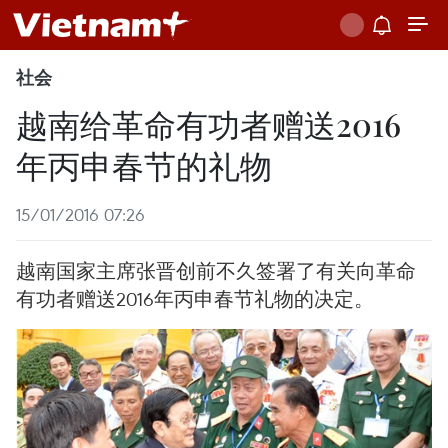
社会
越南给革命有功者赠送2016
年丙申春节的礼物
15/01/2016 07:26
越南国家主席张晋创前不久签署了有关向革命
有功者赠送2016年丙申春节礼物的决定。