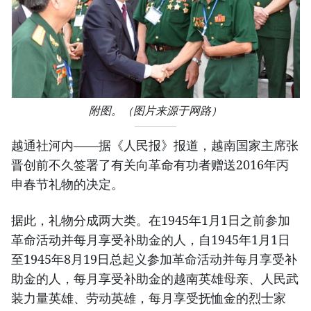
附图。（图片来源于网路）
越通社河内——据《人民报》报道，越南国家主席张
晋创前不久签署了有关向革命有功者赠送2016年丙
申春节礼物的决定。
据此，礼物分成两大类。在1945年1月1日之前参加
革命活动并每月享受补助金的人，自1945年1月1日
至1945年8月19日总起义参加革命活动并每月享受补
助金的人，每月享受补助金的越南英雄母亲、人民武
装力量英雄、劳动英雄，每月享受抚恤金的烈士家