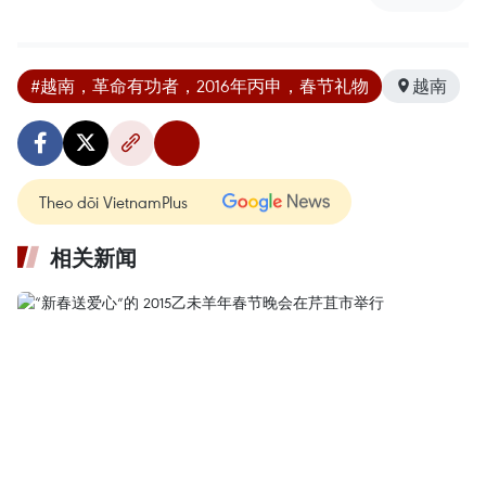
#越南，革命有功者，2016年丙申，春节礼物
越南
Theo dõi VietnamPlus
相关新闻