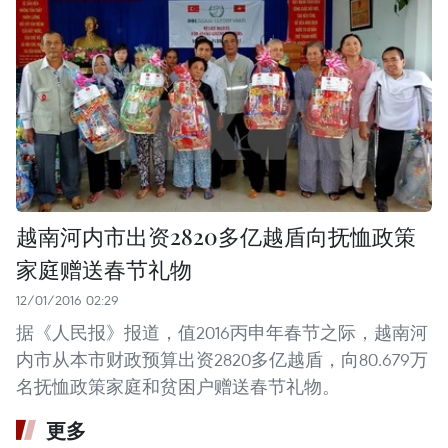
越南河内市出资2820多亿越盾向抚恤政策
家庭赠送春节礼物
12/01/2016 02:29
据《人民报》报道，值2016丙申年春节之际，越南河
内市从本市财政预算出资2820多亿越盾，向80.679万
名抚恤政策家庭和贫困户赠送春节礼物。
更多