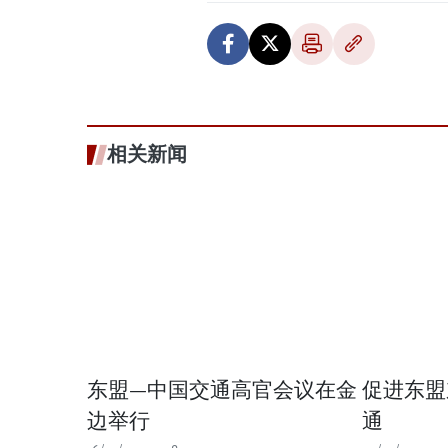
相关新闻
东盟—中国交通高官会议在金
促进东盟
边举行
通