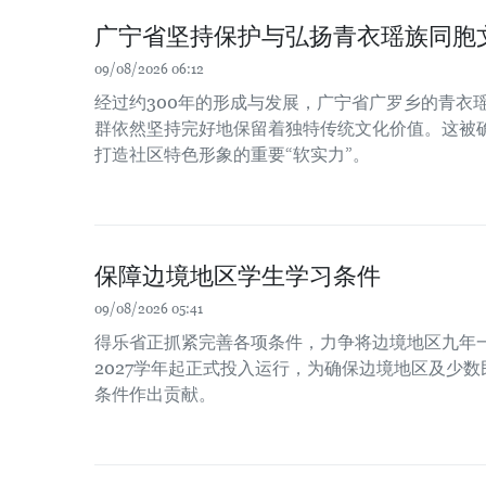
广宁省坚持保护与弘扬青衣瑶族同胞
09/08/2026 06:12
经过约300年的形成与发展，广宁省广罗乡的青衣瑶族（
群依然坚持完好地保留着独特传统文化价值。这被
打造社区特色形象的重要“软实力”。
保障边境地区学生学习条件
09/08/2026 05:41
得乐省正抓紧完善各项条件，力争将边境地区九年一
2027学年起正式投入运行，为确保边境地区及少
条件作出贡献。