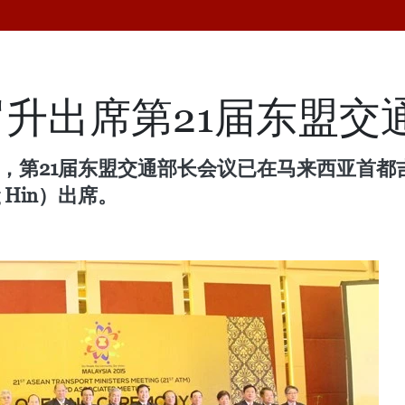
升出席第21届东盟交
日，第21届东盟交通部长会议已在马来西亚首
 Hin）出席。