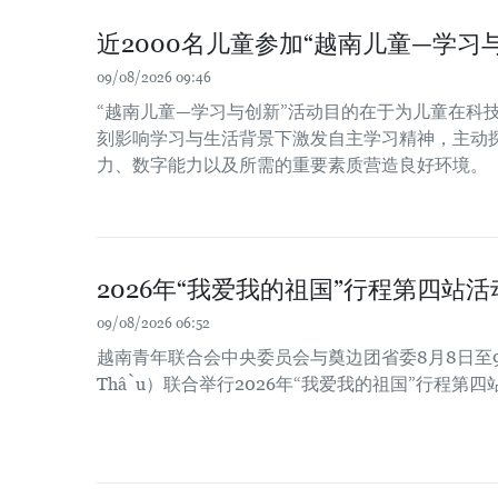
近2000名儿童参加“越南儿童—学习
09/08/2026 09:46
“越南儿童—学习与创新”活动目的在于为儿童在科
刻影响学习与生活背景下激发自主学习精神，主动
力、数字能力以及所需的重要素质营造良好环境。
2026年“我爱我的祖国”行程第四站
09/08/2026 06:52
越南青年联合会中央委员会与奠边团省委8月8日至9
Thầu）联合举行2026年“我爱我的祖国”行程第