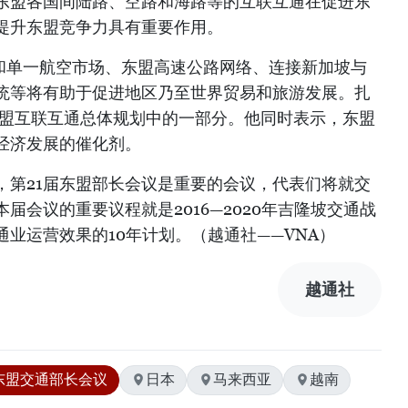
东盟各国间陆路、空路和海路等的互联互通在促进东
提升东盟竞争力具有重要作用。
”和单一航空市场、东盟高速公路网络、连接新加坡与
统等将有助于促进地区乃至世界贸易和旅游发展。扎
东盟互联互通总体规划中的一部分。他同时表示，东盟
经济发展的催化剂。
，第21届东盟部长会议是重要的会议，代表们将就交
届会议的重要议程就是2016—2020年吉隆坡交通战
业运营效果的10年计划。（越通社——VNA）
越通社
东盟交通部长会议
日本
马来西亚
越南