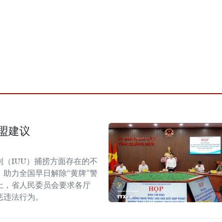
欧盟建议
（IUU）捕捞方面存在的不
助力全国早日解除“黄牌”警
议上，省人民委员会要求各厅
惩违法行为。