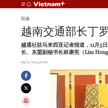
社会
越南交通部长丁罗
越通社驻马来西亚记者报道，11月5
长、东盟副秘书长林康宪（Lim Hong
05/11/2015 10:02