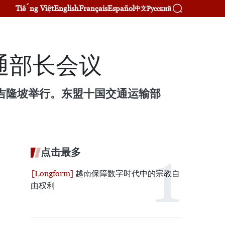
Tiếng Việt
English
Français
Español
Русский
中文
通部长会议
都吉隆坡举行。东盟十国交通运输部
点击最多
越南保障数字时代中的宗教自
由权利