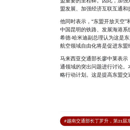
盟重要的里程碑。因此，加强
盟发展、加强经济互联互通和
他同时表示，“东盟开放天空
中国昆明的铁路、发展海港系
希德·哈米迪副总理认为这是
航空领域自由化将是促进东盟
马来西亚交通部长廖中莱表示
通领域的突出问题进行讨论。本
略行动计划。这是提高东盟交通
#越南交通部长丁罗升，第21届