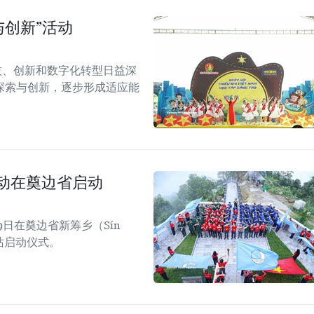
与创新”活动
技、创新和数字化转型日益深
探索与创新，逐步形成适应能
活动在奠边省启动
日在奠边省新筹乡（Sín
四站启动仪式。