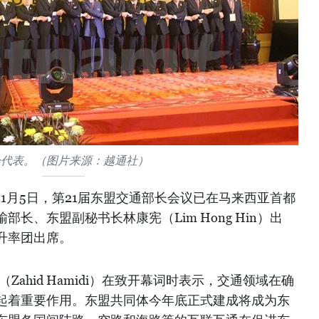
会代表。（图片来源：越通社）
1月5日，第21届东盟交通部长会议已在马来西亚首都
长、东盟副秘书长林康宪（Lim Hong Hin）出
升率团出席。
Zahid Hamidi）在致开幕词时表示，交通领域在确
起着重要作用。东盟共同体今年底正式建成将成为东