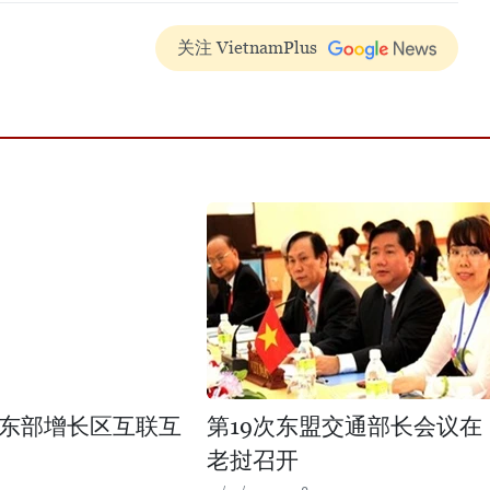
关注 VietnamPlus
东部增长区互联互
第19次东盟交通部长会议在
老挝召开