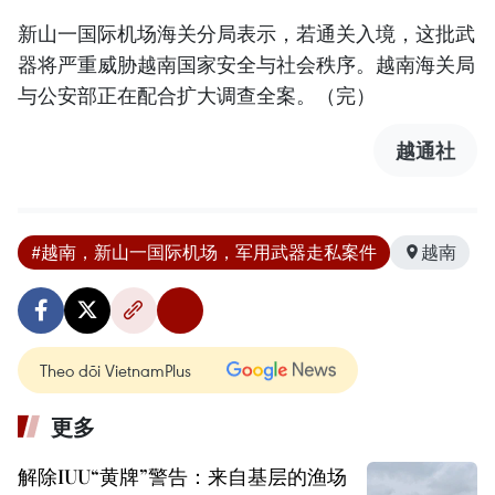
新山一国际机场海关分局表示，若通关入境，这批武
器将严重威胁越南国家安全与社会秩序。越南海关局
与公安部正在配合扩大调查全案。（完）
越通社
#越南，新山一国际机场，军用武器走私案件
越南
Theo dõi VietnamPlus
更多
解除IUU“黄牌”警告：来自基层的渔场