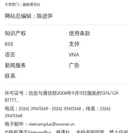
主管部门：越南通讯社
网站总编辑：陈进笋
知识产权
使用条款
RSS
支持
语言
VNA
新闻服务
广告
联系
许可证号：信息与通信部2008年9月11日颁发的1374/GP-
BTTTT。
电话：(024) 39411349 - (024) 39411348，传真：(024)
39411348
电子邮件：
vietnamplus@vnanet.vn
©版权属于VietnamPlus、越通社。 未经书面同意，禁止任何