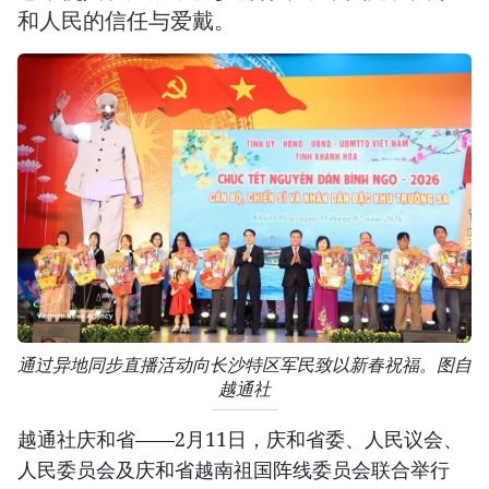
和人民的信任与爱戴。
通过异地同步直播活动向长沙特区军民致以新春祝福。图自
越通社
越通社庆和省——2月11日，庆和省委、人民议会、
人民委员会及庆和省越南祖国阵线委员会联合举行