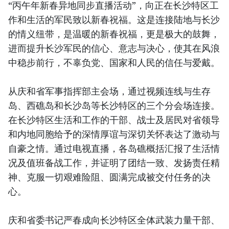
“丙午年新春异地同步直播活动”，向正在长沙特区工
作和生活的军民致以新春祝福。这是连接陆地与长沙
的情义纽带，是温暖的新春祝福，更是极大的鼓舞，
进而提升长沙军民的信心、意志与决心，使其在风浪
中稳步前行，不辜负党、国家和人民的信任与爱戴。
从庆和省军事指挥部主会场，通过视频连线与生存
岛、西礁岛和长沙岛等长沙特区的三个分会场连接。
在长沙特区生活和工作的干部、战士及居民对省领导
和内地同胞给予的深情厚谊与深切关怀表达了激动与
自豪之情。通过电视直播，各岛礁概括汇报了生活情
况及值班备战工作，并证明了团结一致、发扬责任精
神、克服一切艰难险阻、圆满完成被交付任务的决
心。
庆和省委书记严春成向长沙特区全体武装力量干部、