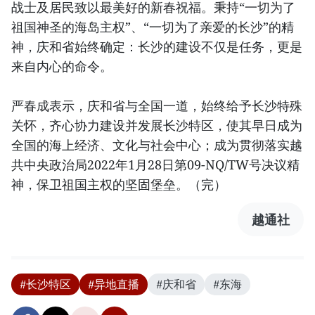
战士及居民致以最美好的新春祝福。秉持“一切为了
祖国神圣的海岛主权”、“一切为了亲爱的长沙”的精
神，庆和省始终确定：长沙的建设不仅是任务，更是
来自内心的命令。
严春成表示，庆和省与全国一道，始终给予长沙特殊
关怀，齐心协力建设并发展长沙特区，使其早日成为
全国的海上经济、文化与社会中心；成为贯彻落实越
共中央政治局2022年1月28日第09-NQ/TW号决议精
神，保卫祖国主权的坚固堡垒。（完）
越通社
#长沙特区
#异地直播
#庆和省
#东海