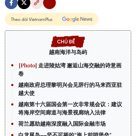
Theo dõi VietnamPlus
越南海洋与岛屿
走进陵姑湾 邂逅山海交融的诗意画
卷
越南政府总理黎明兴会见辞行的马来西亚驻
越大使
越南第十六届国会第一次非常规会议：建议
将海岸空间廊道与海景视廊纳入法律
荷兰愿助越南深度融入国际金融市场
白龙尾岛——坚不可摧的“海上前哨堡垒”