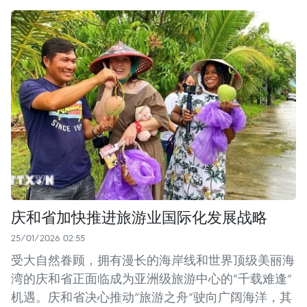
庆和省加快推进旅游业国际化发展战略
25/01/2026 02:55
受大自然眷顾，拥有漫长的海岸线和世界顶级美丽海
湾的庆和省正面临成为亚洲级旅游中心的“千载难逢”
机遇。庆和省决心推动“旅游之舟”驶向广阔海洋，其