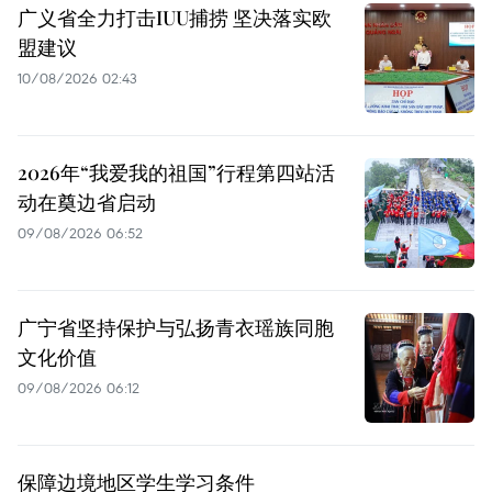
广义省全力打击IUU捕捞 坚决落实欧
盟建议
10/08/2026 02:43
2026年“我爱我的祖国”行程第四站活
动在奠边省启动
09/08/2026 06:52
广宁省坚持保护与弘扬青衣瑶族同胞
文化价值
09/08/2026 06:12
保障边境地区学生学习条件