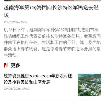
越南海军第129海团向长沙特区军民送去温
暖
16/01/2026 15:16
1月16日下午，越南海军军种第129海团在胡志明市福
胜坊组织工作代表团前往长沙特区各岛屿，看望慰问
并向正在执行任务、生活和工作的干部、战士及当地
群众送上春节物资。这是每逢春节来临之际开展的常
年活动。
更多
统筹资源推进2026—2030年新农村建
设及少数民族和山区发展
10/08/2026 07:39