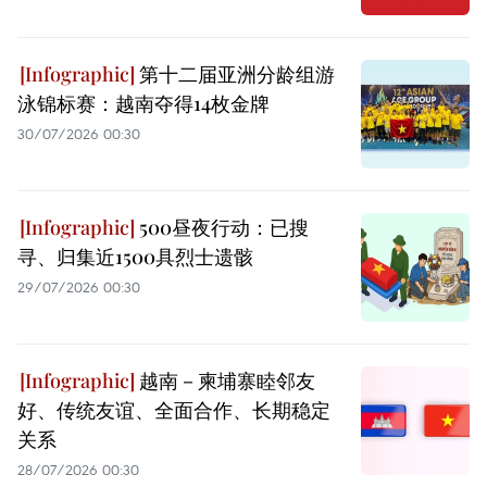
第十二届亚洲分龄组游
泳锦标赛：越南夺得14枚金牌
30/07/2026 00:30
500昼夜行动：已搜
寻、归集近1500具烈士遗骸
29/07/2026 00:30
越南－柬埔寨睦邻友
好、传统友谊、全面合作、长期稳定
关系
28/07/2026 00:30