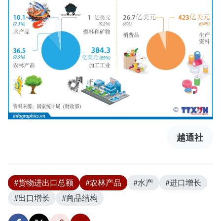
越通社
#货物进出口总额
#农林产品
#水产
#进口增长
#出口增长
#商品结构