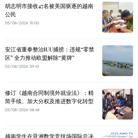
胡志明市接收47名被美国驱逐的越南
公民
05/08/2026 10:00
安江省重拳整治IUU捕捞：违规“零禁
区” 全力推动欧盟解除“黄牌”
05/08/2026 09:41
修订《越南合同制境外就业法》：精
简手续、加大分权及推进数字化转型
05/08/2026 08:48
越南学生在亚洲数学竞技场国际总决