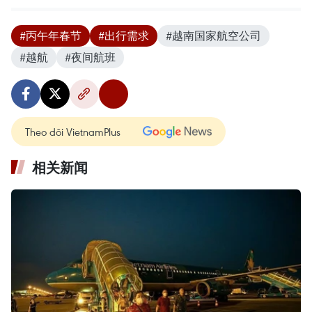
#丙午年春节
#出行需求
#越南国家航空公司
#越航
#夜间航班
Theo dõi VietnamPlus
相关新闻