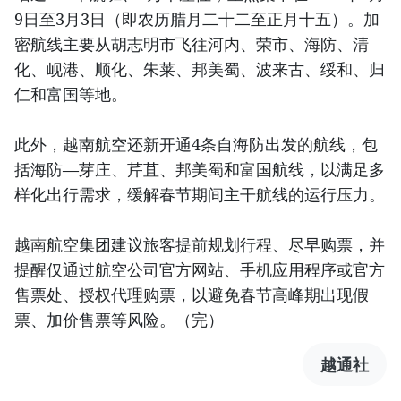
9日至3月3日（即农历腊月二十二至正月十五）。加
密航线主要从胡志明市飞往河内、荣市、海防、清
化、岘港、顺化、朱莱、邦美蜀、波来古、绥和、归
仁和富国等地。
此外，越南航空还新开通4条自海防出发的航线，包
括海防—芽庄、芹苴、邦美蜀和富国航线，以满足多
样化出行需求，缓解春节期间主干航线的运行压力。
越南航空集团建议旅客提前规划行程、尽早购票，并
提醒仅通过航空公司官方网站、手机应用程序或官方
售票处、授权代理购票，以避免春节高峰期出现假
票、加价售票等风险。（完）
越通社