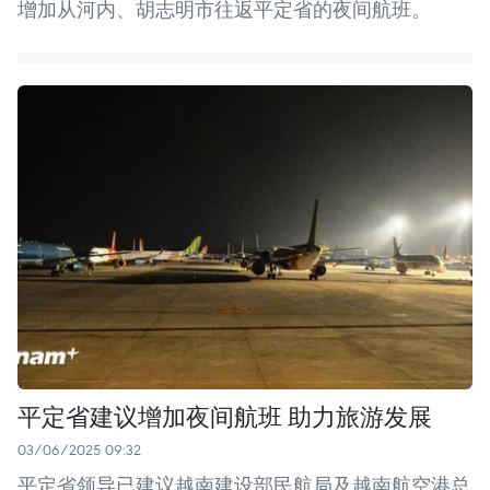
增加从河内、胡志明市往返平定省的夜间航班。
平定省建议增加夜间航班 助力旅游发展
03/06/2025 09:32
平定省领导已建议越南建设部民航局及越南航空港总