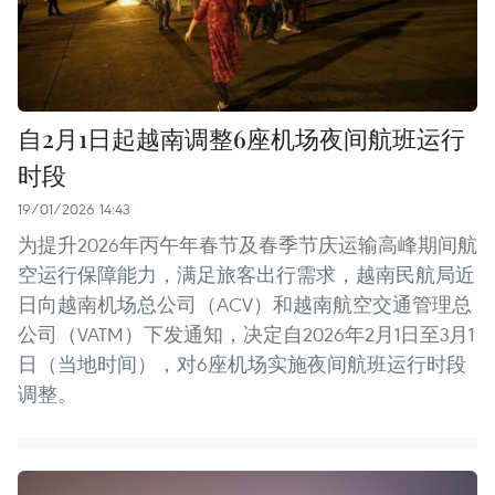
自2月1日起越南调整6座机场夜间航班运行
时段
19/01/2026 14:43
为提升2026年丙午年春节及春季节庆运输高峰期间航
空运行保障能力，满足旅客出行需求，越南民航局近
日向越南机场总公司（ACV）和越南航空交通管理总
公司（VATM）下发通知，决定自2026年2月1日至3月1
日（当地时间），对6座机场实施夜间航班运行时段
调整。