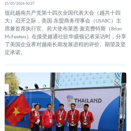
21/01/2026 10:27
值此越南共产党第十四次全国代表大会（越共十四
大）召开之际，美国-东盟商务理事会（USABC）主
席兼首席执行官、前大使布莱恩·麦克费特斯（Brian
McFeeters）在接受越通社驻华盛顿记者采访时，分享
了美国企业界对越南长期发展进程的评价、期望及坚
定承诺。