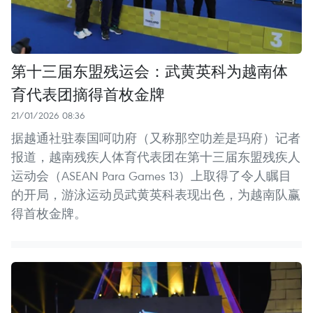
第十三届东盟残运会：武黄英科为越南体
育代表团摘得首枚金牌
21/01/2026 08:36
据越通社驻泰国呵叻府（又称那空叻差是玛府）记者
报道，越南残疾人体育代表团在第十三届东盟残疾人
运动会（ASEAN Para Games 13）上取得了令人瞩目
的开局，游泳运动员武黄英科表现出色，为越南队赢
得首枚金牌。