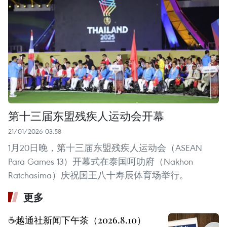
第十三届东盟残疾人运动会开幕
21/01/2026 03:58
1月20日晚，第十三届东盟残疾人运动会（ASEAN
Para Games 13）开幕式在泰国呵叻府（Nakhon
Ratchasima）庆祝国王八十寿辰体育场举行。
更多
☕️越通社新闻下午茶（2026.8.10）