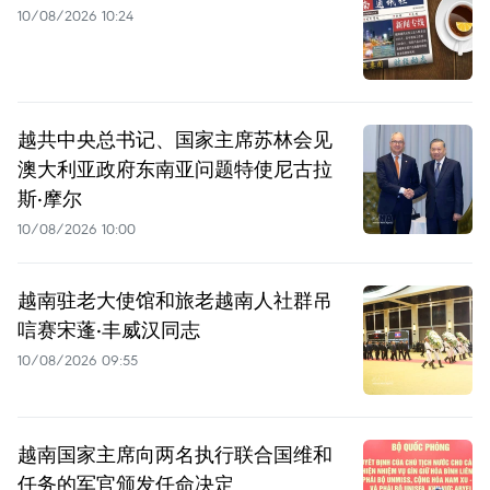
10/08/2026 10:24
越共中央总书记、国家主席苏林会见
澳大利亚政府东南亚问题特使尼古拉
斯·摩尔
10/08/2026 10:00
越南驻老大使馆和旅老越南人社群吊
唁赛宋蓬·丰威汉同志
10/08/2026 09:55
越南国家主席向两名执行联合国维和
任务的军官颁发任命决定