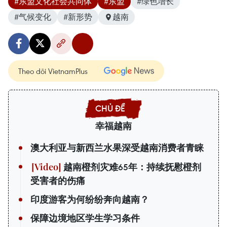
#东盟文化社会共同体
#东盟
#绿色增长
#气候变化
#新形势
越南
Theo dõi VietnamPlus
幸福越南
澳大利亚与新西兰水果深受越南消费者青睐
越南橙剂灾难65年：持续抚慰橙剂
受害者的伤痛
印度游客为何纷纷奔向越南？
保障边境地区学生学习条件