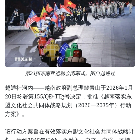
第33届东南亚运动会闭幕式。图自越通社
越通社河内——越南政府副总理裴青山于2026年1月
20日签署第155/QĐ-TTg号决定，批准《越南落实东
盟文化社会共同体战略规划（2026—2035年）行动
方案》。
该行动方案旨在有效落实东盟文化社会共同体战略计