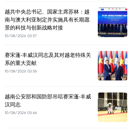
越共中央总书记、国家主席苏林：越
南与澳大利亚制定并实施具有长期愿
景的科技与创新战略对接
10/08/2026 03:57
赛宋蓬·丰威汉同志及其对越老特殊关
系的重大贡献
10/08/2026 03:56
越南公安部和国防部吊唁赛宋蓬·丰威
汉同志
10/08/2026 03:46