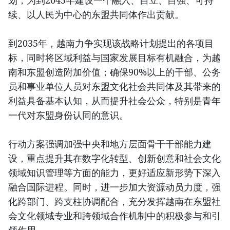
划，为到2045年建设一个融入、自立、自强、可持
续、以人民为中心的东盟共同体作出贡献。
到2035年，越南力争实现该战略计划提出的各项目
标，同时将区域利益与国家发展目标有机融合，为越
南和东盟创造附加价值；确保90%以上的干部、公务
员和事业单位人员对东盟文化社会共同体及其带来的
利益具备基本认知，从而提升社会公众，特别是青年
一代对东盟身份认同的意识。
行动方案强调加强中央和地方层面骨干干部能力建
设，重点提升其在数字化转型、创新创意和社会文化
领域知识管理等方面的能力，更好适应新形势下深入
融合国际进程。同时，进一步加大资源动员力度，强
化跨部门、跨支柱协调配合，充分发挥越南在东盟社
会文化领域专业和跨领域合作机制中的积极参与和引