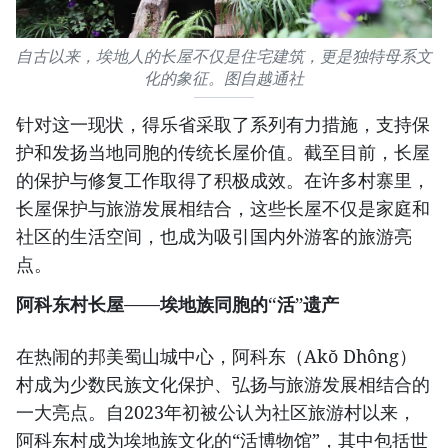
自古以来，埃地人的长屋不仅是住宅建筑，更是独特母系文
化的象征。图自越通社
针对这一现状，得乐省采取了系列有力措施，支持保
护和发扬当地同胞的传统长屋价值。截至目前，长屋
的保护与修复工作取得了积极成效。在许多村寨里，
长屋保护与旅游发展相结合，这些长屋不仅是家庭和
社区的生活空间，也成为吸引国内外游客的旅游亮
点。
阿科东村长屋——埃地族同胞的“活”遗产
在热闹的邦美蜀山城中心，阿科东（Akŏ Dhông）
村成为少数民族文化保护、弘扬与旅游发展相结合的
一大亮点。自2023年初被公认为社区旅游村以来，
阿科东村成为埃地族文化的“活博物馆”，其中包括世