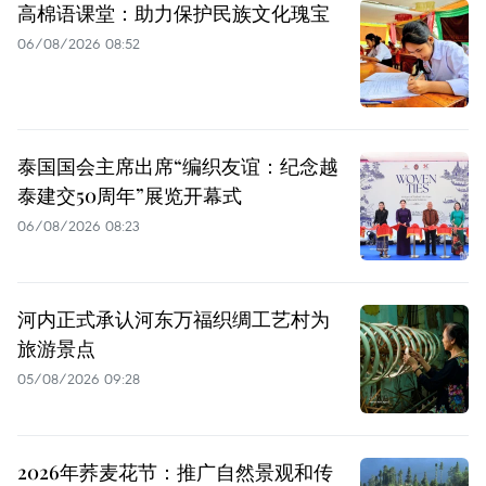
高棉语课堂：助力保护民族文化瑰宝
06/08/2026 08:52
泰国国会主席出席“编织友谊：纪念越
泰建交50周年”展览开幕式
06/08/2026 08:23
河内正式承认河东万福织绸工艺村为
旅游景点
05/08/2026 09:28
2026年荞麦花节：推广自然景观和传