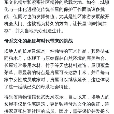
系文化精华和紧密社区精神的承载之地。如今，城镇
化与一体化进程使传统长屋的保护工作面临诸多挑
战，但同时也为发挥价值，尤其是社区旅游发展敞开
机会大门。这被视为持久的方向，让长屋“与时间共
存”，并为当地民众创造生计。
母系文化的象征与时代带来的挑战
埃地人的长屋建筑是一件独特的艺术作品，其造型如
同独木舟，体现了与原始森林自然环境的完美融合。
长屋通常采用木材、竹子等天然材料建造，屋顶覆盖
茅草。最显著的特点是房屋可长达数十米，并且每当
家中女性成员成家时，房屋可以继续延长，这也体现
了这一延续已久的母系社会特征。
得乐省博物馆馆长武氏凤表示，自古以来，埃地人的
长屋不仅是住宅建筑，更是独特母系文化的象征，连
接家庭和村寨社区的成员。因此，需要保护并发扬长