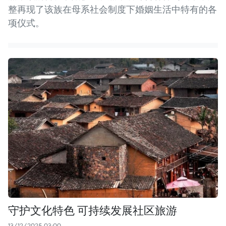
整再现了该族在母系社会制度下婚姻生活中特有的各
项仪式。
守护文化特色 可持续发展社区旅游
13/12/2025 03:00