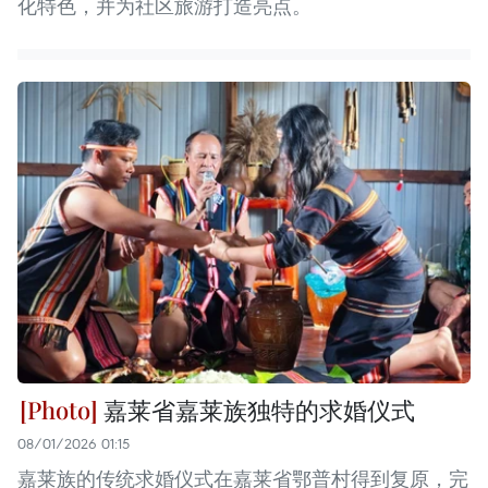
化特色，并为社区旅游打造亮点。
嘉莱省嘉莱族独特的求婚仪式
08/01/2026 01:15
嘉莱族的传统求婚仪式在嘉莱省鄂普村得到复原，完