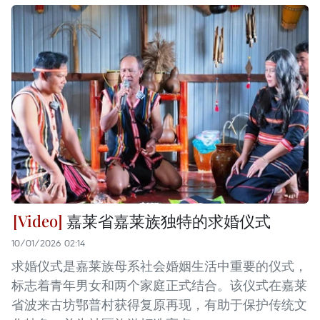
嘉莱省嘉莱族独特的求婚仪式
10/01/2026 02:14
求婚仪式是嘉莱族母系社会婚姻生活中重要的仪式，
标志着青年男女和两个家庭正式结合。该仪式在嘉莱
省波来古坊鄂普村获得复原再现，有助于保护传统文