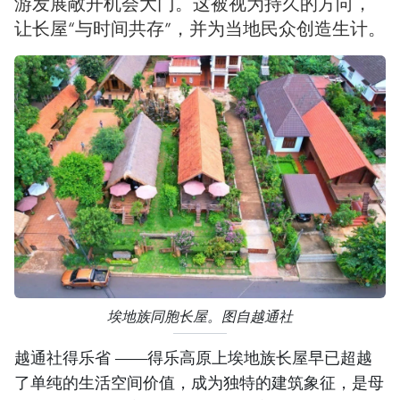
游发展敞开机会大门。这被视为持久的方向，
让长屋“与时间共存”，并为当地民众创造生计。
埃地族同胞长屋。图自越通社
越通社得乐省 ——得乐高原上埃地族长屋早已超越
了单纯的生活空间价值，成为独特的建筑象征，是母