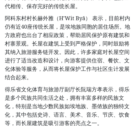
代相传、保存完好的传统长屋。
阿科东村村长赫外雅（H’Wit Byă） 表示，目前村内
仍有近40座传统长屋，是埃地族同胞的居住场所。地
方政府也出台了相应政策，帮助居民保护原有建筑和
村寨景观。长屋在建筑上受到严格保护，同时鼓励将
其纳入旅游服务链开发。因此，许多家庭对长屋空间
进行了适当改造和设计，向游客提供住宿、餐饮、文
化体验等服务，从而将长屋保护工作与社区生计发展
结合起来。
得乐省文化体育与旅游厅副厅长阮瑞方孝表示，得乐
是多个民族共同生活之处，拥有丰富多样的民族文
化，特别是当地少数民族如埃地族、墨侬族的独特文
化，其中包括史诗、语言、美术、音乐、节庆、饮食
等，而长屋建筑是吸引游客的亮点之一。