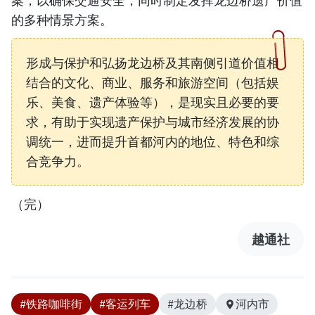
案，以确保交通安全，同时制定发挥龙边桥遗产价值
的多种情景方案。
形成与保护和弘扬龙边桥及其南侧引道价值相
结合的文化、商业、服务和旅游空间（包括娱
乐、美食、遗产体验等），是现实且必要的要
求，有助于实现遗产保护与城市经济发展的协
调统一，进而提升首都河内的地位、特色和综
合竞争力。
（完）
越通社
#铁路咖啡街
#客运列车
#龙边桥
河内市