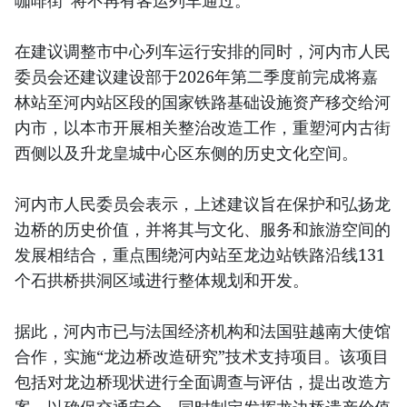
咖啡街”将不再有客运列车通过。
在建议调整市中心列车运行安排的同时，河内市人民
委员会还建议建设部于2026年第二季度前完成将嘉
林站至河内站区段的国家铁路基础设施资产移交给河
内市，以本市开展相关整治改造工作，重塑河内古街
西侧以及升龙皇城中心区东侧的历史文化空间。
河内市人民委员会表示，上述建议旨在保护和弘扬龙
边桥的历史价值，并将其与文化、服务和旅游空间的
发展相结合，重点围绕河内站至龙边站铁路沿线131
个石拱桥拱洞区域进行整体规划和开发。
据此，河内市已与法国经济机构和法国驻越南大使馆
合作，实施“龙边桥改造研究”技术支持项目。该项目
包括对龙边桥现状进行全面调查与评估，提出改造方