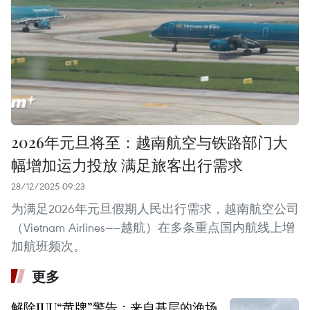
2026年元旦将至：越南航空与铁路部门大
幅增加运力投放 满足旅客出行需求
28/12/2025 09:23
为满足2026年元旦假期人民出行需求，越南航空公司
（Vietnam Airlines——越航）在多条重点国内航线上增
加航班频次。
更多
解除IUU“黄牌”警告：来自基层的渔场