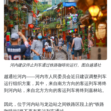
河内建议停止列车通过铁路咖啡街运行。图自越通社
越通社河内——河内市人民委员会近日建议调整列车
运行组织方案，其中，来自南方方向的客运列车将终
到河内站，来自北方方向的客运列车将终到嘉林站。
因此，位于河内站与龙边站之间铁路区段上的“铁路