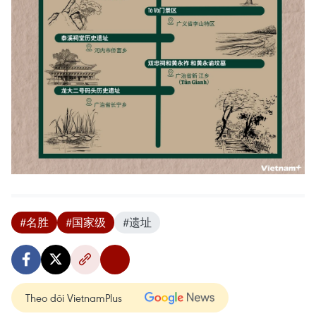
#名胜
#国家级
#遗址
Theo dõi VietnamPlus