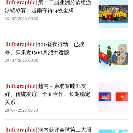
第十二届亚洲分龄组游
泳锦标赛：越南夺得14枚金牌
30/07/2026 00:30
500昼夜行动：已搜
寻、归集近1500具烈士遗骸
29/07/2026 00:30
越南－柬埔寨睦邻友
好、传统友谊、全面合作、长期稳定
关系
28/07/2026 00:30
河内获评全球第二大服