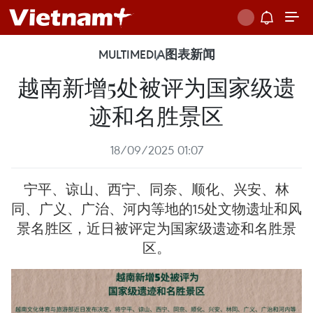
MULTIMEDIA
图表新闻
越南新增5处被评为国家级遗
迹和名胜景区
18/09/2025 01:07
宁平、谅山、西宁、同奈、顺化、兴安、林
同、广义、广治、河内等地的15处文物遗址和风
景名胜区，近日被评定为国家级遗迹和名胜景
区。