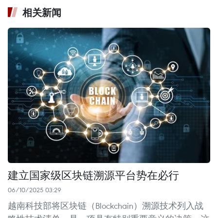
相关新闻
建立国家级区块链溯源平台势在必行
06/10/2025 03:29
越南科技部将区块链（Blockchain）溯源技术列入战