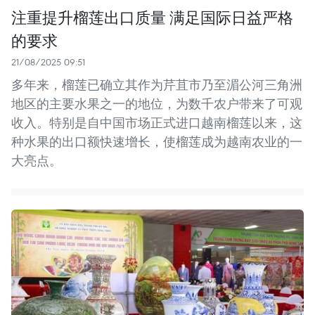
注重提升榴莲出口质量 满足国际日益严格
的要求
21/08/2025 09:51
多年来，榴莲已确立其作为芹苴市乃至湄公河三角洲
地区的主要水果之一的地位，为数千农户带来了可观
收入。特别是自中国市场正式进口越南榴莲以来，这
种水果的出口额快速增长，使榴莲成为越南农业的一
大亮点。