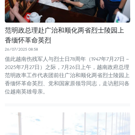
范明政总理赴广治和顺化两省烈士陵园上
香缅怀革命英烈
26/07/2025 08:58
值此越南伤残军人与烈士日78周年（1947年7月27日－
2025年7月27日）之际，7月26日上午，越南政府总理
范明政率工作代表团前往广治和顺化两省烈士陵园上
香缅怀革命英烈、党和国家原领导同志，走访慰问各
位越南英雄母亲。