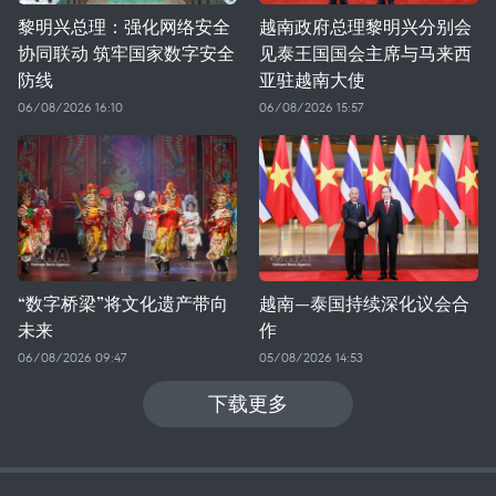
黎明兴总理：强化网络安全
越南政府总理黎明兴分别会
协同联动 筑牢国家数字安全
见泰王国国会主席与马来西
防线
亚驻越南大使
06/08/2026 16:10
06/08/2026 15:57
“数字桥梁”将文化遗产带向
越南—泰国持续深化议会合
未来
作
06/08/2026 09:47
05/08/2026 14:53
下载更多