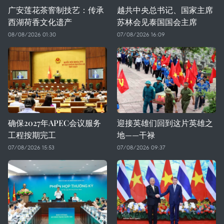
广安莲花茶窨制技艺：传承
越共中央总书记、国家主席
西湖荷香文化遗产
苏林会见泰国国会主席
08/08/2026 01:30
07/08/2026 16:09
确保2027年APEC会议服务
迎接英雄们回到这片英雄之
工程按期完工
地——干禄
07/08/2026 15:53
07/08/2026 09:37