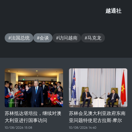
越通社
#法国总统
#会谈
#访问越南
#马克龙
苏林抵达堪培拉，继续对澳
苏林会见澳大利亚政府东南
大利亚进行国事访问
亚问题特使尼古拉斯·摩尔
10/08/2026 15:08
10/08/2026 14:40