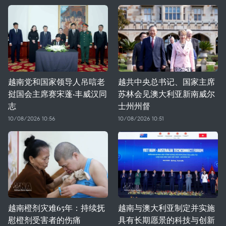
越南党和国家领导人吊唁老
越共中央总书记、国家主席
挝国会主席赛宋蓬·丰威汉同
苏林会见澳大利亚新南威尔
志
士州州督
10/08/2026 10:56
10/08/2026 10:51
越南橙剂灾难65年：持续抚
越南与澳大利亚制定并实施
慰橙剂受害者的伤痛
具有长期愿景的科技与创新